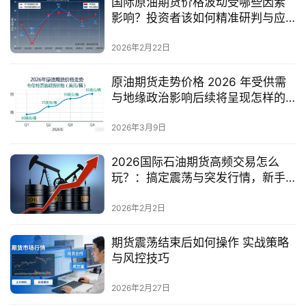
国际原油期货价格波动受哪些因素
影响？投资者该如何精准研判与应
对？
2026年2月22日
原油期货走势价格 2026 年受供需
与地缘政治影响后续将呈现怎样的
运行态势？
2026年3月9日
2026国际石油期货高频交易怎么
玩？：搞定震荡与突发行情，新手
也能稳抓机会
2026年2月2日
期货震荡结束后如何操作 实战策略
与风控技巧
2026年2月27日