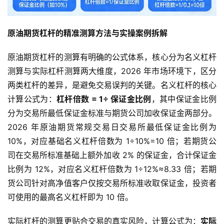
原油期货杠杆的精准测算方法与实操案例拆解
原油期货杠杆的测算有明确的公式体系，核心分为名义杠杆
测算与实际杠杆测算两大维度，2026 年市场环境下，区分
两类杠杆的差异，是避免交易误判的关键。名义杠杆的核心
计算公式为：
杠杆倍数 = 1÷ 保证金比例
，其中保证金比例
分为交易所最低保证金标准与期货公司加收保证金两部分。
2026 年原油期货常规交易日交易所最低保证金比例为
10%，对应基础名义杠杆倍数为 1÷10%=10 倍；若期货公
司在交易所标准基础上额外加收 2% 的保证金，合计保证金
比例为 12%，对应名义杠杆倍数为 1÷12%≈8.33 倍；若期
货公司针对高净值客户仅按交易所标准收取保证金，投资者
可使用的最高名义杠杆即为 10 倍。
实际杠杆的测算更贴合交易的真实风险，计算公式为：
实际