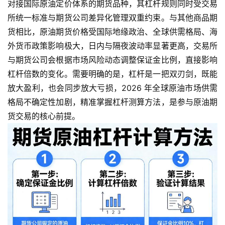
对接国际原油定价体系的期货品种，其杠杆规则同时受交易
所统一标准与期货公司差异化管理双重约束。与其他商品期
货相比，原油期货价格受国际地缘政治、全球供需格局、海
外货币政策影响极大，日内与隔夜波动率显著更高，交易所
与期货公司会根据市场风险动态调整保证金比例，直接影响
杠杆倍数的变化。需要明确的是，杠杆是一把双刃剑，既能
放大盈利，也会同步放大亏损，2026 年全球原油市场供需
格局不确定性加剧，精准掌握杠杆测算方法，是参与原油期
货交易的核心前提。