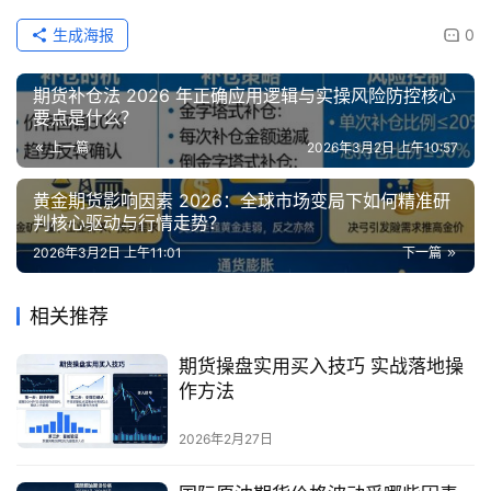
生成海报
0
期货补仓法 2026 年正确应用逻辑与实操风险防控核心
要点是什么？
上一篇
2026年3月2日 上午10:57
黄金期货影响因素 2026：全球市场变局下如何精准研
判核心驱动与行情走势？
2026年3月2日 上午11:01
下一篇
相关推荐
期货操盘实用买入技巧 实战落地操
作方法
2026年2月27日