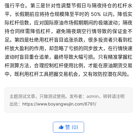
强行平仓。第三是针对性调整节假日与隔夜持仓的杠杆水
平，长假期前应将持仓规模降至平时的 50% 以内，降低实
际杠杆倍数，应对国际原油市场假期期间的极端波动；隔夜
持仓同样需降低杠杆，避免隔夜跳空行情导致的保证金不
足。第四是杜绝用杠杆盲目追涨杀跌，很多投资者只看到杠
杆放大盈利的作用，却忽略了亏损的同步放大，在行情快速
波动时盲目重仓追单，最终导致大幅亏损。只有精准掌握杠
杆测算方法，合理控制杠杆使用比例，才能在原油期货交易
中，既利用杠杆工具把握交易机会，又有效防控潜在风险。
主题测试文章，只做测试使用。发布者：admin，转转请注明
出处：
https://www.boyangwujin.com/6791/
赞
(0)