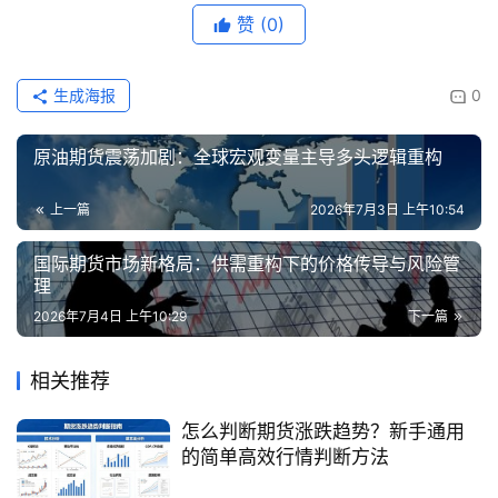
赞
(0)
生成海报
0
原油期货震荡加剧：全球宏观变量主导多头逻辑重构
上一篇
2026年7月3日 上午10:54
国际期货市场新格局：供需重构下的价格传导与风险管
理
2026年7月4日 上午10:29
下一篇
相关推荐
怎么判断期货涨跌趋势？新手通用
的简单高效行情判断方法