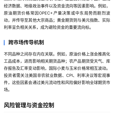
经济数据、地缘政治事件以及资金流向等因素影响。例如，
原油期货价格常因OPEC+产量决策或中东局势而剧烈波
动，并传导至其他大宗商品；黄金期货则与美元指数、实际
利率呈负相关关系，成为避险资金的重要流向标。
跨市场传导机制
不同品种之间存在内在关联。例如，原油价格上涨会推高化
工品成本，进而影响相关期货品种；农产品期货受天气、库
存报告及汇率变动影响，国际小麦与玉米价格常相互波动。
投资者需关注美国非农就业数据、CPI、利率决议等宏观事
件，这些因素会通过美元流动性和风险偏好影响全球期货市
场。
原
风险管理与资金控制
油
期