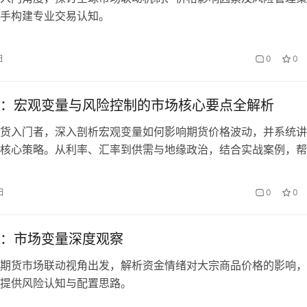
手构建专业交易认知。
日
0
0
：宏观变量与风险控制的市场核心要点全解析
货入门者，深入剖析宏观变量如何影响期货价格波动，并系统讲
核心策略。从利率、汇率到供需与地缘政治，结合实战案例，帮
健的交易框架。
日
0
0
：市场变量深度观察
期货市场联动视角出发，解析资金情绪对大宗商品价格的影响，
提供风险认知与配置思路。