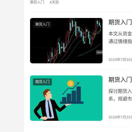
期货入门
4天前
期货入门
期货入门
本文从资金
通过情绪指
性。
2026年7月30
期货入门
期货入门
探讨期货入
系，规避市
2026年7月30