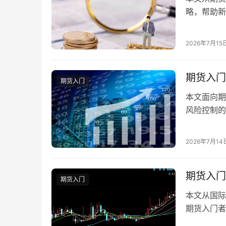
略，帮助新
2026年7月15
期货入门
期货入门
本文面向期
风险控制的
新手建立稳
2026年7月14
期货入门
期货入门
本文从国际
期货入门者