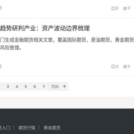
日
0
0
趋势研判产业：资产波动边界梳理
门生成金融期货相关文章，覆盖国际期货、原油期货、黄金期货
风险管理。
日
0
0
3
4
5
6
货入门
期货行情
黄金期货