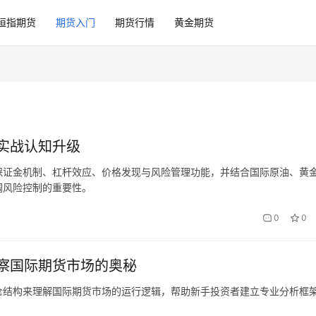
恒指期货
期货入门
期货行情
黄金期货
实战认知升级
保证金机制、杠杆效应、价格发现与风险管理功能，并结合国际原油、黄
调风险控制的重要性。
0
0
察国际期货市场的奥秘
仓结构来理解国际期货市场的运行逻辑，帮助新手投资者建立专业分析框