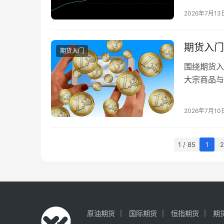
2026年7月13
期货入门
期货入门
围绕期货入
大宗商品与
2026年7月10
1 / 85
1
2
原油期货
国际期货
恒指期货
期