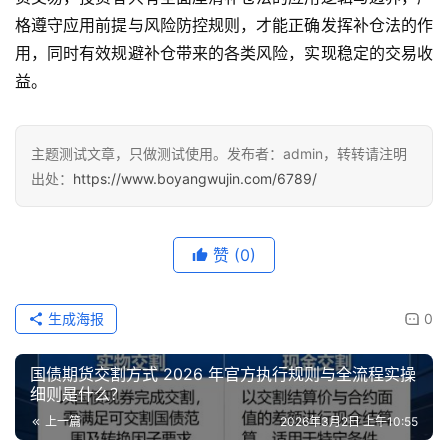
格遵守应用前提与风险防控规则，才能正确发挥补仓法的作
用，同时有效规避补仓带来的各类风险，实现稳定的交易收
益。
主题测试文章，只做测试使用。发布者：admin，转转请注明
出处：
https://www.boyangwujin.com/6789/
赞
(0)
生成海报
0
国债期货交割方式 2026 年官方执行规则与全流程实操
细则是什么？
上一篇
2026年3月2日 上午10:55