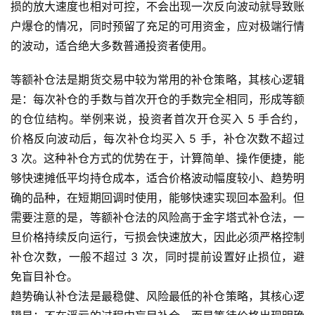
损的放大速度也相对可控，不会出现一次反向波动就导致账
户爆仓的情况，同时预留了充足的可用资金，应对极端行情
的波动，适合绝大多数普通投资者使用。
等额补仓法是期货交易中较为常用的补仓策略，其核心逻辑
是：每次补仓的手数与首次开仓的手数完全相同，形成等额
的仓位结构。举例来说，投资者首次开仓买入 5 手合约，
价格反向波动后，每次补仓均买入 5 手，补仓次数不超过
3 次。这种补仓方式的优势在于，计算简单、操作便捷，能
够快速摊低平均持仓成本，适合价格波动幅度较小、趋势明
确的品种，在短期回调时使用，能够快速实现回本盈利。但
需要注意的是，等额补仓法的风险高于金字塔式补仓法，一
旦价格持续反向运行，亏损会快速放大，因此必须严格控制
补仓次数，一般不超过 3 次，同时提前设置好止损位，避
免盲目补仓。
趋势确认补仓法是最稳健、风险最低的补仓策略，其核心逻