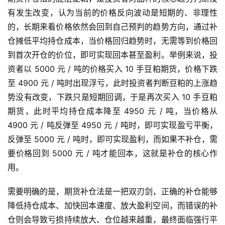
有发生改变，认为当前的价格反向波动是短期的、非理性
的，长期来看价格依然会回到自己预判的趋势方向，通过补
仓摊低平均持仓成本，当价格回归趋势时，无需等到价格回
到首次开仓的价位，即可实现回本甚至盈利。举例来说，投
资者以 5000 元 / 吨的价格买入 10 手豆粕期货，价格下跌
至 4900 元 / 吨时出现浮亏，此时投资者判断豆粕的上涨趋
势没有改变，下跌只是短期回调，于是再次买入 10 手豆粕
期货，此时平均持仓成本降至 4950 元 / 吨，当价格从
4900 元 / 吨反弹至 4950 元 / 吨时，即可实现盈亏平衡，
反弹至 5000 元 / 吨时，即可实现盈利，而如果不补仓，需
要价格回到 5000 元 / 吨才能回本，这就是补仓的核心作
用。
需要明确的是，期货补仓法是一把双刃剑，正确的补仓能够
降低持仓成本、加快回本速度、放大盈利空间，而错误的补
仓则会导致亏损持续放大、仓位越来越重，最终面临强行平