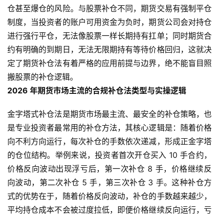
仓甚至爆仓的风险。与股票补仓不同，期货交易有强制平仓
制度，当投资者的账户可用资金为负时，期货公司会对持仓
进行强行平仓，无法像股票一样长期持有扛单；同时期货合
约有明确的到期日，无法无限期持有等待价格回归，这就决
定了期货补仓法有着严格的应用前提与边界，绝不能盲目照
搬股票的补仓逻辑。
2026 年期货市场主流的合规补仓法类型与实操逻辑
金字塔式补仓法是期货市场最主流、最安全的补仓策略，也
是专业投资者最常用的补仓方法，其核心逻辑是：随着价格
向不利方向运行，每次补仓的手数依次递减，形成正金字塔
的仓位结构。举例来说，投资者首次开仓买入 10 手合约，
价格反向波动出现浮亏后，第一次补仓 8 手，价格继续反
向波动，第二次补仓 5 手，第三次补仓 3 手。这种补仓方
式的优势在于，随着价格反向波动，补仓的手数越来越少，
平均持仓成本不会被过度拉低，即便价格继续反向运行，亏