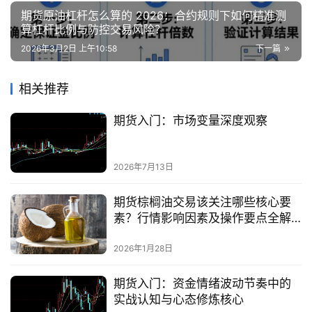
期货原油杠杆怎么算的 2026：合约规则下如何精准测
算杠杆比例与防控交易风险？
2026年3月2日 上午10:58
下一篇
相关推荐
期货入门：市场变量深度观察
2026年7月13日
期货棕榈油交易该关注哪些核心要
素？行情影响因素及操作要点全解
析
2026年1月28日
期货入门：资金情绪波动节奏中的
实战认知与心态修炼核心