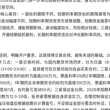
2026年监管部门进一步规范短期利率期货交易，强化对市场参
交易空间。
核心差异：一是标的期限不同，短期利率期货标的期限通常为1
是波动幅度不同，短期利率期货受货币政策调整、短期资金面影
宏观经济、通胀预期影响，波动幅度较大，风险相对较高；三是
、开展短期投机套利，长期利率期货适合对冲长期利率风险、布
规则，明确开户要求，这是保障交易合规、避免失误的基础。20
几点：一是交易时间，与国内期货市场同步，分为日盘（9:3
交易（21:00-23:00），投资者可在交易时段内自由买卖合约；二
债期货合约标的为面值200万元、票面利率3%的2年期国债，
100元；1年期同业存单期货合约标的为面值100万元、票面利率
每变动1点，合约盈亏变动50元；三是保证金比例，2026年短期
数为12.5-20倍，投资者需根据自身资金实力，合理控制保证
每日收盘后根据结算价计算盈亏，不足保证金部分需及时补足，