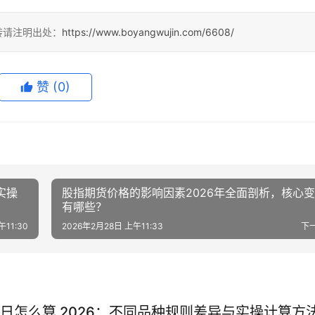
转请注明出处：
https://www.boyangwujin.com/6608/
赞
(0)
实操
股指期货价格的影响因素2026年全面剖析，核心
有哪些？
午11:30
2026年2月28日 上午11:33
下
日怎么算 2026：不同品种规则差异与实操计算方