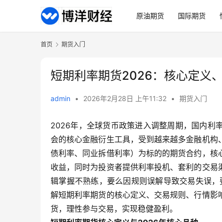
原油期货
国际期货
首页
期货入门
短期利率期货2026：核心定义
admin
•
2026年2月28日 上午11:32
•
期货入门
2026年，全球货币政策进入调整周期，国内
会的核心金融衍生工具，受到越来越多金融机构
债利率、同业拆借利率）为标的的期货合约，核
收益，同时为投资者提供利率投机、套利的交易
辑掌握不熟练，要么因规则误解导致交易失误，
解短期利率期货的核心定义、交易规则、行情影
货，理性参与交易，实现稳健盈利。