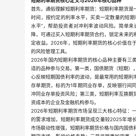
短期利率期货核心定义与2026年核心品种
首先，通俗理解短期利率期货：短期利率期货是
时间，按约定的利率水平，买卖一定数量的短期
水平”，帮助投资者对冲利率波动风险。简单来
降，可通过买入短期利率期货合约，锁定未来的
定收益。2026年，短期利率期货的核心价值
的风险管理工具。
2026年国内短期利率期货的核心品种主要有
适的品种参与交易。第一类，国债期货（短期）
心反映短期国债利率的波动，是最常用的短期利
存单期货，标的为1年期同业存单，反映银行间
冲同业存单投资风险；第三类，短期利率互换期货
资成本的企业及金融机构参与。
2026年短期利率期货市场呈现三大核心特征
的需求增加，短期利率期货成交量较2025年增
市场联动性增强，短期利率期货价格与国内国债利