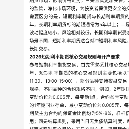
期货市场，影响价格走势；三是监管更加完善，
的监管，净化市场环境，为投资者提供更安全的
需要区分的是，短期利率期货与长期利率期货的
年，长期利率期货标的期限通常为5年以上；二
波动幅度较小，风险相对较低，长期利率期货受
场景不同，短期利率期货适合对冲短期利率风险
长期交易。
2026短期利率期货核心交易规则与开户要求
参与短期利率期货交易，首先需熟悉其核心交易
年，短期利率期货的核心交易规则主要包括以下
11:30、13:00-15:00），部分品种支持夜盘
规格，不同品种的合约规格不同，例如，2年期国
变动价位为0.005元，每变动1点，合约盈亏变动
的1年期同业存单，最小变动价位为0.005元，
期货主力合约的保证金比例均为5%-8%，杠杆倍
用；四是结算规则，采用当日无负债结算制度，