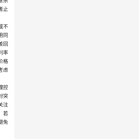
涨杀
者止
或不
用同
差回
利率
价格
考虑
理控
对突
关注
，若
避免