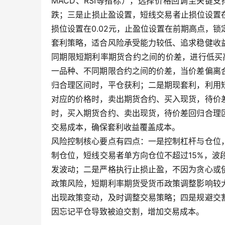
MACD、RSI等指标），选择价格回调至关
跌；三是止损止盈设置，短线交易者止损位设置在
损位设置在0.02元，止盈位设置在前期高点，
套利策略，适合风险承受能力较低、追求稳健收
同期限短期利率期货合约之间的价差，进行低买
一品种、不同期限合约之间的价差，当价差偏离
归合理区间时，平仓获利；二是期现套利，利用
对应的价格时，卖出期货合约、买入现货，待价
时，买入期货合约、卖出现货，待价差回归合理
交易成本，确保套利收益覆盖成本。
风险控制核心要点有四点：一是控制杠杆与仓位
制仓位，短线交易者单方向仓位不超过15%，波
发波动；二是严格执行止损止盈，不因为贪心或
政策风险，短期利率期货受货币政策调整影响较
出现政策变动，及时调整交易策略；四是规避交
因忘记平仓导致被迫交割，增加交易成本。