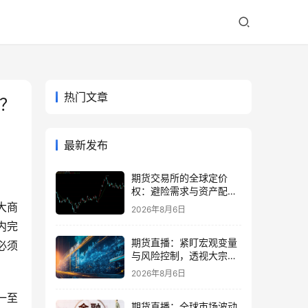
热门文章
么？
最新发布
期货交易所的全球定价
权：避险需求与资产配置
再平衡
大商
2026年8月6日
内完
期货直播：紧盯宏观变量
必须
与风险控制，透视大宗商
品波动逻辑
2026年8月6日
一至
期货直播：全球市场波动