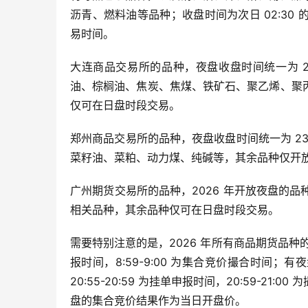
沥青、燃料油等品种；收盘时间为次日 02:3
易时间。
大连商品交易所的品种，夜盘收盘时间统一为 23
油、棕榈油、焦炭、焦煤、铁矿石、聚乙烯、聚
仅可在日盘时段交易。
郑州商品交易所的品种，夜盘收盘时间统一为 23
菜籽油、菜粕、动力煤、纯碱等，其余品种仅开
广州期货交易所的品种，2026 年开放夜盘的品
相关品种，其余品种仅可在日盘时段交易。
需要特别注意的是，2026 年所有商品期货品种的集合竞
报时间，8:59-9:00 为集合竞价撮合时间；有
20:55-20:59 为挂单申报时间，20:59-
盘的集合竞价结果作为当日开盘价。