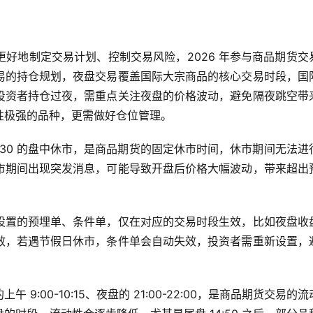
好地制定交易计划、控制交易风险，2026 年参与商品期货交
易的持仓规划，夜盘交易覆盖国际大宗商品的核心交易时段，国
投资者持仓过夜，需重点关注夜盘的价格波动，避免隔夜跳空带
性极强的品种，更需做好仓位管理。
10:30 的盘中休市，是商品期货的固定休市时间，休市期间无法进
市期间出现突发消息，可能导致开盘后价格大幅波动，带来超出
设置的预埋单、条件单，仅在对应的交易时段生效，比如夜盘收
效，若遇节假日休市，条件单会自动失效，投资者需重新设置，
:00-10:15、夜盘的 21:00-22:00，是商品期货交易的流