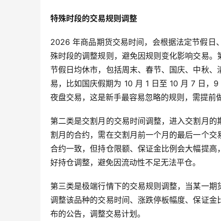
特殊时段的交易规则调整
2026 年商品期货交易时间，会根据法定节假
殊时段的调整规则，避免因规则变化影响交易。
节假日均休市，包括周末、春节、国庆、中秋、
易，比如国庆假期为 10 月 1 日至 10 月 7 
夜盘交易，这是新手最容易忽略的规则，需提前
第二类是交割月的交易时间调整，进入交割月的
割月的合约，需在交割月前一个月的最后一个交
合约一致，但持仓限额、保证金比例会大幅提高
好持仓调整，避免因流动性不足无法平仓。
第三类是极端行情下的交易规则调整，当某一期
调整该品种的交易时间、涨跌停板幅度、保证金
布的公告，调整交易计划。