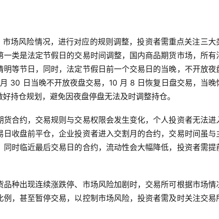
日、市场风险情况，进行对应的规则调整，投资者需重点关注三大
第一类是法定节假日的交易时间调整，国内商品期货市场，所有
清明等节日，同时，法定节假日前一个交易日的当晚，不开放夜
日，9 月 30 日当晚不开放夜盘交易，10 月 8 日恢复日盘交易，当
做好持仓规划，避免因夜盘停盘无法及时调整持仓。
期货合约，交易规则与交易权限会发生变化，个人投资者无法进
易日收盘前平仓，企业投资者进入交割月的合约，交易时间虽与
，同时临近最后交易日的合约，流动性会大幅降低，投资者需提
货品种出现连续涨跌停、市场风险加剧时，交易所可根据市场情
比例，甚至暂停交易，以控制市场风险，投资者需及时关注交易