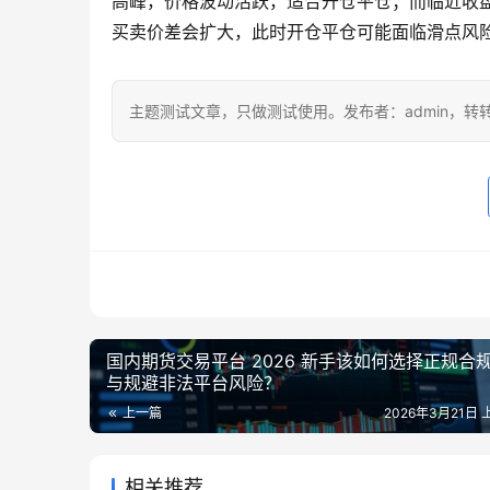
高峰，价格波动活跃，适合开仓平仓；而临近收盘的
买卖价差会扩大，此时开仓平仓可能面临滑点风
主题测试文章，只做测试使用。发布者：admin，转
国内期货交易平台 2026 新手该如何选择正规合
与规避非法平台风险？
上一篇
2026年3月21日 
相关推荐