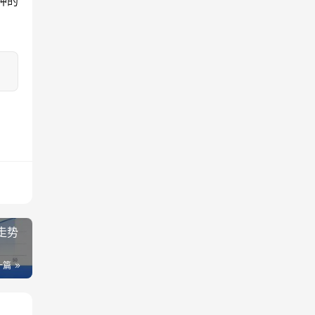
种的
走势
一篇