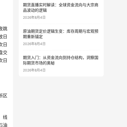
期货直播实时解读：全球资金流向与大宗商
品波动的逻辑
2026年8月4日
夜跳
原油期货定价逻辑生变：库存周期与宏观预
放日
期重新锚定
2026年8月4日
次日
盘交
期货入门：从资金流向到持仓结构，洞察国
次日
际期货市场的奥秘
2026年8月4日
所区
、线
石油