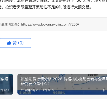
时段，流动性会逐步降低，尤其是尾盘 14:50 之后，部分品
险，投资者需尽量避开流动性不足的时段进行大额交易。
转请注明出处：
https://www.boyangwujin.com/7250/
赞
(0)
规渠道
原油期货行情分析 2026 价格核心驱动因素与全年
研判要点是什么？
上午9:14
2026年3月21日 上午9:16
下