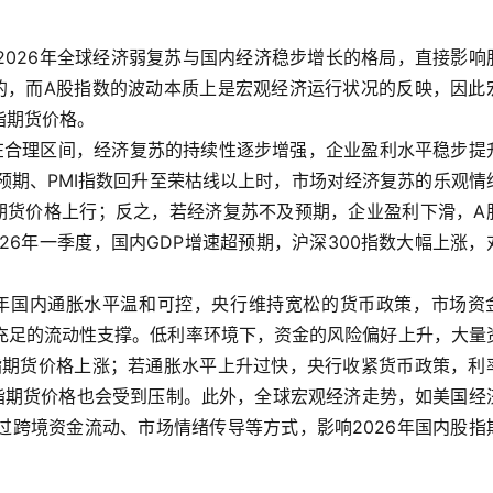
2026年全球经济弱复苏与国内经济稳步增长的格局，直接影响
的，而A股指数的波动本质上是宏观经济运行状况的反映，因此
指期货价格。
持在合理区间，经济复苏的持续性逐步增强，企业盈利水平稳步提
预期、PMI指数回升至荣枯线以上时，市场对经济复苏的乐观情
期货价格上行；反之，若经济复苏不及预期，企业盈利下滑，A
26年一季度，国内GDP增速超预期，沪深300指数大幅上涨，
。
6年国内通胀水平温和可控，央行维持宽松的货币政策，市场资
充足的流动性支撑。低利率环境下，资金的风险偏好上升，大量
指期货价格上涨；若通胀水平上升过快，央行收紧货币政策，利
指期货价格也会受到压制。此外，全球宏观经济走势，如美国经
过跨境资金流动、市场情绪传导等方式，影响2026年国内股指