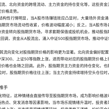
回流、北向资金的跨境流动、主力资金的持仓变化等，这些资金
定价格走势。
股结构性行情明显，当A股市场赚钱效应凸显时，大量场外资金涌
指期货市场流动性收紧，价格波动幅度减小；反之，当A股市场
分资金转向股指期货市场，寻求套期保值或投机机会，推动股指
股回调，资金从A股流出，涌入中证500股指期货市场，推动中证5
年其流向变化对股指期货价格的影响更为显著。北向资金偏好配置
深300、上证50等指数上涨，进而带动对应的股指期货价格上
货价格也会随之回调。此外，股指期货主力资金的持仓变化，也
位时，股指期货价格往往上涨；当主力资金持续增持空头仓位时
推手
分化特征，这种情绪会直接传导至股指期货市场，成为影响价格波
场热点、突发消息等因素影响，当市场乐观情绪升温时，投资者