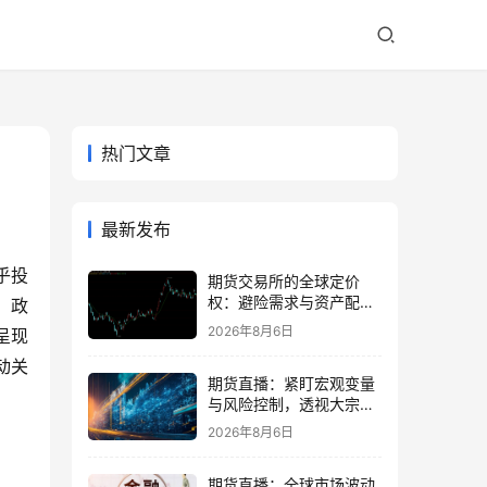
热门文章
最新发布
乎投
期货交易所的全球定价
权：避险需求与资产配置
、政
再平衡
2026年8月6日
呈现
动关
期货直播：紧盯宏观变量
与风险控制，透视大宗商
品波动逻辑
2026年8月6日
期货直播：全球市场波动