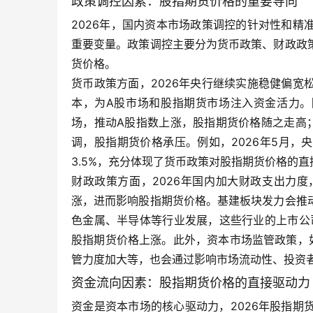
政策调控因素：股指期货价格的重要导向
2026年，国内资本市场政策调控的针对性和
重要变量。政策调控主要分为货币政策、财政政
货价格。
货币政策方面，2026年央行继续实施稳健偏
本，为A股市场和股指期货市场注入资金活力。
场，推动A股指数上涨，股指期货价格随之走高
调，股指期货价格承压。例如，2026年5月，央
3.5%，充分体现了货币政策对股指期货价格的直
财政政策方面，2026年国内加大财政支出力
涨，进而影响股指期货价格。基建板块发力会推
色金属、半导体等行业发展，这些行业的上市公
股指期货价格上涨。此外，资本市场监管政策，
管力度加大等，也会通过影响市场流动性、投资
资金流向因素：股指期货价格的直接驱动力
资金是资本市场的核心驱动力，2026年股指