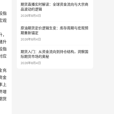
期货直播实时解读：全球资金流向与大宗商
品波动的逻辑
股指
2026年8月4日
宏观
原油期货定价逻辑生变：库存周期与宏观预
期重新锚定
升，
2026年8月4日
绪升
股指
期货入门：从资金流向到持仓结构，洞察国
对应
际期货市场的奥秘
2026年8月4日
金充
资金
率上
济增
期货