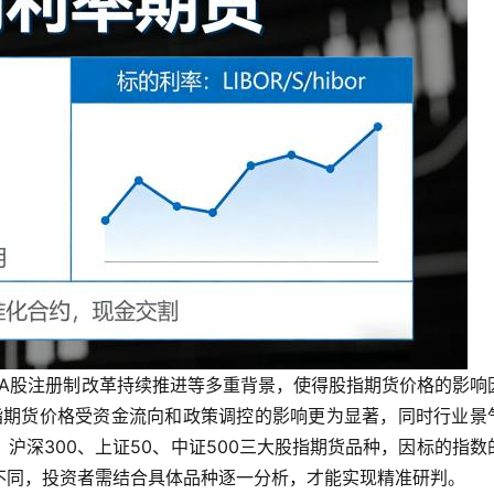
、A股注册制改革持续推进等多重背景，使得股指期货价格的影响
股指期货价格受资金流向和政策调控的影响更为显著，同时行业景
沪深300、上证50、中证500三大股指期货品种，因标的指数
不同，投资者需结合具体品种逐一分析，才能实现精准研判。