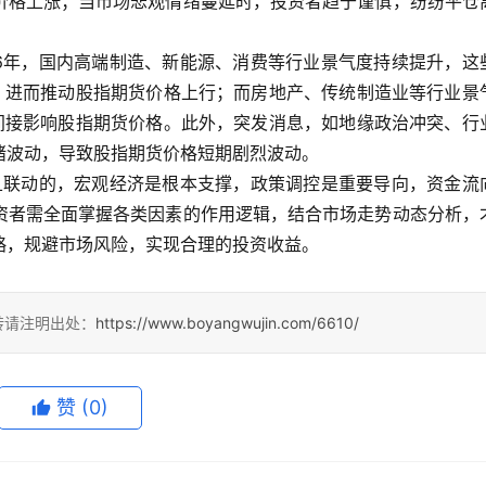
价格上涨；当市场悲观情绪蔓延时，投资者趋于谨慎，纷纷平仓
26年，国内高端制造、新能源、消费等行业景气度持续提升，这
，进而推动股指期货价格上行；而房地产、传统制造业等行业景
间接影响股指期货价格。此外，突发消息，如地缘政治冲突、行
绪波动，导致股指期货价格短期剧烈波动。
元且联动的，宏观经济是根本支撑，政策调控是重要导向，资金流
资者需全面掌握各类因素的作用逻辑，结合市场走势动态分析，
略，规避市场风险，实现合理的投资收益。
转请注明出处：
https://www.boyangwujin.com/6610/
赞
(0)