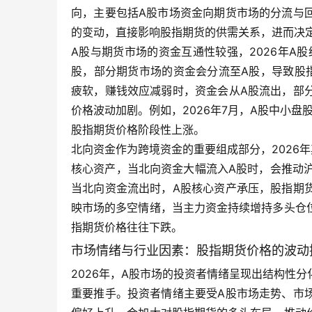
向，主要包括A股市场资金向期货市场的分流与
的变动，直接影响股指期货的供需关系，进而决
A股与期货市场的资金互通性较强，2026年A
股，部分期货市场的资金会分流至A股，导致股
疲软，赚钱效应减弱时，资金会从A股流出，部
价格波动加剧。例如，2026年7月，A股中小盘
股指期货价格阶段性上涨。
北向资金作为跨境资金的重要组成部分，2026
核心资产，当北向资金大幅流入A股时，会推动沪
当北向资金流出时，A股核心资产承压，股指期
映市场的多空情绪，当主力资金持续增持多头仓
指期货价格往往下跌。
市场情绪与行业因素：股指期货价格的波动
2026年，A股市场的投资者情绪呈现出结构性
重要推手。投资者情绪主要受A股市场走势、市