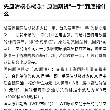
先厘清核心概念：原油期货“一手”到底指什
么
想要搞懂原油期货多少钱一手，首先要明确“一手”的核心定
义——期货市场的“一手”并非固定金额，而是对应特定数量
的标的资产，即“合约单位”。原油期货因品种（国内/国
际）、交易所不同，一手对应的原油数量存在差异，这也是
影响一手价格的核心基础，新手若跳过这一步，后续计算与
认知都会出现偏差。
国内原油期货（SC原油）：交易于上海国际能源交易中
心，合约单位为1000桶/手，即一手原油期货对应1000桶中
质含硫原油，报价单位为元（人民币）/桶，最小变动价位
0.1元/桶，意味着每手原油期货价格最小波动为100元
（1000桶×0.1元/桶）。
国际原油期货（WTI/布伦特）：WTI原油交易于纽约商品交