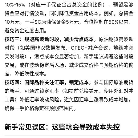
10%-15%（对应一手保证金占总资金的比例），预留足够
资金应对行情波动，同时降低资金占用成本。例如，总资金
10万元，一手SC原油保证金5万元，仓位控制在50%以内，
避免资金过度占用。
技巧三：规避高波动时段，减少滑点成本
。原油期货高波动
时段（如美国非农数据发布、OPEC+减产会议、地缘冲突
突发时段），滑点成本会显著增加，新手建议规避这些时段
交易，或在波动稳定后入场，减少成交价格与预期价格的偏
差，降低隐性成本。
技巧四：国际品种关注汇率，锁定成本
。参与国际原油期货
的新手，可通过锁定汇率（如提前兑换美元、使用外汇对冲
工具）降低汇率波动风险，避免因汇率上涨导致成本增加，
确保一手价格稳定在预期范围内。
新手常见误区：这些坑会导致成本失控