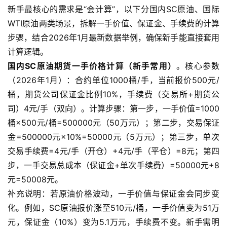
新手最核心的需求是“会计算”，以下分国内SC原油、国际
WTI原油两类场景，拆解一手价值、保证金、手续费的计算
步骤，结合2026年1月最新数据举例，确保新手能直接套用
计算逻辑。
国内SC原油期货一手价格计算（新手常用）
。核心参数
（2026年1月）：合约单位1000桶/手，当前报价500元/
桶，期货公司保证金比例10%，手续费（交易所+期货公
司）4元/手（双向）。计算步骤：第一步，一手价值=1000
桶×500元/桶=500000元（50万元）；第二步，交易保证
金=500000元×10%=50000元（5万元）；第三步，单次
交易手续费=4元/手（开仓）+4元/手（平仓）=8元；第四
步，一手交易总成本（保证金+单次手续费）=50000元+8
元=50008元。
补充说明：若原油价格波动，一手价值与保证金会同步变
化。例如，SC原油报价涨至510元/桶，一手价值变为51万
元，保证金（10%）变为5.1万元，手续费不变。新手需明