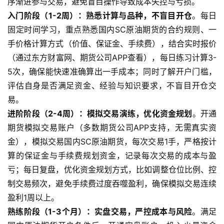
序渐进参与交易，避免盲目操作导致成本失控与亏损。
入门阶段（1-2周）：熟悉计算与品种，不盲目开仓
。每日
固定时间学习，重点熟悉国内SC原油期货的合约规则、一
手价格计算方式（价值、保证金、手续费），结合实时报价
（通过东方财富网、期货公司APP查看），每日练习计算3-
5次，确保能快速准确算出一手成本；同时了解开户门槛，
评估自身是否满足资金、经验与知识要求，不盲目开仓交
易。
进阶阶段（2-4周）：模拟交易演练，优化资金规划
。开通
期货模拟交易账户（多数期货公司APP支持，无需真实资
金），模拟交易国内SC原油期货，每次交易1手，严格按计
算的保证金与手续费规划资金，记录每次交易的成本与盈
亏；每日复盘，优化资金规划方式，比如调整仓位比例、控
制交易频次，避免手续费过度吞噬盈利，确保模拟交易连续
盈利1周以上。
熟练阶段（1-3个月）：实盘交易，严控成本与风险
。满足