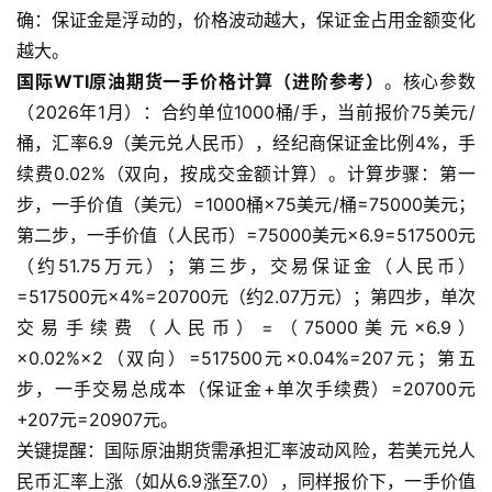
确：保证金是浮动的，价格波动越大，保证金占用金额变化
越大。
国际WTI原油期货一手价格计算（进阶参考）
。核心参数
（2026年1月）：合约单位1000桶/手，当前报价75美元/
桶，汇率6.9（美元兑人民币），经纪商保证金比例4%，手
续费0.02%（双向，按成交金额计算）。计算步骤：第一
步，一手价值（美元）=1000桶×75美元/桶=75000美元；
第二步，一手价值（人民币）=75000美元×6.9=517500元
（约51.75万元）；第三步，交易保证金（人民币）
=517500元×4%=20700元（约2.07万元）；第四步，单次
交易手续费（人民币）=（75000美元×6.9）
×0.02%×2（双向）=517500元×0.04%=207元；第五
步，一手交易总成本（保证金+单次手续费）=20700元
+207元=20907元。
关键提醒：国际原油期货需承担汇率波动风险，若美元兑人
民币汇率上涨（如从6.9涨至7.0），同样报价下，一手价值