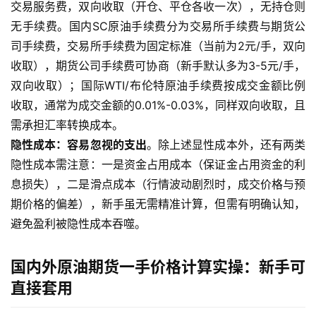
交易服务费，双向收取（开仓、平仓各收一次），无持仓则
无手续费。国内SC原油手续费分为交易所手续费与期货公
司手续费，交易所手续费为固定标准（当前为2元/手，双向
收取），期货公司手续费可协商（新手默认多为3-5元/手，
双向收取）；国际WTI/布伦特原油手续费按成交金额比例
收取，通常为成交金额的0.01%-0.03%，同样双向收取，且
需承担汇率转换成本。
隐性成本：容易忽视的支出
。除上述显性成本外，还有两类
隐性成本需注意：一是资金占用成本（保证金占用资金的利
息损失），二是滑点成本（行情波动剧烈时，成交价格与预
期价格的偏差），新手虽无需精准计算，但需有明确认知，
避免盈利被隐性成本吞噬。
国内外原油期货一手价格计算实操：新手可
直接套用