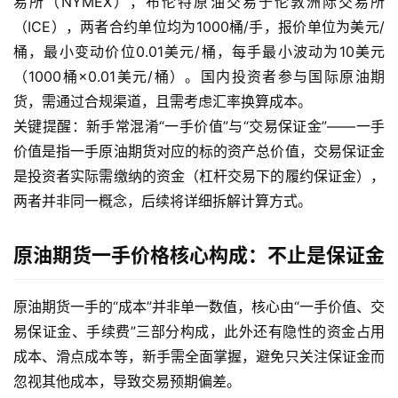
易所（NYMEX），布伦特原油交易于伦敦洲际交易所
（ICE），两者合约单位均为1000桶/手，报价单位为美元/
桶，最小变动价位0.01美元/桶，每手最小波动为10美元
（1000桶×0.01美元/桶）。国内投资者参与国际原油期
货，需通过合规渠道，且需考虑汇率换算成本。
关键提醒：新手常混淆“一手价值”与“交易保证金”——一手
价值是指一手原油期货对应的标的资产总价值，交易保证金
是投资者实际需缴纳的资金（杠杆交易下的履约保证金），
两者并非同一概念，后续将详细拆解计算方式。
原油期货一手价格核心构成：不止是保证金
原油期货一手的“成本”并非单一数值，核心由“一手价值、交
易保证金、手续费”三部分构成，此外还有隐性的资金占用
成本、滑点成本等，新手需全面掌握，避免只关注保证金而
忽视其他成本，导致交易预期偏差。