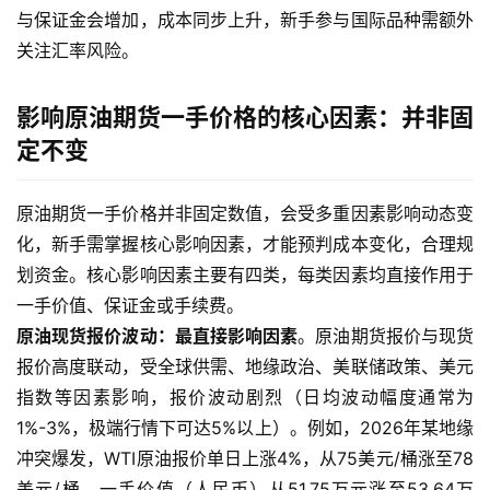
与保证金会增加，成本同步上升，新手参与国际品种需额外
关注汇率风险。
影响原油期货一手价格的核心因素：并非固
定不变
原油期货一手价格并非固定数值，会受多重因素影响动态变
化，新手需掌握核心影响因素，才能预判成本变化，合理规
划资金。核心影响因素主要有四类，每类因素均直接作用于
一手价值、保证金或手续费。
原油现货报价波动：最直接影响因素
。原油期货报价与现货
报价高度联动，受全球供需、地缘政治、美联储政策、美元
指数等因素影响，报价波动剧烈（日均波动幅度通常为
1%-3%，极端行情下可达5%以上）。例如，2026年某地缘
冲突爆发，WTI原油报价单日上涨4%，从75美元/桶涨至78
美元/桶，一手价值（人民币）从51.75万元涨至53.64万