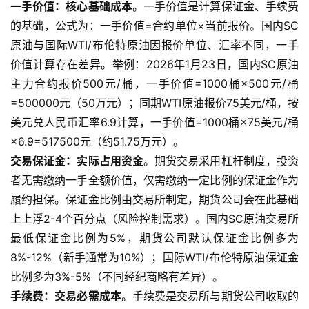
一手价值：核心基础成本
。一手价值是计算保证金、手续费
的基础，公式为：一手价值=合约单位×当前报价。国内SC
原油与国际WTI/布伦特原油因报价单位、汇率不同，一手
价值计算存在差异。举例：2026年1月23日，国内SC原油
主力合约报价500元/桶，一手价值=1000桶×500元/桶
=500000元（50万元）；同期WTI原油报价75美元/桶，按
美元兑人民币汇率6.9计算，一手价值=1000桶×75美元/桶
×6.9=517500元（约51.75万元）。
交易保证金：实际占用资金
。期货交易采用杠杆制度，投资
者无需缴纳一手全额价值，仅需缴纳一定比例的保证金作为
履约担保。保证金比例由交易所制定，期货公司会在此基础
上上浮2-4个百分点（风险控制需求）。国内SC原油交易所
最低保证金比例为5%，期货公司默认保证金比例多为
8%-12%（新手通常为10%）；国际WTI/布伦特原油保证金
比例多为3%-5%（不同经纪商略有差异）。
手续费：交易必需成本
。手续费是交易所与期货公司收取的