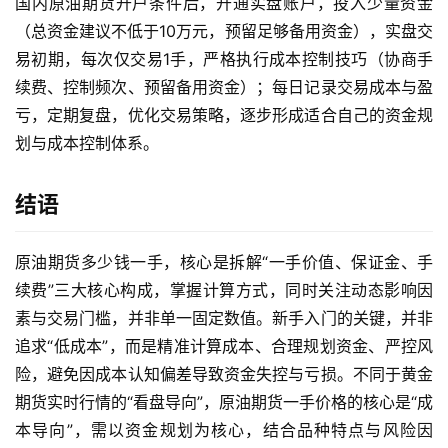
国内原油期货开户条件后，开通实盘账户，投入少量资金
（总资金建议不低于10万元，预留足够备用资金），实盘交
易初期，每次仅交易1手，严格执行成本控制技巧（协商手
续费、控制频次、预留备用资金）；每日记录交易成本与盈
亏，定期复盘，优化交易策略，逐步形成适合自己的资金规
划与成本控制体系。
结语
原油期货多少钱一手，核心是拆解“一手价值、保证金、手
续费”三大核心构成，掌握计算方式，同时关注动态影响因
素与交易门槛，并非单一固定数值。新手入门的关键，并非
追求“低成本”，而是精准计算成本、合理规划资金、严控风
险，避免因成本认知偏差导致资金失控与亏损。不同于黄金
期货实时行情的“看盘导向”，原油期货一手价格的核心是“成
本导向”，需以资金规划为核心，结合品种特点与风险因