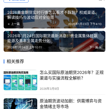
2026黄金期货实时行情怎么看才不踩坑？权威渠道、
解读技巧与波动应对全指南
上一篇
2026年1月23日 下午4:10
2026年1月24日国际期货最新消息：贵金属集体狂飙
能源及基本金属走势分化
2026年1月24日 上午10:11
下一篇
相关推荐
怎么买国际原油期货2026年？正规
渠道与实操流程全解析？
2026年3月9日
原油期货波动加剧：供需博弈与资
金情绪主导市场