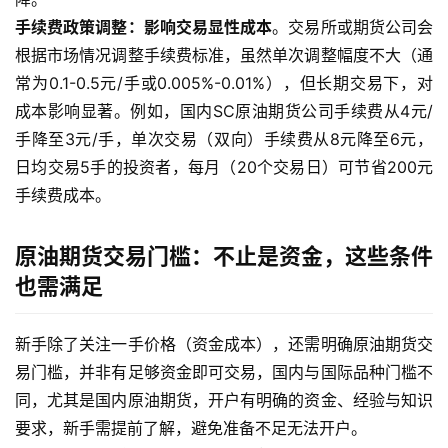
手续费政策调整：影响交易显性成本
。交易所或期货公司会
根据市场情况调整手续费标准，虽然单次调整幅度不大（通
常为0.1-0.5元/手或0.005%-0.01%），但长期交易下，对
成本影响显著。例如，国内SC原油期货公司手续费从4元/
手降至3元/手，单次交易（双向）手续费从8元降至6元，
日均交易5手的投资者，每月（20个交易日）可节省200元
手续费成本。
原油期货交易门槛：不止是资金，这些条件
也需满足
原
新手除了关注一手价格（资金成本），还需明确原油期货交
油
易门槛，并非有足够资金即可交易，国内与国际品种门槛不
期
同，尤其是国内原油期货，开户有明确的资金、经验与知识
货
要求，新手需提前了解，避免准备不足无法开户。