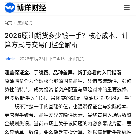
首页
原油期货
2026原油期货多少钱一手？核心成本、计
算方式与交易门槛全解析
admin
2026年1月23日 下午4:16
原油期货
涵盖保证金、手续费、品种差异，新手必看的入门指南
原油期货作为全球核心能源期货品种，凭借高流动性、强趋
势性的特点，成为投资者资产配置与风险对冲的重要选择。
但多数新手入门时，最困惑的就是“原油期货多少钱一手”
——既不清楚一手的基础价值，也混淆保证金与实际成本，
更忽视手续费、品种差异等隐性因素，最终盲目入场导致资
金规划失误。当前市场上关于该问题的内容多零散片面，要
么只给单一数值，要么缺乏实操计算，难以满足新手系统性