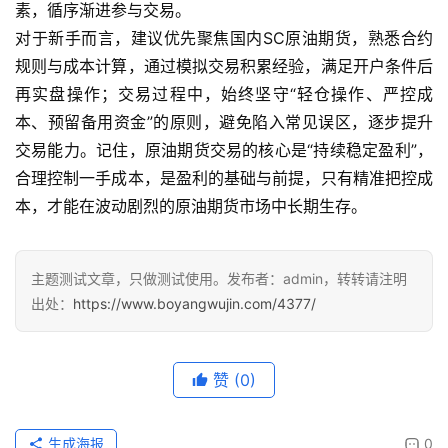
素，循序渐进参与交易。
对于新手而言，建议优先聚焦国内SC原油期货，熟悉合约
规则与成本计算，通过模拟交易积累经验，满足开户条件后
再实盘操作；交易过程中，始终坚守“轻仓操作、严控成
本、预留备用资金”的原则，避免陷入常见误区，逐步提升
交易能力。记住，原油期货交易的核心是“持续稳定盈利”，
合理控制一手成本，是盈利的基础与前提，只有精准把控成
本，才能在波动剧烈的原油期货市场中长期生存。
主题测试文章，只做测试使用。发布者：admin，转转请注明
出处：
https://www.boyangwujin.com/4377/
赞
(0)
生成海报
0