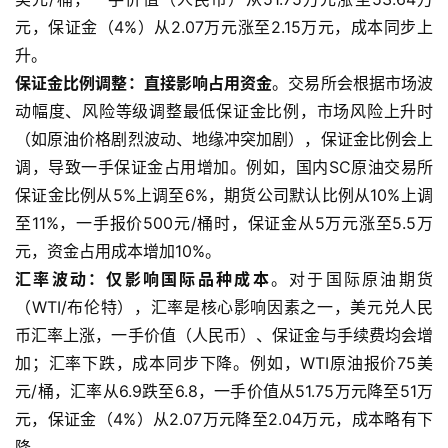
元，保证金（4%）从2.07万元涨至2.15万元，成本同步上
升。
保证金比例调整：直接影响占用资金
。交易所会根据市场波
动幅度、风险等级调整最低保证金比例，市场风险上升时
（如原油价格剧烈波动、地缘冲突加剧），保证金比例会上
调，导致一手保证金占用增加。例如，国内SC原油交易所
保证金比例从5%上调至6%，期货公司默认比例从10%上调
至11%，一手报价500元/桶时，保证金从5万元涨至5.5万
元，资金占用成本增加10%。
汇率波动：仅影响国际品种成本
。对于国际原油期货
（WTI/布伦特），汇率是核心影响因素之一，美元兑人民
币汇率上涨，一手价值（人民币）、保证金与手续费均会增
加；汇率下跌，成本同步下降。例如，WTI原油报价75美
元/桶，汇率从6.9跌至6.8，一手价值从51.75万元降至51万
元，保证金（4%）从2.07万元降至2.04万元，成本略有下
降。