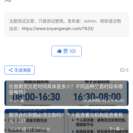
主题测试文章，只做测试使用。发布者：admin，转转请注明
出处：
https://www.boyangwujin.com/7823/
赞
(0)
生成海报
0
伦敦期货交易时间具体是多少？不同品种交易时段有哪
些差异？
上一篇
2026年6月1日 上午10:03
期货合约到期必须交割吗？个人投资者与机构投资者有
何不同？
2026年6月1日 上午10:06
下一篇