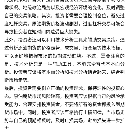
金
需状况、地缘政治局势以及宏观经济环境的变化，及时调整
期
货
自己的交易策略。其次，投资者需要合理控制仓位，避免过
度杠杆交易。原油期货价格波动剧烈，过度杠杆交易可能会
导致投资者在短时间内遭受巨大损失。
此外，投资者还可以利用技术分析工具来辅助交易决策。通
过分析原油期货的价格走势、成交量、持仓量等技术指标，
可以更好地把握市场的短期波动趋势。不过，需要注意的
是，技术分析只是一种辅助工具，不能完全替代基本面分
析。投资者应该将基本面分析和技术分析结合起来，综合判
断市场走势。
最后，投资者需要树立正确的投资理念，保持理性的投资心
态。原油期货市场风险较高，投资者应该根据自己的风险承
受能力，合理安排投资资金，不要将所有的资金都投入到期
货市场中。同时，投资者应该严格执行止损纪律，当市场走
势与自己的预期相反时，及时止损离场，避免损失进一步扩
大。