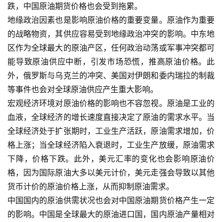
跌，中国原油期货价格也会受到拖累。
地缘政治因素也是影响原油价格的重要变量。原油作为重要
的战略物资，其供应容易受到地缘政治冲突的影响。中东地
区作为全球最大的原油产区，任何政治动荡或军事冲突都可
能导致原油供应中断，引发市场恐慌，推高原油价格。此
外，俄罗斯与乌克兰的冲突、美国对伊朗和委内瑞拉的制裁
等事件也会对全球原油供应产生重大影响。
宏观经济环境对原油价格的影响也不容忽视。原油是工业的
血液，全球经济的增长速度直接决定了原油的需求水平。当
全球经济处于扩张期时，工业生产活跃，原油需求增加，价
格上涨；当全球经济陷入衰退时，工业生产放缓，原油需求
下降，价格下跌。此外，美元汇率的变化也会影响原油价
格，因为国际原油大多以美元计价，美元走强会导致以其他
货币计价的原油价格上涨，从而抑制原油需求。
中国国内的原油供需状况也会对中国原油期货价格产生一定
的影响。中国是全球最大的原油进口国，国内原油产量相对