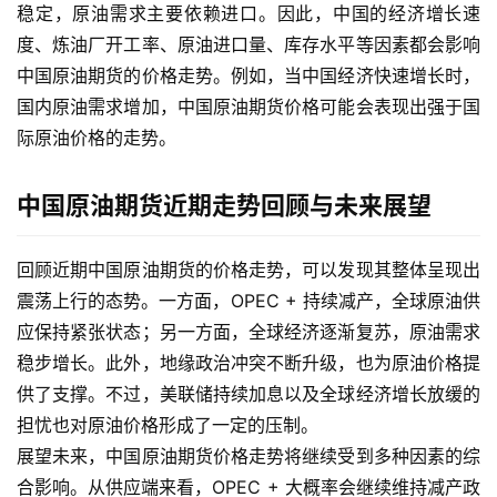
稳定，原油需求主要依赖进口。因此，中国的经济增长速
度、炼油厂开工率、原油进口量、库存水平等因素都会影响
中国原油期货的价格走势。例如，当中国经济快速增长时，
国内原油需求增加，中国原油期货价格可能会表现出强于国
际原油价格的走势。
中国原油期货近期走势回顾与未来展望
原
回顾近期中国原油期货的价格走势，可以发现其整体呈现出
油
震荡上行的态势。一方面，OPEC + 持续减产，全球原油供
期
应保持紧张状态；另一方面，全球经济逐渐复苏，原油需求
货
稳步增长。此外，地缘政治冲突不断升级，也为原油价格提
供了支撑。不过，美联储持续加息以及全球经济增长放缓的
国
担忧也对原油价格形成了一定的压制。
际
展望未来，中国原油期货价格走势将继续受到多种因素的综
期
货
合影响。从供应端来看，OPEC + 大概率会继续维持减产政