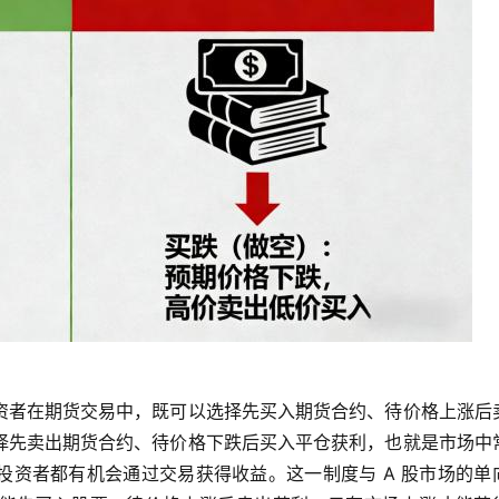
资者在期货交易中，既可以选择先买入期货合约、待价格上涨后
择先卖出期货合约、待价格下跌后买入平仓获利，也就是市场中
投资者都有机会通过交易获得收益。这一制度与 A 股市场的单