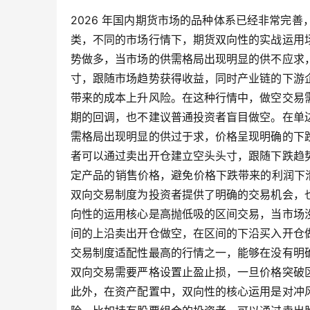
2026 年国内期货市场的品种体系已经非常完
类，不同的市场行情下，期货双向性的实战运用
势做多，当市场的供需格局出现明显的供不应求
寸，跟随市场趋势获得收益，同时产业链的下游
带来的成本上升风险。在这种行情中，做空交易
期的回调，也不建议普通投资者盲目做空。在单
需格局出现明显的供过于求，价格呈现明确的下
者可以通过卖出开仓建立空头头寸，跟随下跌趋
定产品的销售价格，避免价格下跌带来的利润下滑
双向交易制度为投资者提供了明确的交易机会，
向性的运用核心是高抛低吸的区间交易，当市场
间的上沿卖出开仓做空，在区间的下沿买入开仓
交易制度适配性最高的行情之一，能够在没有明
双向交易需要严格设置止盈止损，一旦价格突破
此外，在资产配置中，双向性的核心运用是对冲