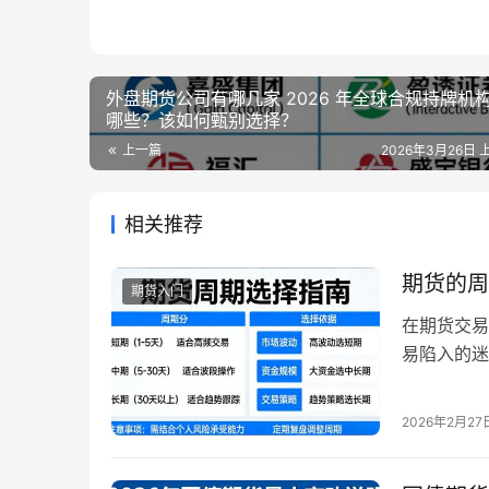
外盘期货公司有哪几家 2026 年全球合规持牌机
哪些？该如何甄别选择？
上一篇
2026年3月26日 上
相关推荐
期货的周
期货入门
在期货交易
易陷入的迷
日线、周线
实上，期货
2026年2月27
精力、交易
交易更轻松