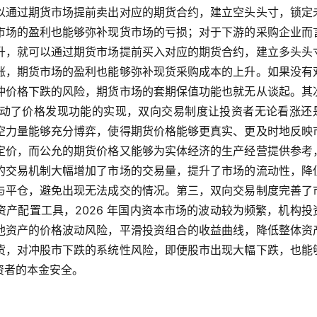
以通过期货市场提前卖出对应的期货合约，建立空头头寸，锁定
市场的盈利也能够弥补现货市场的亏损；对于下游的采购企业而
升，就可以通过期货市场提前买入对应的期货合约，建立多头头
涨，期货市场的盈利也能够弥补现货采购成本的上升。如果没有
冲价格下跌的风险，期货市场的套期保值功能也就无从谈起。其
动了价格发现功能的实现，双向交易制度让投资者无论看涨还
空力量能够充分博弈，使得期货价格能够更真实、更及时地反映
定价，而公允的期货价格又能够为实体经济的生产经营提供参考
的交易机制大幅增加了市场的交易量，提升了市场的流动性，降
与平仓，避免出现无法成交的情况。第三，双向交易制度完善了
产配置工具，2026 年国内资本市场的波动较为频繁，机构投
他资产的价格波动风险，平滑投资组合的收益曲线，降低整体资
货，对冲股市下跌的系统性风险，即便股市出现大幅下跌，也能
资者的本金安全。