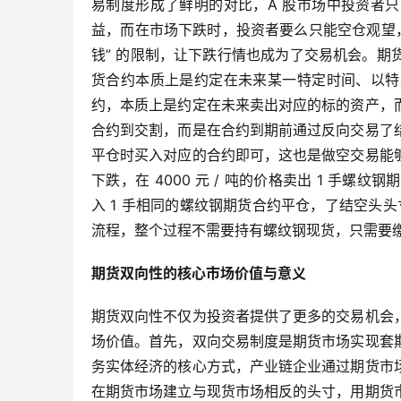
易制度形成了鲜明的对比，A 股市场中投资者
益，而在市场下跌时，投资者要么只能空仓观望
钱” 的限制，让下跌行情也成为了交易机会。
货合约本质上是约定在未来某一特定时间、以特
约，本质上是约定在未来卖出对应的标的资产，
合约到交割，而是在合约到期前通过反向交易了
平仓时买入对应的合约即可，这也是做空交易能
下跌，在 4000 元 / 吨的价格卖出 1 手螺纹
入 1 手相同的螺纹钢期货合约平仓，了结空头头寸
流程，整个过程不需要持有螺纹钢现货，只需要
期货双向性的核心市场价值与意义
期货双向性不仅为投资者提供了更多的交易机会
场价值。首先，双向交易制度是期货市场实现套
务实体经济的核心方式，产业链企业通过期货市
在期货市场建立与现货市场相反的头寸，用期货