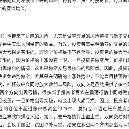
股指期货对冲股市下跌的风险，持有外汇资产的投资者，可以通
产的保值增值。
同时也带来了对应的风险，尤其是做空交易的风险特征与做多交
交易中实现长期稳定的收益。首先，投资者需要明确双向交易的
最大亏损是有限的，理论上价格最多下跌至零，投资者的最大亏
无限的，因为价格的上涨没有上限，一旦投资者做空后，价格出
出现爆仓的情况，这也是做空交易最核心的风险点。因此，投资
决避免逆势做空，尤其是在明确的上涨趋势中，不能盲目抄顶做
度，杠杆效应会同时放大收益与风险，双向交易虽然提供了多空
两个方向出现亏损，很多新手投资者喜欢在震荡行情中同时做
位过重，一旦价格出现突破，就会出现大额亏损。因此，投资者
的仓位不超过账户总资金的 10%，总持仓不超过账户总资
杆效应导致的爆仓风险。第三，要严格执行止盈止损，双向交易对
后，会反手做空，试图弥补亏损，结果在多空两个方向都出现亏