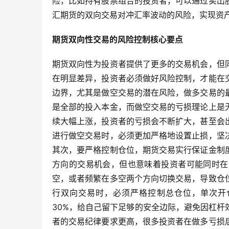
险，比如持有股票组合的投资者，可以通过卖出
汇期货的双向交易对冲汇率波动的风险，实现资
期货双向性交易的风险控制核心要点
期货双向性为投资者提供了更多的交易机会，但
在明显差异，投资者必须做好风险控制，才能在
边界，尤其是做空交易的潜在风险，做多交易的
是全部的投入本金，而做空交易的亏损理论上是
续大幅上涨，投资者的亏损会不断扩大，甚至会
进行做空交易时，必须更加严格地设置止损，坚
其次，要严格控制仓位，期货交易实行保证金制
方向的交易机会，但也意味着投资者可能同时在
空，或者频繁在多空两个方向切换交易，导致仓
行双向交易时，必须严格控制总仓位，单次开仓
30%，给自己留下足够的安全边际，避免因杠
者的交易纪律要求更高，很多投资者在做多亏损