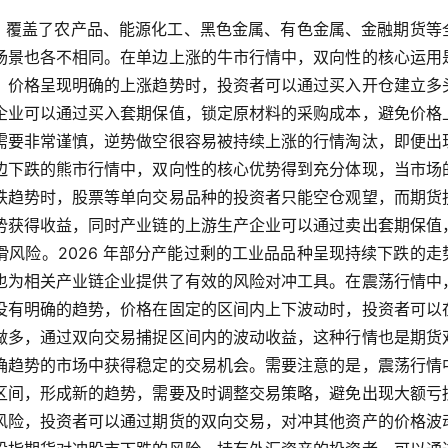
善，覆盖了农产品、能源化工、黑色金属、有色金属、金融期货等
场景也各不相同。在单边上涨的牛市行情中，双向性的核心运用
，价格呈现明确的上涨趋势时，投资者可以通过买入开仓建立多
企业可以通过买入套期保值，锁定原材料的采购成本，避免价格
需要非常谨慎，逆势做空很容易被持续上涨的行情淘汰，即便出
边下跌的熊市行情中，双向性的核心优势得到充分体现，当市场
跌趋势时，股票等单向交易品种的投资者只能空仓观望，而期货
势获得收益，同时产业链的上游生产企业可以通过卖出套期保值
风险。2026 年部分产能过剩的工业品品种呈现持续下跌的走
也为相关产业链企业提供了有效的风险对冲工具。在震荡行情中
没有明确的趋势，价格在固定的区间内上下波动时，投资者可以
做多，通过双向交易捕捉区间内的波动收益，这种行情也是期货
确趋势的市场中获得稳定的交易机会。需要注意的是，震荡行情
区间，形成新的趋势，需要及时调整交易策略，避免出现大额亏
风险，投资者可以通过期货的双向交易，对冲其他资产的价格波