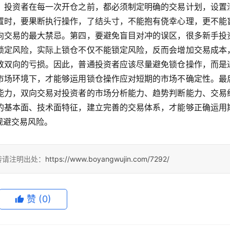
，投资者在每一次开仓之前，都必须制定明确的交易计划，设置
置时，要果断执行操作，了结头寸，不能抱有侥幸心理，更不能
向交易的最大禁忌。第四，要避免盲目对冲的误区，很多新手投
锁定风险，实际上锁仓不仅不能锁定风险，反而会增加交易成本
致双向的亏损。因此，普通投资者应该尽量避免锁仓操作，而是
市场环境下，才能够运用锁仓操作应对短期的市场不确定性。最
能力，双向交易对投资者的市场分析能力、趋势判断能力、交易
的基本面、技术面特征，建立完善的交易体系，才能够正确运用
规避交易风险。
转请注明出处：
https://www.boyangwujin.com/7292/
赞
(0)