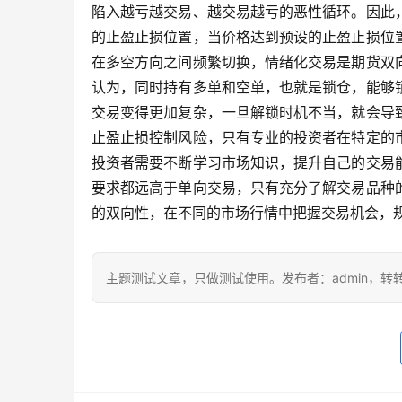
陷入越亏越交易、越交易越亏的恶性循环。因此
的止盈止损位置，当价格达到预设的止盈止损位
在多空方向之间频繁切换，情绪化交易是期货双
认为，同时持有多单和空单，也就是锁仓，能够
交易变得更加复杂，一旦解锁时机不当，就会导
止盈止损控制风险，只有专业的投资者在特定的
投资者需要不断学习市场知识，提升自己的交易
要求都远高于单向交易，只有充分了解交易品种
的双向性，在不同的市场行情中把握交易机会，
主题测试文章，只做测试使用。发布者：admin，转