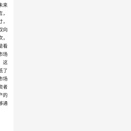
未来
言，
寸，
双向
次，
是看
市场
，这
低了
市场
资者
产的
够通