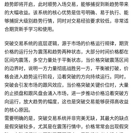
趋势即将开启，此时顺势入场交易，能够捕捉到新趋势带来
的大幅收益。该系统的核心优势是信号明确、易于执行、能
够捕捉大级别趋势行情，同时对交易经验要求较低，非常适
合期货新手学习和使用。
突破交易系统的底层逻辑，源于市场的价格运行规律，期货
价格的运行分为震荡和趋势两种状态，大部分时间价格都在
区间内震荡，多空力量处于平衡状态，当价格突破震荡区间
的边界时，说明一方力量彻底战胜另一方，平衡被打破，价
格会进入趋势运行阶段，沿着突破的方向持续运行。同时，
突破会引发市场的跟风效应，当价格突破关键价位时，大量
的止损盘和跟风盘会涌入市场，进一步推动价格沿着突破方
向运行，放大趋势的幅度，这也是突破交易能够获得高收益
的核心原因。
需要明确的是，突破交易系统并非完美无缺，其最大的缺点
是假突破较多，尤其是在震荡行情中，价格常常会出现假突