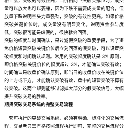
格上涨，突破的有效性高；当价格向下突破支撑位时，成交
量可以放大也可以萎缩，因为下跌不需要成交量的配合，但
放量下跌说明空头力量强劲，突破的有效性更高。如果价格
突破关键价位时，成交量没有明显变化，说明资金参与度
低，突破很可能是虚假的，很快就会回落。
突破的幅度与时间确认，是过滤假突破的重要手段，为了避
免价格短暂突破关键价位后立刻回落的假突破，可以设置突
破幅度和时间确认规则。常用的突破幅度确认是 3% 原则，
即价格突破关键价位的幅度超过 3%，才能确认突破有效；
时间确认是收盘价确认原则，即当日的收盘价收在关键价位
的上方或下方，才能确认突破有效，盘中的短暂突破不算有
效突破。这两个规则能够过滤掉大部分的假突破信号，大幅
提升突破交易的胜率。
期货突破交易系统的完整交易流程
一套可执行的突破交易系统，必须有明确、标准化的交易流
程，交易者只需严格按照流程执行即可，完整的交易流程分