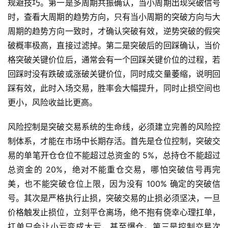
规避技巧。第一是多周期共振确认，当小周期出现突破信号
时，查看大周期的趋势方向，只有当小周期的突破方向与大
周期的趋势方向一致时，才确认突破有效，逆势突破的假突
破概率极高，直接过滤掉。第二是突破后的回踩确认，当价
格突破关键价位后，通常会有一个回踩关键价位的过程，若
回踩时没有跌破或涨破关键价位，同时成交量萎缩，说明回
踩有效，此时入场交易，胜率会大幅提升，同时止损空间也
更小，风险收益比更高。
风险控制是突破交易系统的生命线，必须建立完善的风险控
制体系，才能在市场中长期存活。首先是仓位控制，突破交
易的单笔开仓仓位不能超过总资金的 5%，总持仓不能超过
总资金的 20%，绝对不能重仓交易，哪怕突破信号再完
美，也不能突破仓位上限，因为没有 100% 确定的突破信
号。其次是严格执行止损，突破交易的止损必须坚决，一旦
价格触发止损位，立刻平仓离场，绝不抱有侥幸心理扛单，
扛单只会让小亏变成大亏，甚至爆仓。第三是控制交易次