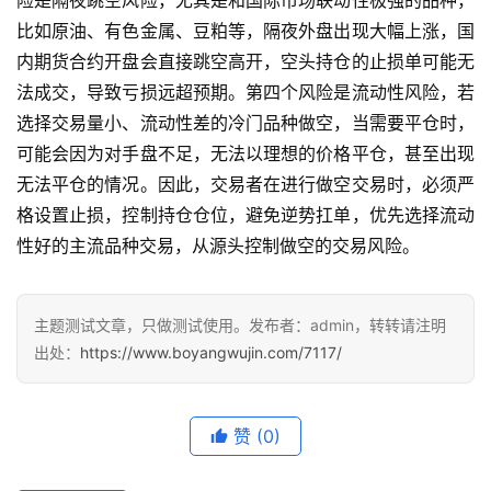
比如原油、有色金属、豆粕等，隔夜外盘出现大幅上涨，国
内期货合约开盘会直接跳空高开，空头持仓的止损单可能无
法成交，导致亏损远超预期。第四个风险是流动性风险，若
选择交易量小、流动性差的冷门品种做空，当需要平仓时，
可能会因为对手盘不足，无法以理想的价格平仓，甚至出现
无法平仓的情况。因此，交易者在进行做空交易时，必须严
格设置止损，控制持仓仓位，避免逆势扛单，优先选择流动
性好的主流品种交易，从源头控制做空的交易风险。
主题测试文章，只做测试使用。发布者：admin，转转请注明
出处：
https://www.boyangwujin.com/7117/
赞
(0)