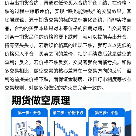
价卖出期货合约，再通过低价买入合约平仓了结，在价格下
跌的过程中赚取差价，实现 “跌也能赚钱” 的交易效果。其
底层逻辑，源于期货交易的标的是标准化合约，而非实物商
品，合约的买卖本质是对未来价格的预期对赌，当交易者预
判某一期货品种的价格将要下跌时，就可以提前卖出开仓，
持有空头头寸，若后续价格真的出现下跌，就可以以更低的
价格买入平仓，买卖之间的差价，扣除手续费后就是做空的
盈利；反之，若价格不跌反涨，交易者就会面临亏损。和做
多交易相比，做空交易的核心差异在于交易方向的反转，盈
利的前提是价格下跌，而保证金制度、逐日盯市制度等核心
交易规则，对做多和做空的约束是完全一致的。