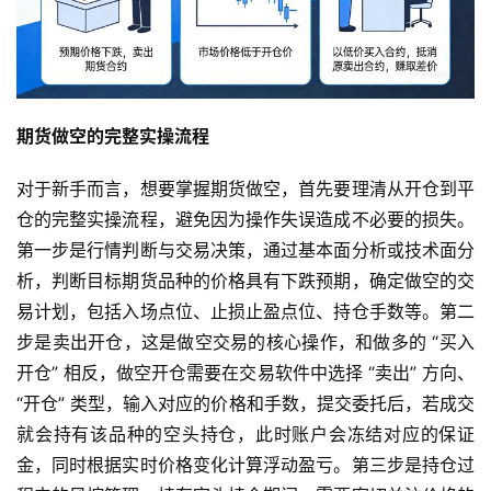
期货做空的完整实操流程
对于新手而言，想要掌握期货做空，首先要理清从开仓到平
仓的完整实操流程，避免因为操作失误造成不必要的损失。
第一步是行情判断与交易决策，通过基本面分析或技术面分
析，判断目标期货品种的价格具有下跌预期，确定做空的交
易计划，包括入场点位、止损止盈点位、持仓手数等。第二
步是卖出开仓，这是做空交易的核心操作，和做多的 “买入
开仓” 相反，做空开仓需要在交易软件中选择 “卖出” 方向、
“开仓” 类型，输入对应的价格和手数，提交委托后，若成交
就会持有该品种的空头持仓，此时账户会冻结对应的保证
金，同时根据实时价格变化计算浮动盈亏。第三步是持仓过