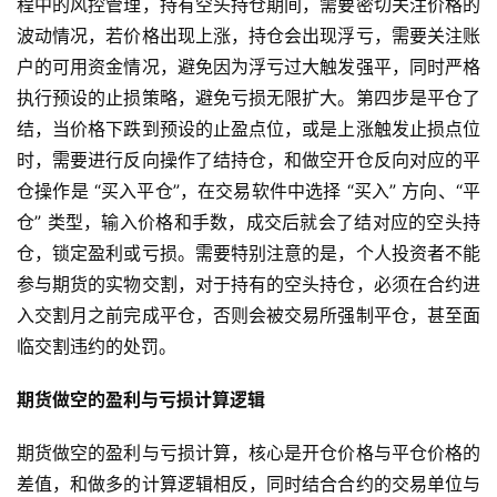
程中的风控管理，持有空头持仓期间，需要密切关注价格的
波动情况，若价格出现上涨，持仓会出现浮亏，需要关注账
户的可用资金情况，避免因为浮亏过大触发强平，同时严格
执行预设的止损策略，避免亏损无限扩大。第四步是平仓了
结，当价格下跌到预设的止盈点位，或是上涨触发止损点位
时，需要进行反向操作了结持仓，和做空开仓反向对应的平
仓操作是 “买入平仓”，在交易软件中选择 “买入” 方向、“平
仓” 类型，输入价格和手数，成交后就会了结对应的空头持
仓，锁定盈利或亏损。需要特别注意的是，个人投资者不能
参与期货的实物交割，对于持有的空头持仓，必须在合约进
入交割月之前完成平仓，否则会被交易所强制平仓，甚至面
临交割违约的处罚。
期货做空的盈利与亏损计算逻辑
期货做空的盈利与亏损计算，核心是开仓价格与平仓价格的
差值，和做多的计算逻辑相反，同时结合合约的交易单位与