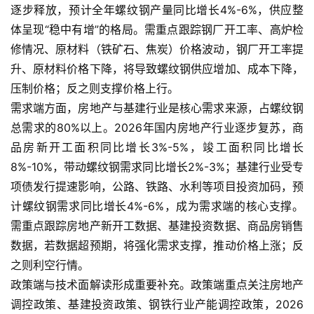
逐步释放，预计全年螺纹钢产量同比增长4%-6%，供应整
体呈现“稳中有增”的格局。需重点跟踪钢厂开工率、高炉检
修情况、原材料（铁矿石、焦炭）价格波动，钢厂开工率提
升、原材料价格下降，将导致螺纹钢供应增加、成本下降，
压制价格；反之则支撑价格上行。
需求端方面，房地产与基建行业是核心需求来源，占螺纹钢
总需求的80%以上。2026年国内房地产行业逐步复苏，商
品房新开工面积同比增长3%-5%，竣工面积同比增长
8%-10%，带动螺纹钢需求同比增长2%-3%；基建行业受专
项债发行提速影响，公路、铁路、水利等项目投资加码，预
计螺纹钢需求同比增长4%-6%，成为需求端的核心支撑。
需重点跟踪房地产新开工数据、基建投资数据、商品房销售
数据，若数据超预期，将强化需求支撑，推动价格上涨；反
之则利空行情。
政策端与技术面解读形成重要补充。政策端重点关注房地产
调控政策、基建投资政策、钢铁行业产能调控政策，2026