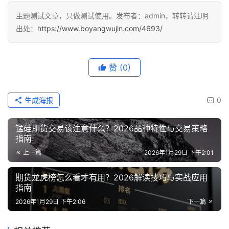
主题测试文章，只做测试使用。发布者：admin，转转请注明
出处：
https://www.boyangwujin.com/4693/
赞
(0)
生成海报
0
锰硅期货交易该注意什么？2026品种特性与交易策略
指南
上一篇
2026年1月29日 下午2:01
期货龙虎榜怎么看才有用？2026解读技巧与实战应用
指南
2026年1月29日 下午2:06
下一篇