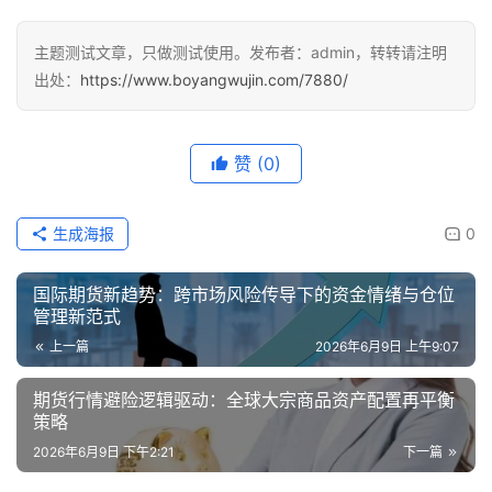
期
货
主题测试文章，只做测试使用。发布者：admin，转转请注明
出处：
https://www.boyangwujin.com/7880/
赞
(0)
生成海报
0
国际期货新趋势：跨市场风险传导下的资金情绪与仓位
管理新范式
上一篇
2026年6月9日 上午9:07
期货行情避险逻辑驱动：全球大宗商品资产配置再平衡
策略
2026年6月9日 下午2:21
下一篇