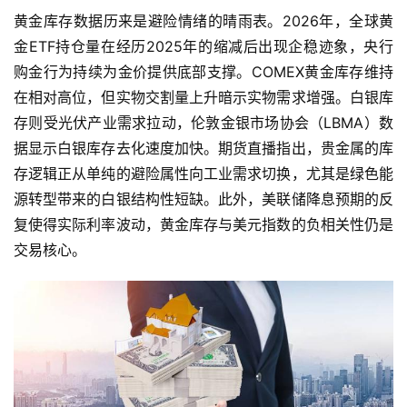
黄金库存数据历来是避险情绪的晴雨表。2026年，全球黄
金ETF持仓量在经历2025年的缩减后出现企稳迹象，央行
购金行为持续为金价提供底部支撑。COMEX黄金库存维持
在相对高位，但实物交割量上升暗示实物需求增强。白银库
存则受光伏产业需求拉动，伦敦金银市场协会（LBMA）数
据显示白银库存去化速度加快。期货直播指出，贵金属的库
存逻辑正从单纯的避险属性向工业需求切换，尤其是绿色能
源转型带来的白银结构性短缺。此外，美联储降息预期的反
复使得实际利率波动，黄金库存与美元指数的负相关性仍是
交易核心。