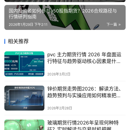
国内投资者如何参与a50股指期货？2026合规路径与
行情研判指南
2026年1月29日 下午2:11
下一篇
相关推荐
pvc 主力期货行情 2026 年盘面运
行特征与趋势驱动核心因素是什
么？
2026年3月2日
锌价期货走势图2026：解读方法、
趋势预判与实操应用如何精准把
握？
2026年2月28日
玻璃期货行情2026年呈现何种特
征？实时解读与交易时机把握