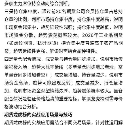
多家主力席位持仓动向综合判断。
三是持仓集中度，通过前20名期货公司会员持仓量占总持
仓量的比例，判断市场持仓集中度，持仓集中度越高，说明
市场资金越集中，趋势延续性越强；持仓集中度越低，说明
市场资金分散，趋势震荡概率较大。2026年工业品期货
（如螺纹期货、锰硅期货）持仓集中度普遍高于农产品期
货，趋势延续性更强，解读时需结合品种特性。
四是量仓配合情况，成交量与持仓量同步增加，说明市场资
金积极入场，趋势大概率延续（多单量仓同步增加看涨，空
单量仓同步增加看空）；成交量增加、持仓量减少，说明市
场资金离场，趋势可能出现反转；成交量减少、持仓量增
加，说明市场资金观望情绪浓厚，趋势震荡概率较大。量仓
配合情况是验证价格趋势的重要指标，解读龙虎榜时需与价
格波动结合分析。
期货龙虎榜的实战应用场景与技巧
期货龙虎榜的实战应用需结合不同交易场景，针对性运用解