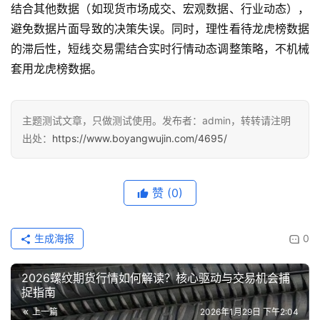
结合其他数据（如现货市场成交、宏观数据、行业动态），
避免数据片面导致的决策失误。同时，理性看待龙虎榜数据
的滞后性，短线交易需结合实时行情动态调整策略，不机械
套用龙虎榜数据。
主题测试文章，只做测试使用。发布者：admin，转转请注明
出处：
https://www.boyangwujin.com/4695/
赞
(0)
生成海报
0
2026螺纹期货行情如何解读？核心驱动与交易机会捕
捉指南
上一篇
2026年1月29日 下午2:04