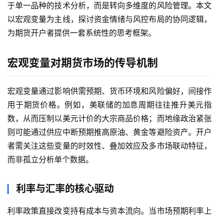
于单一品种的技术分析，而是转向多维度的风险管理。本文
以宏观变量为主线，探讨资金情绪与风控布局的协同逻辑，
为期货开户者提供一套系统性的思考框架。
宏观变量对期货市场的传导机制
宏观变量通过影响供需预期、货币环境和风险偏好，间接作
用于期货价格。例如，美联储的加息周期往往推升美元指
数，从而压制以美元计价的大宗商品价格；而地缘政治紧张
则可能通过供应中断预期推高原油、黄金等避险资产。开户
者需关注这些变量的时效性、叠加效应及多市场联动特征，
而非孤立分析单个数据。
利率与汇率的核心驱动
利率政策直接改变持有成本与资本流向。当市场预期利率上