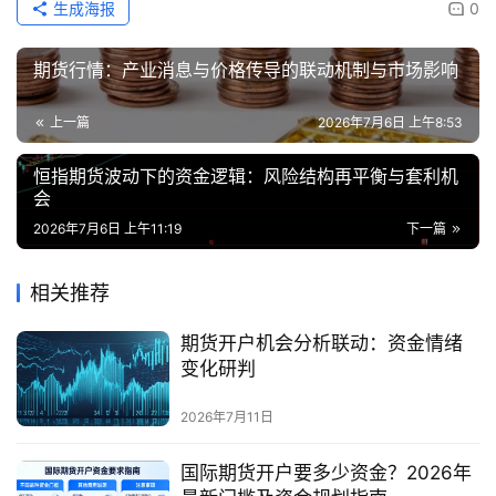
生成海报
0
期货行情：产业消息与价格传导的联动机制与市场影响
上一篇
2026年7月6日 上午8:53
恒指期货波动下的资金逻辑：风险结构再平衡与套利机
会
2026年7月6日 上午11:19
下一篇
相关推荐
期货开户机会分析联动：资金情绪
变化研判
2026年7月11日
国际期货开户要多少资金？2026年