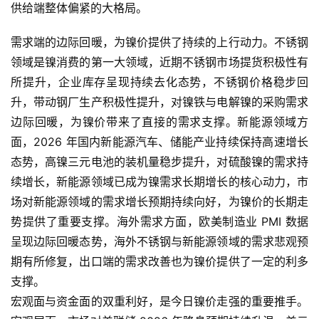
供给端整体偏紧的大格局。
需求端的边际回暖，为镍价提供了持续的上行动力。不锈钢
领域是镍消费的第一大领域，近期不锈钢市场提货积极性有
所提升，企业库存呈现持续去化态势，不锈钢价格稳步回
升，带动钢厂生产积极性提升，对镍铁与电解镍的采购需求
边际回暖，为镍价带来了直接的需求支撑。新能源领域方
面，2026 年国内新能源汽车、储能产业持续保持高速增长
态势，高镍三元电池的装机量稳步提升，对硫酸镍的需求持
续增长，新能源领域已成为镍需求长期增长的核心动力，市
场对新能源领域的需求增长预期持续向好，为镍价的长期走
势提供了重要支撑。海外需求方面，欧美制造业 PMI 数据
呈现边际回暖态势，海外不锈钢与新能源领域的需求悲观预
期有所修复，出口端的需求改善也为镍价提供了一定的利多
支撑。
宏观面与资金面的双重利好，是今日镍价走强的重要推手。