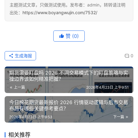
主题测试文章，只做测试使用。发布者：admin，转转请注明
出处：
https://www.boyangwujin.com/7532/
赞
(0)
生成海报
0
期货需要盯盘吗 2026 不同交易模式下的盯盘策略与实
操边界该如何精准把握？
上一篇
2026年4月23日 上午9:51
今日棉花期货最新报价 2026 行情驱动逻辑与后市交易
布局有哪些关键参考要点？
2026年4月23日 上午9:53
下一篇
相关推荐