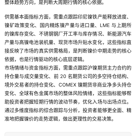
整体趋势方向，是判断大周期行情的核心依据。
供需基本面指标方面，需重点跟踪印尼镍铁产能释放进度、
镍矿政策变化、国内精炼镍产量与进口量、LME 与上期所
的镍库存变化、不锈钢钢厂开工率与库存情况、新能源汽车
产量与高镍电池装机量、现货市场升贴水变化，这些指标直
接反映了市场的真实供需格局，是判断镍价中期走势的核心
依据，也是行情驱动的核心底层逻辑。
市场情绪与资金指标方面，需重点跟踪沪镍期货主力合约的
持仓量与成交量变化、前 20 名期货公司的多空持仓结构、
境外交易者的持仓变化、COMEX 镍期货非商业净多头持仓
变化、全球有色金属市场的整体风险情绪，这些指标能够帮
助投资者把握短期行情的波动节奏，优化入场与出场点位。
通过多维度指标的综合跟踪与分析，投资者能够更全面、精
准地把握镍价的走势逻辑，做出更理性的交易决策。