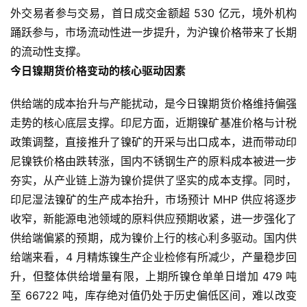
外交易者参与交易，首日成交金额超 530 亿元，境外机构
踊跃参与，市场流动性进一步提升，为沪镍价格带来了长期
的流动性支撑。
今日镍期货价格变动的核心驱动因素
供给端的成本抬升与产能扰动，是今日镍期货价格维持偏强
走势的核心底层支撑。印尼方面，近期镍矿基准价格与计税
政策调整，直接推升了镍矿的开采与出口成本，进而带动印
尼镍铁价格由跌转涨，国内不锈钢生产的原料成本被进一步
夯实，从产业链上游为镍价提供了坚实的成本支撑。同时，
印尼湿法镍矿的生产成本抬升，市场预计 MHP 供应将逐步
收窄，新能源电池领域的原料供应预期收紧，进一步强化了
供给端偏紧的预期，成为镍价上行的核心利多驱动。国内供
给端来看，4 月精炼镍生产企业检修有所减少，产量稳步回
升，但整体供给增量有限，上期所镍仓单单日增加 479 吨
至 66722 吨，库存绝对值仍处于历史偏低区间，难以改变