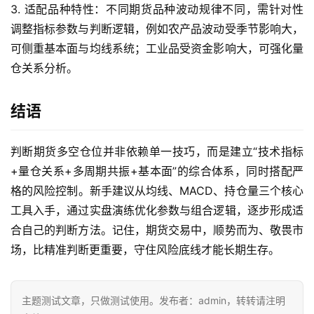
3. 适配品种特性：不同期货品种波动规律不同，需针对性
调整指标参数与判断逻辑，例如农产品波动受季节影响大，
可侧重基本面与均线系统；工业品受资金影响大，可强化量
仓关系分析。
结语
判断期货多空仓位并非依赖单一技巧，而是建立“技术指标
+量仓关系+多周期共振+基本面”的综合体系，同时搭配严
格的风险控制。新手建议从均线、MACD、持仓量三个核心
工具入手，通过实盘演练优化参数与组合逻辑，逐步形成适
合自己的判断方法。记住，期货交易中，顺势而为、敬畏市
场，比精准判断更重要，守住风险底线才能长期生存。
主题测试文章，只做测试使用。发布者：admin，转转请注明