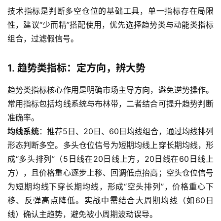
技术指标是判断多空仓位的基础工具，单一指标存在局限
性，建议“少而精”搭配使用，优先选择趋势类与动能类指标
组合，过滤假信号。
1. 趋势类指标：定方向，辨大势
趋势类指标核心作用是明确市场主导方向，避免逆势操作。
常用指标包括均线系统与布林带，二者结合可提升趋势判断
准确率。
均线系统
：推荐5日、20日、60日均线组合，通过均线排列
形态判断多空。多头仓位信号为短期均线上穿长期均线，形
成“多头排列”（5日线在20日线上方，20日线在60日线上
方），且价格重心逐步上移、回调低点抬高；空头仓位信号
为短期均线下穿长期均线，形成“空头排列”，价格重心下
移、反弹高点降低。实战中需结合大周期均线（如60日
线）确认主趋势，避免被小周期波动误导。