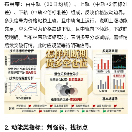
布林带
：由中轨（20日均线）、上轨（中轨+2倍标准
差）、下轨（中轨-2倍标准差）组成，反映价格波动边界。
多头信号为价格站稳上轨，且中轨向上运行，说明上涨动能
充足；空头信号为价格跌破下轨，且中轨向下倾斜，下跌趋
势明确。当布林带轨道缩窄时，表明多空分歧减弱，需警惕
后续突破行情，此时应观望等待明确信号。
2. 动能类指标：判强弱，找拐点