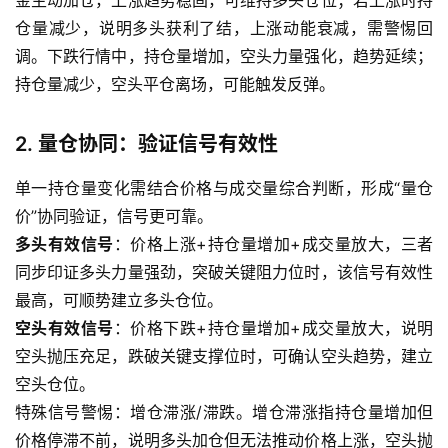
仓量减少，说明多头获利了结，上涨动能衰减，需警惕回
调。下跌行情中，持仓量增加，空头力量强化，趋势延续；
持仓量减少，空头平仓离场，可能触发反弹。
2. 量仓协同：验证信号有效性
单一持仓量变化需结合价格与成交量综合判断，形成“量仓
价”协同验证，信号更可靠。
多头有效信号
：价格上涨+持仓量增加+成交量放大，三者
同步印证多头力量强劲，突破关键阻力位时，该信号有效性
最高，可顺势建立多头仓位。
空头有效信号
：价格下跌+持仓量增加+成交量放大，说明
空头抛压充足，跌破关键支撑位时，可确认空头趋势，建立
空头仓位。
特殊信号警惕：增仓滞涨/滞跌。增仓滞涨指持仓量增加但
原
价格停滞不前，说明多头加仓但无法推动价格上涨，空头抛
油