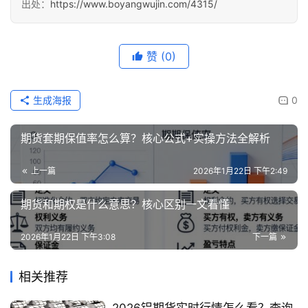
出处：
https://www.boyangwujin.com/4315/
赞
(0)
生成海报
0
期货套期保值率怎么算？核心公式+实操方法全解析
上一篇
2026年1月22日 下午2:49
期货和期权是什么意思？核心区别一文看懂
2026年1月22日 下午3:08
下一篇
相关推荐
2026铝期货实时行情怎么看？查询