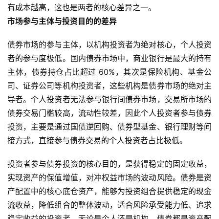
期
有成本越高，这也是两者的核心差异之一。
货
市场参与主体与投资目的的差异
债券市场的参与主体，以机构投资者为绝对核心，个人投资
者的参与度极低。国内债券市场中，商业银行是最大的持有
主体，债券持仓占比超过 60%，其次是保险机构、基金公
司、证券公司等机构投资者，这些机构是债券市场的绝对主
导者。个人投资者无法参与银行间债券市场，交易所市场的
债券交易门槛较高，流动性较差，因此个人投资者参与债券
投资，主要是通过国债逆回购、债券型基金、银行理财等间
接方式，直接参与债券交易的个人投资者占比极低。
投资者参与债券投资的核心目的，是获得稳定的固定收益，
实现资产的保值增值，对冲权益市场的波动风险。债券是资
产配置中的核心底仓资产，能够为投资组合提供稳定的现金
流收益，降低组合的整体波动，适合风险承受能力低、追求
稳定收益的投资者，无论是个人还是机构，债券都是资产配