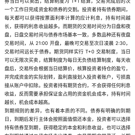
券当日可以卖出，结算制度为 T+1 结算，交易完成后的次
一个工作日完成资金和债券的交割。投资者持有债券期间，
每天都可以获得按票面利率计算的应计利息，持有时间越
长，获得的利息收益越多。而期货的交易时间分为日盘和夜
盘，日盘交易时间与债券市场基本一致，多数品种还有夜盘
交易时间，从 21:00 开盘，最晚可交易至次日凌晨 2:30，
交易时间远长于债券。期货同样实行 T+0 交易制度，当日
可以无限次买卖，结算制度为每日无负债结算制度，每天收
盘后，交易所会根据当日结算价，核算投资者持仓的盈亏，
并完成资金的实际划转，盈利直接划入投资者账户，亏损直
接从账户中扣除。投资者持有期货合约，不会获得任何利息
收益，反而需要承担保证金占用的资金机会成本，持有时间
越长，机会成本越高。
到期规则的差异，也有着本质的不同。债券有明确的到期
日，到期后发行主体会按照面值偿还本金，投资者可以选择
持有债券至到期，获得稳定的本金和利息收益，也可以选择