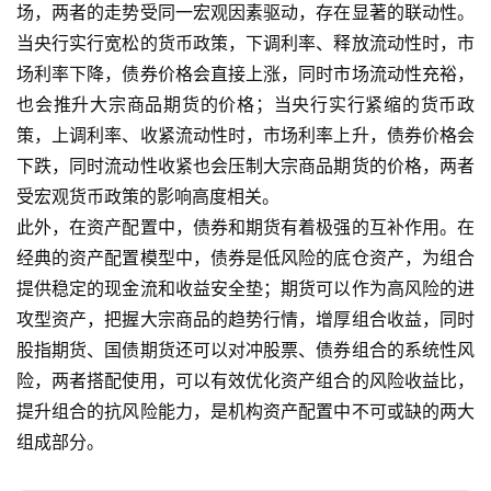
场，两者的走势受同一宏观因素驱动，存在显著的联动性。
当央行实行宽松的货币政策，下调利率、释放流动性时，市
场利率下降，债券价格会直接上涨，同时市场流动性充裕，
也会推升大宗商品期货的价格；当央行实行紧缩的货币政
策，上调利率、收紧流动性时，市场利率上升，债券价格会
下跌，同时流动性收紧也会压制大宗商品期货的价格，两者
受宏观货币政策的影响高度相关。
此外，在资产配置中，债券和期货有着极强的互补作用。在
经典的资产配置模型中，债券是低风险的底仓资产，为组合
提供稳定的现金流和收益安全垫；期货可以作为高风险的进
攻型资产，把握大宗商品的趋势行情，增厚组合收益，同时
股指期货、国债期货还可以对冲股票、债券组合的系统性风
险，两者搭配使用，可以有效优化资产组合的风险收益比，
提升组合的抗风险能力，是机构资产配置中不可或缺的两大
组成部分。