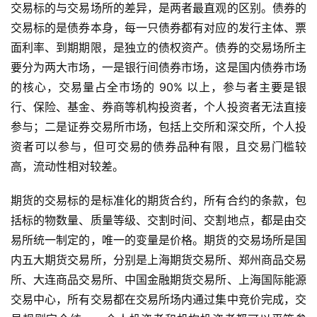
交易标的与交易场所的差异，是两者最直观的区别。债券的
交易标的是债券本身，每一只债券都有对应的发行主体、票
面利率、到期期限，是独立的债权资产。债券的交易场所主
要分为两大市场，一是银行间债券市场，这是国内债券市场
的核心，交易量占全市场的 90% 以上，参与者主要是银
行、保险、基金、券商等机构投资者，个人投资者无法直接
参与；二是证券交易所市场，包括上交所和深交所，个人投
资者可以参与，但可交易的债券品种有限，且交易门槛较
高，流动性相对较差。
期货的交易标的是标准化的期货合约，所有合约的条款，包
括标的物数量、质量等级、交割时间、交割地点，都是由交
易所统一制定的，唯一的变量是价格。期货的交易场所是国
内五大期货交易所，分别是上海期货交易所、郑州商品交易
所、大连商品交易所、中国金融期货交易所、上海国际能源
交易中心，所有交易都在交易所场内通过集中竞价完成，交