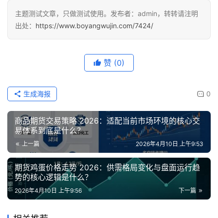
主题测试文章，只做测试使用。发布者：admin，转转请注明
出处：
https://www.boyangwujin.com/7424/
赞
(0)
生成海报
0
商品期货交易策略 2026：适配当前市场环境的核心交
易体系到底是什么？
上一篇
2026年4月10日 上午9:53
期货鸡蛋价格走势 2026：供需格局变化与盘面运行趋
势的核心逻辑是什么？
2026年4月10日 上午9:56
下一篇