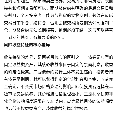
在到期前通过二级市场卖出债券，交易周期非常灵活，长期
持有和短期交易都可以。而期货合约有明确的最后交易日和
交割月，个人投资者不能参与期货的实物交割，必须在最后
交易日前平仓了结持仓，否则会被交易所或期货公司强制平
仓，期货合约无法长期持有，到期必须了结，这与可以持有
至到期的债券，有着显著的区别。
风险收益特征的核心差异
收益特征的差异，是两者最核心的区别之一。债券是典型的
固定收益类资产，其核心收益来自于固定的票面利息，收益
的确定性极高。只要债券的发行主体不发生违约，投资者持
有债券至到期，就可以获得约定的全部利息和本金，收益完
全确定，不会受市场价格波动的影响。即使投资者选择在二
级市场交易债券，其价格波动幅度也极小，主流利率债的年
化价格波动幅度通常在 5% 以内，高等级信用债的波动幅度
也远低于权益类资产，整体收益的稳定性极强。