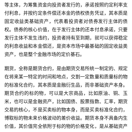
等主体，为筹集资金向投资者发行的，承诺按照约定利率支
付利息，并按约定条件偿还本金的债权债务凭证，其本质是
固定收益类基础资产，代表着投资者对债券发行主体的债
权。债券的核心价值，在于发行主体的还本付息承诺，只要
发行主体不发生违约，投资者持有至到期，就可以获得稳定
的利息收益和本金偿还，是资本市场中最基础的固定收益类
资产，也是整个金融市场的定价基石。
期货，全称是期货合约，是由期货交易所统一制定的、规定
在将来某一特定的时间和地点，交割一定数量和质量标的物
的标准化合约，其本质是金融衍生品，而非基础资产本身。
期货合约的标的物，可以是大宗商品，比如原油、铜、玉
米，也可以是金融资产，比如国债、股票指数、汇率，期货
交易的核心，不是买卖标的物本身，而是买卖标准化合约，
博取标的物未来价格波动的差价收益。期货本身不具备内生
价值，其价值完全依附于标的物的价格变化，是从基础资产