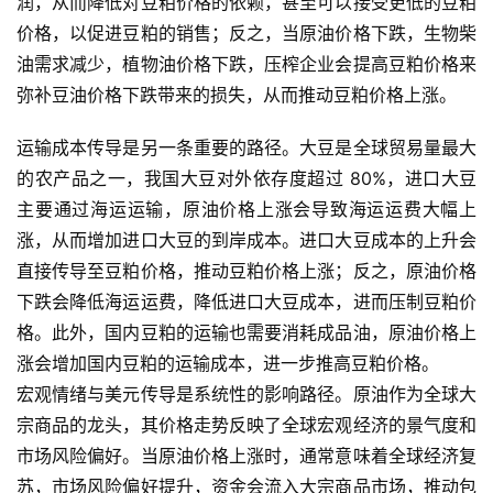
润，从而降低对豆粕价格的依赖，甚至可以接受更低的豆粕
价格，以促进豆粕的销售；反之，当原油价格下跌，生物柴
油需求减少，植物油价格下跌，压榨企业会提高豆粕价格来
弥补豆油价格下跌带来的损失，从而推动豆粕价格上涨。
运输成本传导是另一条重要的路径。大豆是全球贸易量最大
的农产品之一，我国大豆对外依存度超过 80%，进口大豆
主要通过海运运输，原油价格上涨会导致海运运费大幅上
涨，从而增加进口大豆的到岸成本。进口大豆成本的上升会
直接传导至豆粕价格，推动豆粕价格上涨；反之，原油价格
下跌会降低海运运费，降低进口大豆成本，进而压制豆粕价
格。此外，国内豆粕的运输也需要消耗成品油，原油价格上
涨会增加国内豆粕的运输成本，进一步推高豆粕价格。
宏观情绪与美元传导是系统性的影响路径。原油作为全球大
宗商品的龙头，其价格走势反映了全球宏观经济的景气度和
市场风险偏好。当原油价格上涨时，通常意味着全球经济复
苏，市场风险偏好提升，资金会流入大宗商品市场，推动包