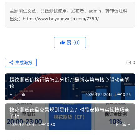
主题测试文章，只做测试使用。发布者：admin，转转请注明
出处：
https://www.boyangwujin.com/7759/
赞
(0)
生成海报
0
螺纹期货价格行情怎么分析？最新走势与核心驱动全解
读
上一篇
2026年5月20日 上午10:25
棉花期货夜盘交易规则是什么？时段安排与实操技巧全
解析
2026年5月20日 上午10:30
下一篇