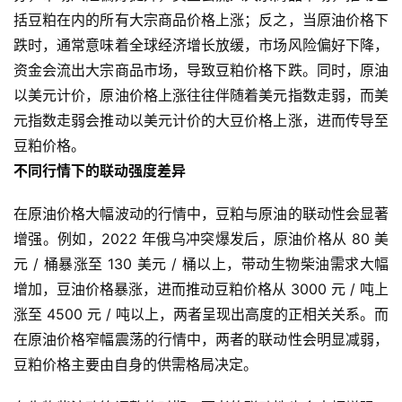
括豆粕在内的所有大宗商品价格上涨；反之，当原油价格下
跌时，通常意味着全球经济增长放缓，市场风险偏好下降，
资金会流出大宗商品市场，导致豆粕价格下跌。同时，原油
以美元计价，原油价格上涨往往伴随着美元指数走弱，而美
元指数走弱会推动以美元计价的大豆价格上涨，进而传导至
豆粕价格。
不同行情下的联动强度差异
原
在原油价格大幅波动的行情中，豆粕与原油的联动性会显著
油
增强。例如，2022 年俄乌冲突爆发后，原油价格从 80 美
期
货
元 / 桶暴涨至 130 美元 / 桶以上，带动生物柴油需求大幅
增加，豆油价格暴涨，进而推动豆粕价格从 3000 元 / 吨上
国
涨至 4500 元 / 吨以上，两者呈现出高度的正相关关系。而
际
在原油价格窄幅震荡的行情中，两者的联动性会明显减弱，
期
豆粕价格主要由自身的供需格局决定。
货