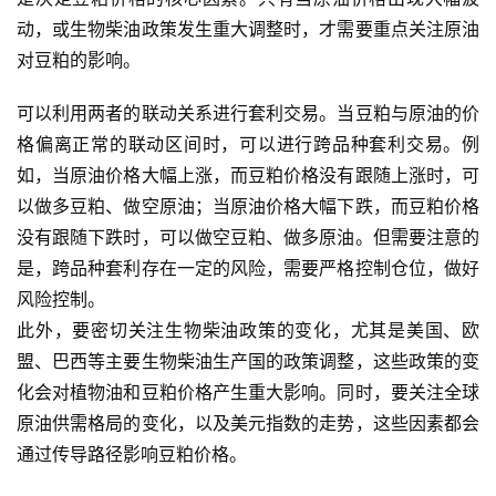
期
动，或生物柴油政策发生重大调整时，才需要重点关注原油
货
对豆粕的影响。
可以利用两者的联动关系进行套利交易。当豆粕与原油的价
格偏离正常的联动区间时，可以进行跨品种套利交易。例
如，当原油价格大幅上涨，而豆粕价格没有跟随上涨时，可
以做多豆粕、做空原油；当原油价格大幅下跌，而豆粕价格
没有跟随下跌时，可以做空豆粕、做多原油。但需要注意的
是，跨品种套利存在一定的风险，需要严格控制仓位，做好
风险控制。
此外，要密切关注生物柴油政策的变化，尤其是美国、欧
盟、巴西等主要生物柴油生产国的政策调整，这些政策的变
化会对植物油和豆粕价格产生重大影响。同时，要关注全球
原油供需格局的变化，以及美元指数的走势，这些因素都会
通过传导路径影响豆粕价格。