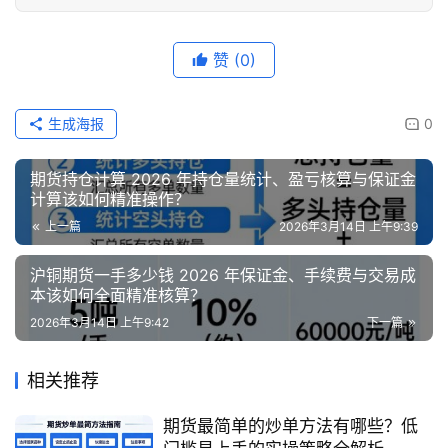
赞
(0)
生成海报
0
期货持仓计算 2026 年持仓量统计、盈亏核算与保证金
计算该如何精准操作？
上一篇
2026年3月14日 上午9:39
沪铜期货一手多少钱 2026 年保证金、手续费与交易成
本该如何全面精准核算？
2026年3月14日 上午9:42
下一篇
相关推荐
期货最简单的炒单方法有哪些？低