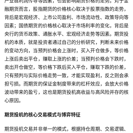
产业链利润传导等因素，也会影响期货价格的走势。对于金
融期货而言，股指期货的价格核心取决于股票指数的走势，
背后是宏观经济、上市公司盈利、市场流动性、政策导向等
因素；国债期货的价格核心取决于市场利率的变化，背后是
央行的货币政策、通胀水平、宏观经济走势等因素。期货投
机的本质，就是投资者通过自己的分析研究，判断未来价格
的变动方向，当预判价格会上涨时，买入开仓做多，等价格
上涨后卖出平仓，赚取上涨的价差；当预判价格会下跌时，
卖出开仓做空，等价格下跌后买入平仓，赚取下跌的价差，
只有预判与实际价格走势一致，才能实现盈利，反之则会承
担亏损。而期货的保证金制度带来的杠杆效应，会放大价格
波动带来的盈亏，这也是期货投机高收益与高风险并存的核
心原因。
期货投机的核心交易模式与博弈特征
期货投机交易并非单一的模式，根据持仓周期、交易逻辑、