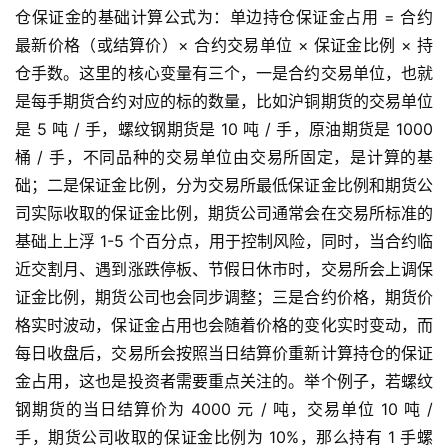
仓保证金的基础计算公式为：单边持仓保证金占用 = 合约
最新价格（或结算价）× 合约交易单位 × 保证金比例 × 持
仓手数。这里的核心变量有三个，一是合约交易单位，也就
是每手期货合约对应的标的数量，比如沪铜期货的交易单位
是 5 吨 / 手，螺纹钢期货是 10 吨 / 手，原油期货是 1000
桶 / 手，不同品种的交易单位由交易所固定，是计算的基
础；二是保证金比例，分为交易所最低保证金比例和期货公
司实际收取的保证金比例，期货公司通常会在交易所标准的
基础上上浮 1-5 个百分点，用于控制风险，同时，当合约临
近交割月、遇到涨跌停板、节假日休市时，交易所会上调保
证金比例，期货公司也会同步调整；三是合约价格，期货价
格实时波动，保证金占用也会随着价格的变化实时变动，而
每日收盘后，交易所会按照当日结算价重新计算持仓的保证
金占用，这也是投资者需要重点关注的。举个例子，若螺纹
钢期货的当日结算价为 4000 元 / 吨，交易单位 10 吨 /
手，期货公司收取的保证金比例为 10%，那么持有 1 手螺