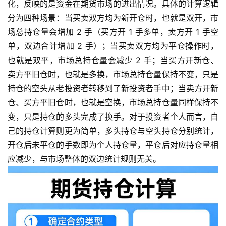
化，反映的是资金在期货市场的进出情况。具体的计算逻辑
分为四种场景：当买卖双方均为新开仓时，也就是双开，市
场总持仓量会增加 2 手（买方开 1 手多单，卖方开 1 手空
单，双边合计增加 2 手）；当买卖双方均为平仓操作时，
也就是双平，市场总持仓量会减少 2 手；当买方开新仓、
卖方平旧仓时，也就是多换，市场总持仓量保持不变，只是
持仓的空头从老投资者转移到了新投资者手中；当卖方开新
仓、买方平旧仓时，也就是空换，市场总持仓量同样保持不
变，只是持仓的多头完成了换手。对于投资者个人而言，自
己的持仓计算则更为简单，多头持仓与空头持仓分别统计，
开仓后未平仓的手数即为个人持仓量，平仓后对应持仓量相
应减少，与市场整体的双边统计规则无关。