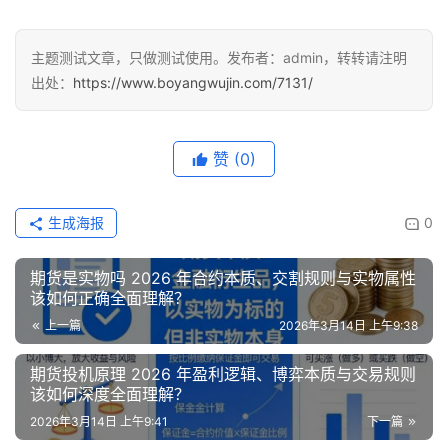
主题测试文章，只做测试使用。发布者：admin，转转请注明
出处：
https://www.boyangwujin.com/7131/
赞
(0)
生成海报
0
期货是实物吗 2026 年合约本质、交割规则与实物属性
该如何正确全面理解？
上一篇
2026年3月14日 上午9:38
期货投机原理 2026 年盈利逻辑、博弈本质与交易规则
该如何深度全面理解？
2026年3月14日 上午9:41
下一篇