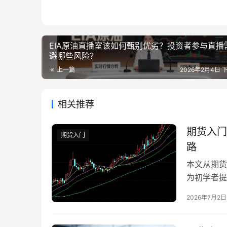
EIA原油直播室该如何甄别优劣？投资者参与直播
避哪些风险？
上一篇
2026年2月4日 下
相关推荐
期货入门
期货入门
路
本文从期货
为初学者提
2026年7月2日