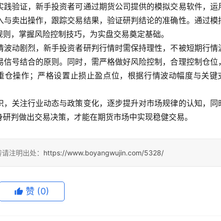
实践验证，新手投资者可通过期货公司提供的模拟交易软件，运
入与卖出操作，跟踪交易结果，验证研判结论的准确性。通过模
规则，掌握风险控制技巧，为实盘交易奠定基础。
情波动剧烈，新手投资者研判行情时需保持理性，不被短期行情
易信号结合的原则。同时，需严格做好风险控制，合理控制仓位
避免重仓操作；严格设置止损止盈点位，根据行情波动幅度与关键
。
识，关注行业动态与政策变化，逐步提升对市场规律的认知，同
身研判做出交易决策，才能在期货市场中实现稳健交易。
转请注明出处：
https://www.boyangwujin.com/5328/
赞
(0)