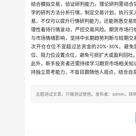
结合模拟交易，验证研判能力。理论研判需结合
学的研判方法分析行情，制定交易计划，执行买
易，不仅可以提升行情研判能力，还能熟悉交易
理性看待行情波动，严控交易风险。期货市场行
与市场情绪影响，坚持中长期趋势判断与短期交
次开仓仓位不宜超过总资金的20%-30%，
位、阻力位设置点位，避免亏损扩大或盈利回吐
此外，新手投资者还需持续学习期货市场相关知
持独立思考能力，不盲目跟随他人观点，结合自
主题测试文章，只做测试使用。发布者：admin，转