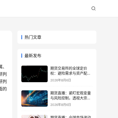
热门文章
最新发布
属、
期货交易所的全球定价
权：避险需求与资产配置
研判
再平衡
2026年8月6日
研判
面的
期货直播：紧盯宏观变量
与风险控制，透视大宗商
品波动逻辑
2026年8月6日
期货直播：全球市场波动