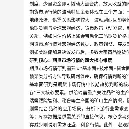
制度，少量资金即可撬动大额合约，放大收益的
期货市场行情的波动特征主要体现在三个方面：
地缘政治、供需关系影响较大，波动剧烈且趋势
融期货则与全球宏观经济、货币政策联动紧密，
关系，例如原油价格上涨会带动化工品期货价格
期货市场行情对宏观经济数据、政策调整、突发
例如美联储加息决议发布后，多数大宗商品期货
研判核心：期货市场行情的四大核心维度
期货市场行情研判需建立“基本面+技术面+资金
赖某类分析方法导致研判偏差，确保行情判断的
基本面研判是期货市场行情中长期趋势判断的核
存”三大核心要素。供给端需重点关注品种的主
端需跟踪智利、秘鲁等主产国的矿山生产情况，
则需结合品种的应用场景，分析下游行业需求变
等；库存数据是供需关系的直接体现，核心参考
存减少则说明需求旺盛，利多行情。此外，宏观经