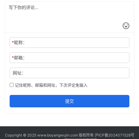
*
昵称：
*
邮箱：
网址：
记住昵称、邮箱和网址，下次评论免输入
提交
Copyright © 2025 www.boyangwujin.com 版权所有
沪ICP备2024071528号