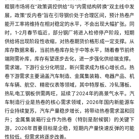
粗钢市场将在“政策调控供给”与“内需结构转换”双主线中发
展，政策“反内卷”旨在引导钢价处于合理区间，预计热卷产
能开工率将维持在相对稳定的水平，不会出现大幅扩张。同
时，1-2月春节临近，部分钢厂将进入检修停产阶段，短期
供给将出现阶段性收缩，对热卷期货价格形成一定支撑。从
库存数据来看，当前热卷库存处于中等水平，随着春节前终
端刚需补库，库存有望逐步去化，进一步强化供给端支撑。
需求端，下游行业分化明显，新兴需求成为核心增长点。热
卷下游需求主要涵盖汽车制造、金属集装箱、电器产品、机
车车辆、航空、精密仪表等领域，其中特厚板、冷轧薄板、
热轧电工钢板供需两旺，延续了2024年的高景气水平。汽
车制造行业是热卷的核心需求领域，2026年国内新能源车
行业持续复苏，汽车产量稳步增长，将带动热卷需求温和回
升；金属集装箱行业作为热卷（特别是耐候钢）的关键下
游，2026年首要目标是企稳，短期内产量快速反弹的可能
性较低，但需求将逐步改善。