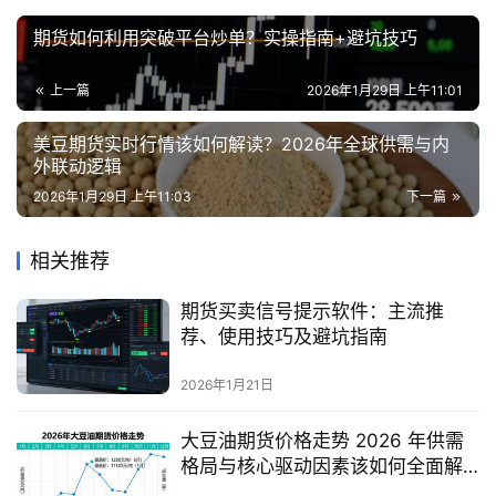
期货如何利用突破平台炒单？实操指南+避坑技巧
上一篇
2026年1月29日 上午11:01
美豆期货实时行情该如何解读？2026年全球供需与内
外联动逻辑
2026年1月29日 上午11:03
下一篇
相关推荐
期货买卖信号提示软件：主流推
荐、使用技巧及避坑指南
2026年1月21日
大豆油期货价格走势 2026 年供需
格局与核心驱动因素该如何全面解
读？