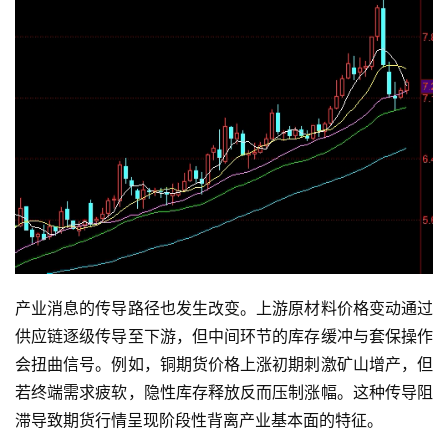
产业消息的传导路径也发生改变。上游原材料价格变动通过
供应链逐级传导至下游，但中间环节的库存缓冲与套保操作
会扭曲信号。例如，铜期货价格上涨初期刺激矿山增产，但
若终端需求疲软，隐性库存释放反而压制涨幅。这种传导阻
滞导致期货行情呈现阶段性背离产业基本面的特征。