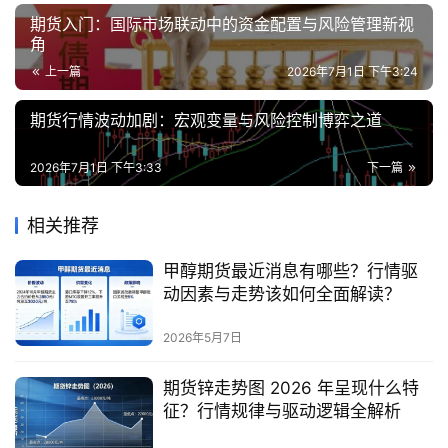
期货入门：国际市场联动中的资金配置与风险管理新视
角
上一篇
2026年7月1日 下午3:24
期货行情波动加剧：宏观变量与风险控制博弈之道
2026年7月1日 下午3:33
下一篇
相关推荐
甲醇期货最近消息有哪些？行情驱
动因素与走势该如何全面解读？
2026年5月7日
期货锌走势图 2026 年呈现什么特
征？行情规律与驱动逻辑全解析