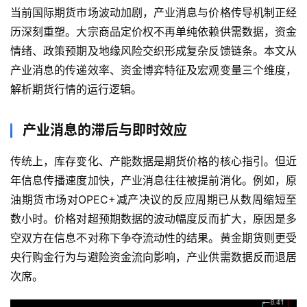
当前国际期货市场波动加剧，产业消息与价格传导机制正经
历深刻重塑。大宗商品定价权不再单纯依赖供需数据，资金
情绪、政策预期及地缘风险交织形成复杂反馈链条。本文从
产业消息的传递效率、资金博弈特征及宏观变量三个维度，
解析期货行情的运行逻辑。
产业消息的滞后与即时效应
传统上，库存变化、产能数据是期货价格的核心指引。但近
年信息传播速度加快，产业消息往往被提前消化。例如，原
油期货市场对OPEC+减产决议的反应周期已从数周缩短至
数小时。价格对超预期数据的波动幅度反而扩大，原因是多
空双方在信息不对称下争夺流动性的结果。黄金期货则更受
央行购金行为与避险资金流向影响，产业供需数据反而退居
次席。