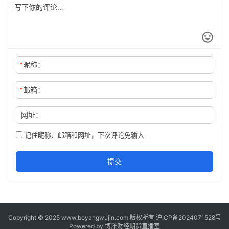
*
昵称：
*
邮箱：
网址：
记住昵称、邮箱和网址，下次评论免输入
提交
Copyright © 2025 www.boyangwujin.com 版权所有
沪ICP备2024071528号
Powered by
博洋财经期货直播室