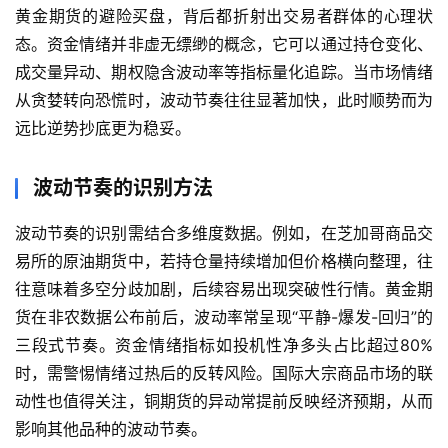
黄金期货的避险买盘，背后都折射出交易者群体的心理状
态。资金情绪并非虚无缥缈的概念，它可以通过持仓变化、
成交量异动、期权隐含波动率等指标量化追踪。当市场情绪
从贪婪转向恐慌时，波动节奏往往显著加快，此时顺势而为
远比逆势抄底更为稳妥。
波动节奏的识别方法
波动节奏的识别需结合多维度数据。例如，在芝加哥商品交
易所的原油期货中，若持仓量持续增加但价格横向整理，往
往意味着多空分歧加剧，后续容易出现突破性行情。黄金期
货在非农数据公布前后，波动率常呈现“平静-爆发-回归”的
三段式节奏。资金情绪指标如投机性净多头占比超过80%
时，需警惕情绪过热后的反转风险。国际大宗商品市场的联
动性也值得关注，铜期货的异动常提前反映经济预期，从而
影响其他品种的波动节奏。