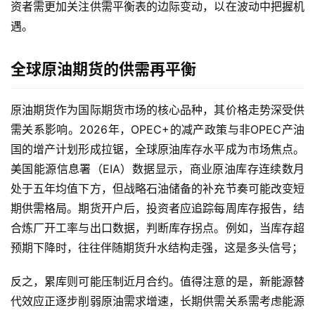
资者需更加关注供需平衡表的边际变动，以在波动中把握机
遇。
全球原油期货的供需再平衡
原油期货作为国际期货市场的核心品种，其价格走势深受供
需关系影响。2026年，OPEC+的减产政策与非OPEC产油
国的增产计划形成拉锯，全球原油库存水平成为市场焦点。
美国能源信息署（EIA）数据显示，商业原油库存连续数月
处于五年均值下方，但战略石油储备的补充节奏可能改变短
期供需格局。期货开户后，投资者应追踪每周库存报告，结
合炼厂开工率与出口数据，判断库存拐点。例如，当库存超
预期下降时，往往伴随期货升水结构走强，这是多头信号；
反之，累库则可能压制近月合约。值得注意的是，新能源替
代效应正逐步削弱原油需求增速，长期供需关系需考虑能源