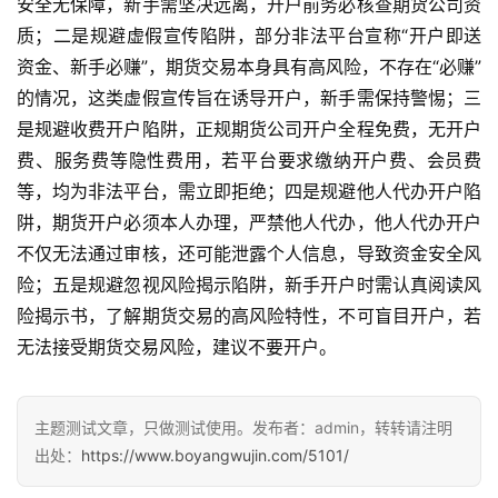
安全无保障，新手需坚决远离，开户前务必核查期货公司资
质；二是规避虚假宣传陷阱，部分非法平台宣称“开户即送
资金、新手必赚”，期货交易本身具有高风险，不存在“必赚”
的情况，这类虚假宣传旨在诱导开户，新手需保持警惕；三
是规避收费开户陷阱，正规期货公司开户全程免费，无开户
费、服务费等隐性费用，若平台要求缴纳开户费、会员费
等，均为非法平台，需立即拒绝；四是规避他人代办开户陷
阱，期货开户必须本人办理，严禁他人代办，他人代办开户
不仅无法通过审核，还可能泄露个人信息，导致资金安全风
险；五是规避忽视风险揭示陷阱，新手开户时需认真阅读风
险揭示书，了解期货交易的高风险特性，不可盲目开户，若
无法接受期货交易风险，建议不要开户。
主题测试文章，只做测试使用。发布者：admin，转转请注明
出处：
https://www.boyangwujin.com/5101/