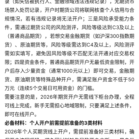
录（如失信被执行人、金融领域违法违规记录），无期货市
场禁入处罚记录，开户时期货公司将联网核查个人信用与合
规情况，若有违规记录将无法开户；三是风险承受能力条
件，需通过期货公司的风险测评，风险等级达到C3及以上
（普通商品期货），若想交易金融期货（如沪深300指数期
货）、原油期货等，风险等级需达到C4及以上，风险测评
需如实填写，避免因风险等级不匹配无法开通对应交易权
限；四是资金条件，普通商品期货开户无最低资金限制，开
户后存入少量资金（通常1000元以上）即可交易，金融期
货、原油期货等特殊品种开户，需满足账户资金不低于50
万元（连续5个交易日可用资金）的门槛。
需要注意的是，2026年期货开户无需线下柜台办理，全程
可线上完成，新手无需担心地域限制，只要满足上述条件，
即可在线开户。
必备材料：个人开户前需提前准备的3类材料
2026年个人买期货线上开户，需提前准备好三类材料，确