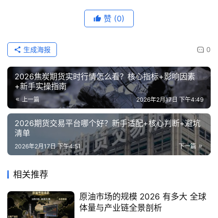
赞
(0)
生成海报
0
2026焦炭期货实时行情怎么看？核心指标+影响因素
+新手实操指南
上一篇
2026年2月17日 下午4:49
2026期货交易平台哪个好？新手适配+核心判断+避坑
清单
2026年2月17日 下午4:51
下一篇
相关推荐
原油市场的规模 2026 有多大 全球
体量与产业链全景剖析