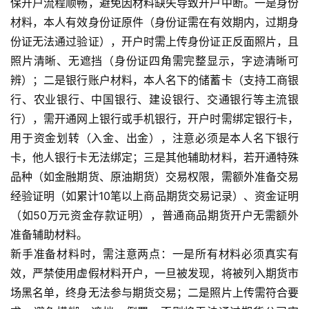
保开户流程顺畅，避免因材料缺失导致开户中断。一是身份
材料，本人有效身份证原件（身份证需在有效期内，过期身
份证无法通过验证），开户时需上传身份证正反面照片，且
照片清晰、无遮挡（身份证四角需完整显示，字迹清晰可
辨）；二是银行账户材料，本人名下的储蓄卡（支持工商银
行、农业银行、中国银行、建设银行、交通银行等主流银
行），需开通网上银行或手机银行，开户时需绑定银行卡，
用于资金划转（入金、出金），注意必须是本人名下银行
卡，他人银行卡无法绑定；三是其他辅助材料，若开通特殊
品种（如金融期货、原油期货）交易权限，需额外准备交易
经验证明（如累计10笔以上商品期货交易记录）、资金证明
（如50万元资金存款证明），普通商品期货开户无需额外
准备辅助材料。
新手准备材料时，需注意两点：一是所有材料必须真实有
效，严禁使用虚假材料开户，一旦被发现，将被列入期货市
场黑名单，终身无法参与期货交易；二是照片上传需符合要