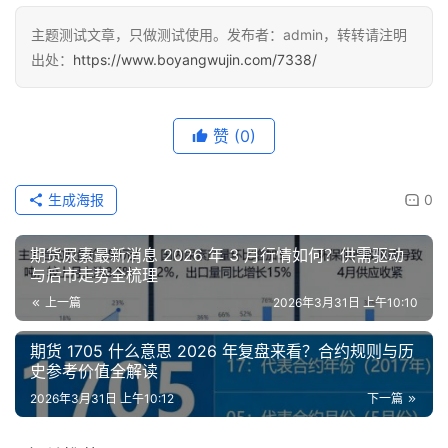
主题测试文章，只做测试使用。发布者：admin，转转请注明
出处：
https://www.boyangwujin.com/7338/
赞
(0)
生成海报
0
期货尿素最新消息 2026 年 3 月行情如何？供需驱动
与后市走势全梳理
上一篇
2026年3月31日 上午10:10
期货 1705 什么意思 2026 年复盘来看？合约规则与历
史参考价值全解读
2026年3月31日 上午10:12
下一篇