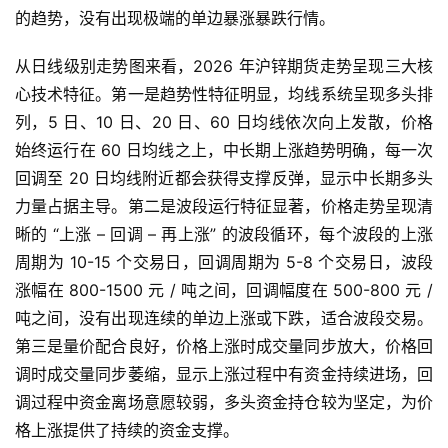
的趋势，没有出现极端的单边暴涨暴跌行情。
从日线级别走势图来看，2026 年沪锌期货走势呈现三大核
心技术特征。第一是趋势性特征明显，均线系统呈现多头排
列，5 日、10 日、20 日、60 日均线依次向上发散，价格
始终运行在 60 日均线之上，中长期上涨趋势明确，每一次
回调至 20 日均线附近都会获得支撑反弹，显示中长期多头
力量占据主导。第二是波段运行特征显著，价格走势呈现清
晰的 “上涨 – 回调 – 再上涨” 的波段循环，每个波段的上涨
周期为 10-15 个交易日，回调周期为 5-8 个交易日，波段
涨幅在 800-1500 元 / 吨之间，回调幅度在 500-800 元 /
吨之间，没有出现连续的单边上涨或下跌，适合波段交易。
第三是量价配合良好，价格上涨时成交量同步放大，价格回
调时成交量同步萎缩，显示上涨过程中有资金持续进场，回
调过程中资金离场意愿较弱，多头资金持仓较为坚定，为价
格上涨提供了持续的资金支撑。