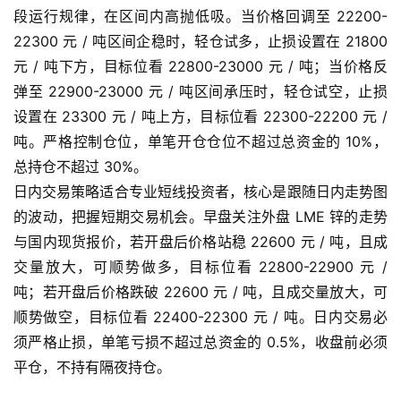
段运行规律，在区间内高抛低吸。当价格回调至 22200-
22300 元 / 吨区间企稳时，轻仓试多，止损设置在 21800
元 / 吨下方，目标位看 22800-23000 元 / 吨；当价格反
弹至 22900-23000 元 / 吨区间承压时，轻仓试空，止损
设置在 23300 元 / 吨上方，目标位看 22300-22200 元 /
吨。严格控制仓位，单笔开仓仓位不超过总资金的 10%，
总持仓不超过 30%。
日内交易策略适合专业短线投资者，核心是跟随日内走势图
的波动，把握短期交易机会。早盘关注外盘 LME 锌的走势
与国内现货报价，若开盘后价格站稳 22600 元 / 吨，且成
交量放大，可顺势做多，目标位看 22800-22900 元 /
吨；若开盘后价格跌破 22600 元 / 吨，且成交量放大，可
顺势做空，目标位看 22400-22300 元 / 吨。日内交易必
须严格止损，单笔亏损不超过总资金的 0.5%，收盘前必须
平仓，不持有隔夜持仓。