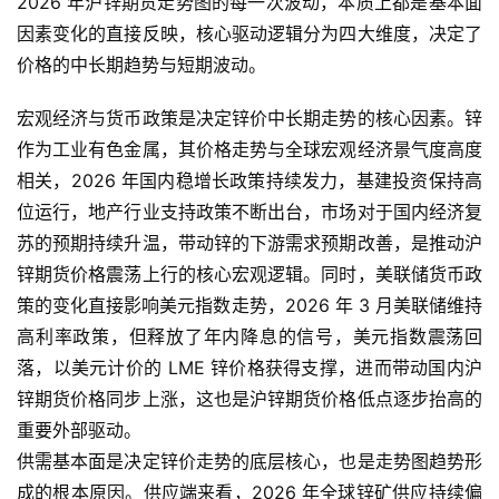
2026 年沪锌期货走势图的每一次波动，本质上都是基本面
因素变化的直接反映，核心驱动逻辑分为四大维度，决定了
价格的中长期趋势与短期波动。
宏观经济与货币政策是决定锌价中长期走势的核心因素。锌
作为工业有色金属，其价格走势与全球宏观经济景气度高度
相关，2026 年国内稳增长政策持续发力，基建投资保持高
位运行，地产行业支持政策不断出台，市场对于国内经济复
苏的预期持续升温，带动锌的下游需求预期改善，是推动沪
锌期货价格震荡上行的核心宏观逻辑。同时，美联储货币政
策的变化直接影响美元指数走势，2026 年 3 月美联储维持
高利率政策，但释放了年内降息的信号，美元指数震荡回
落，以美元计价的 LME 锌价格获得支撑，进而带动国内沪
锌期货价格同步上涨，这也是沪锌期货价格低点逐步抬高的
重要外部驱动。
供需基本面是决定锌价走势的底层核心，也是走势图趋势形
成的根本原因。供应端来看，2026 年全球锌矿供应持续偏