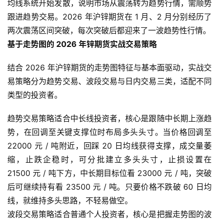
均线系统开始发散，说明市场从震荡转为趋势行情，需顺势
跟进趋势交易。2026 年沪锌期货在 1 月、2 月分别经历了
两次震荡区间突破，每次突破后都迎来了一波趋势性行情。
基于走势图的 2026 年锌期货实战交易策略
结合 2026 年沪锌期货的走势图特征与基本面驱动，实战交
易策略分为趋势交易、波段交易与日内交易三类，适配不同
类型的投资者。
趋势交易策略适合中长线投资者，核心是跟随中长期上涨趋
势，在回调至关键支撑位时布局多头头寸。当价格回调至
22000 元 / 吨附近，回踩 20 日均线获得支撑，成交量萎
缩，止跌企稳时，可分批建立多头头寸，止损设置在
21500 元 / 吨下方，中长期目标位看 23000 元 / 吨，突破
后可继续持有看 23500 元 / 吨。只要价格不跌破 60 日均
线，就维持多头思路，不轻易做空。
波段交易策略适合普通个人投资者，核心是把握走势图的波