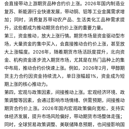
会直接带动上游期货品种合约价上涨。2026年国内制造业
复苏、新能源行业快速发展，带动铜、铝等工业金属需求增
加；同时，消费复苏带动农产品、生活类化工品种需求提
升，这些都成为推动期货合约价上涨的重要力量。
第三，资金推动，放大上涨行情。期货市场是资金驱动型市
场，大量资金的集中买入，会直接推动合约价上涨，甚至放
大上涨幅度。2026年，随着期货市场活跃度提升，北向资
金、机构资金逐步流入期货市场，尤其是在热门品种上的集
中布局，推动合约价快速上涨。例如，2026年2月，甲醇期
货主力合约因资金持续流入，单日涨幅超1%，资金成为短
期上涨的核心推动力。
第四，宏观与政策因素，间接推动上涨。宏观经济环境、政
策调整等因素，会通过影响市场情绪、供需预期，间接推动
期货合约价上涨。2026年国内宏观政策偏向宽松，支持实
体经济发展，提升市场风险偏好，带动期货市场整体走强；
同时，全球贸易政策调整、美联储降息预期，也间接影响国