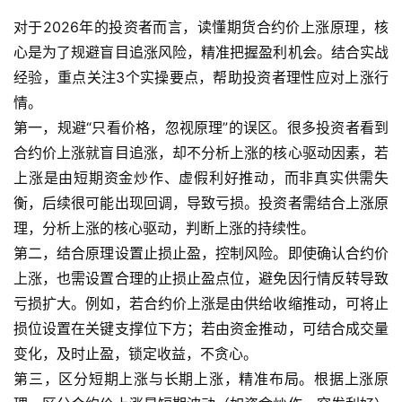
对于2026年的投资者而言，读懂期货合约价上涨原理，核
心是为了规避盲目追涨风险，精准把握盈利机会。结合实战
经验，重点关注3个实操要点，帮助投资者理性应对上涨行
情。
第一，规避“只看价格，忽视原理”的误区。很多投资者看到
合约价上涨就盲目追涨，却不分析上涨的核心驱动因素，若
上涨是由短期资金炒作、虚假利好推动，而非真实供需失
衡，后续很可能出现回调，导致亏损。投资者需结合上涨原
理，分析上涨的核心驱动，判断上涨的持续性。
第二，结合原理设置止损止盈，控制风险。即使确认合约价
上涨，也需设置合理的止损止盈点位，避免因行情反转导致
亏损扩大。例如，若合约价上涨是由供给收缩推动，可将止
损位设置在关键支撑位下方；若由资金推动，可结合成交量
变化，及时止盈，锁定收益，不贪心。
第三，区分短期上涨与长期上涨，精准布局。根据上涨原