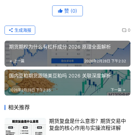
赞
(0)
生成海报
0
期货期权为什么有杠杆成分 2026 原理全面解析
上一篇
2026年2月28日 下午2:32
国内豆粕期货跟随美豆粕吗 2026 关联深度解析
2026年2月28日 下午2:35
下一篇
相关推荐
期货复盘是什么意思？期货交易中
复盘的核心作用与实操流程详解