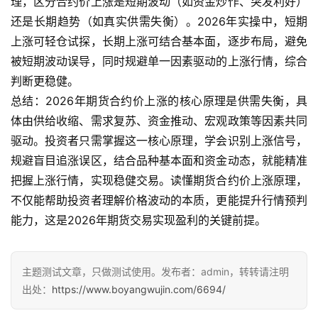
理，区分合约价上涨是短期波动（如资金炒作、突发利好）
还是长期趋势（如真实供需失衡）。2026年实操中，短期
上涨可轻仓试探，长期上涨可结合基本面，逐步布局，避免
被短期波动误导，同时规避单一因素驱动的上涨行情，综合
判断更稳健。
总结：2026年期货合约价上涨的核心原理是供需失衡，具
体由供给收缩、需求复苏、资金推动、宏观政策等因素共同
驱动。投资者只需掌握这一核心原理，学会识别上涨信号，
规避盲目追涨误区，结合品种基本面和资金动态，就能精准
把握上涨行情，实现稳健交易。读懂期货合约价上涨原理，
不仅能帮助投资者理解价格波动的本质，更能提升行情预判
能力，这是2026年期货交易实现盈利的关键前提。
主题测试文章，只做测试使用。发布者：admin，转转请注明
出处：
https://www.boyangwujin.com/6694/