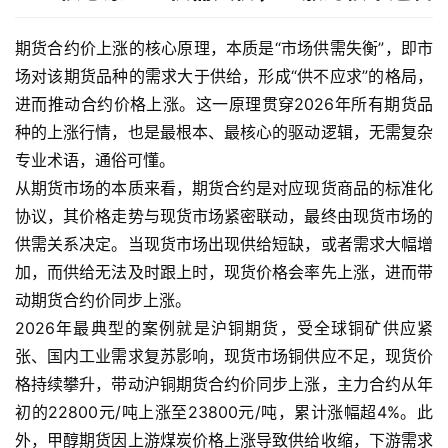
期货合约价上涨的核心原理，本质是“市场供需失衡”，即市
场对该期货品种的需求大于供给，形成“供不应求”的格局，
进而推动合约价格上涨。这一原理贯穿2026年所有期货品
种的上涨行情，也是最根本、最核心的驱动逻辑，无需复杂
专业术语，通俗可懂。
从期货市场的本质来看，期货合约是对应现货商品的标准化
协议，其价格走势与现货市场紧密联动，最终由现货市场的
供需关系决定。当现货市场出现供给短缺，或者需求大幅增
加，而供给无法及时跟上时，现货价格会率先上涨，进而带
动期货合约价同步上涨。
2026年最典型的案例就是沪铜期货，受全球铜矿供应紧
张、国内工业需求复苏影响，现货市场铜供应不足，现货价
格持续攀升，带动沪铜期货合约价同步上涨，主力合约从年
初的22800元/吨上涨至23800元/吨，累计涨幅超4%。此
外，甲醇期货因上游煤炭价格上涨导致供给收缩，下游需求