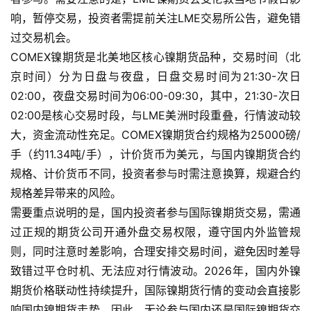
响，暂停交易，投资者需提前关注LME交易所公告，避免错
过交易机会。
COMEX镍期货是北美地区核心镍期货品种，交易时间（北
京时间）分为日盘与夜盘，日盘交易时间为21:30-次日
02:00，夜盘交易时间为06:00-09:30，其中，21:30-次日
02:00是核心交易时段，与LME美洲时段重叠，行情波动较
大，资金流动性充足。COMEX镍期货合约规格为25000磅/
手（约11.34吨/手），计价货币为美元，与国内镍期货合约
规格、计价货币不同，投资者参与时需注意换算，规避合约
规格差异带来的风险。
需要重点说明的是，国内投资者参与国际镍期货交易，需通
原
过正规的期货公司开通外盘交易权限，遵守国内外监管规
油
则，同时注意时差影响，合理安排交易时间，避免因时差导
期
致错过平仓时机、无法应对行情波动。2026年，国内外镍
货
期货价格联动性持续提升，国际镍期货行情的变动会直接影
响国内镍期货走势，因此，无论参与国内还是国际镍期货交