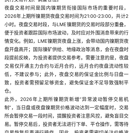
夜盘交易时间是国内镍期货衔接国际市场的重要时段，
2026年上期所镍期货夜盘交易时间为21:00-23:00，共计2
小时。夜盘交易时段，与LME镍期货的交易时段部分重叠，
便于投资者跟踪国际市场波动，及时应对外围消息带来的行
情变化。例如，LME镍期货夜盘上涨，会带动国内镍期货夜
盘开盘高开；国际镍矿供给、地缘政治等消息，会在夜盘时
段提前反映，为投资者提供交易参考。需要注意的是，夜盘
交易仅开通主力合约与近月合约，远月合约夜盘流动性较
低，不建议参与；此外，夜盘交易的保证金比例与日盘一
致，投资者需预留足够资金，避免保证金不足导致强制平
仓。
此外，2026年上期所镍期货新增“异常波动暂停交易机
制”，当日盘或夜盘镍期货价格波动达到一定幅度时，交易
所会暂停交易一段时间，提醒投资者注意风控，避免盲目交
易。暂停交易后，投资者无法进行下单、平仓操作，需等待
交易恢复后再进行操作，因此，投资者需密切关注价格波