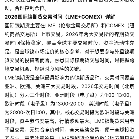
动，合理控制仓位。
2026国际镍期货交易时间（LME+COMEX）详解
国际镍期货主要在LME（伦敦金属交易所）和COMEX（纽
约商品交易所）上市交易，2026年两大交易所的镍期货交
易时间保持稳定，覆盖全球主要交易时段，资金流动性充
足，是全球镍市场定价的核心参考。对于想要参与外盘镍期
货交易的投资者而言，熟悉国际镍期货交易时间，是把握跨
境交易机会、规避时段风险的关键。
LME镍期货是全球最具影响力的镍期货品种，交易时间覆盖
亚洲、欧洲、美洲三大交易时段，2026年交易时间（北京
时间）分为三个时段：亚洲时段（电子盘）为1:00-13:00，
欧洲时段（电子盘）为13:00-20:00，美洲时段（电子盘）
为20:00-次日1:00，其中，核心交易时段为欧洲时段与美洲
时段，资金参与度最高，行情波动最大。LME镍期货采用电
子盘交易，无集合竞价时间，全天连续交易，便于全球投资
者参与。需要注意的是，LME镍期货会受伦敦当地节假日影