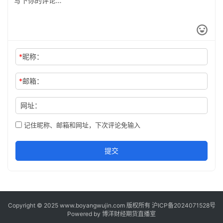
*
昵称：
*
邮箱：
网址：
记住昵称、邮箱和网址，下次评论免输入
提交
Copyright © 2025 www.boyangwujin.com 版权所有
沪ICP备2024071528号
Powered by
博洋财经期货直播室