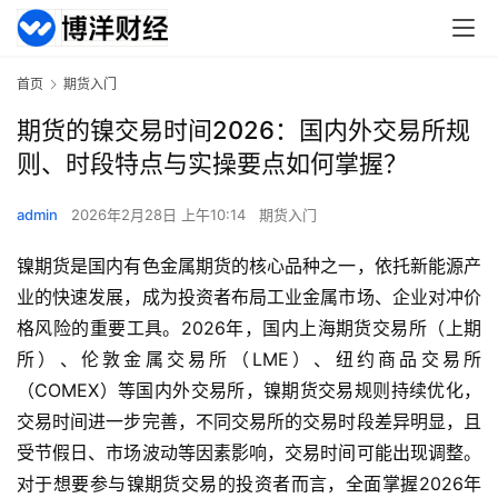
首页
期货入门
期货的镍交易时间2026：国内外交易所规
则、时段特点与实操要点如何掌握？
admin
2026年2月28日 上午10:14
期货入门
镍期货是国内有色金属期货的核心品种之一，依托新能源产
业的快速发展，成为投资者布局工业金属市场、企业对冲价
格风险的重要工具。2026年，国内上海期货交易所（上期
所）、伦敦金属交易所（LME）、纽约商品交易所
（COMEX）等国内外交易所，镍期货交易规则持续优化，
交易时间进一步完善，不同交易所的交易时段差异明显，且
受节假日、市场波动等因素影响，交易时间可能出现调整。
对于想要参与镍期货交易的投资者而言，全面掌握2026年