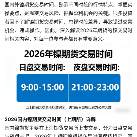
国内外镍期货交易时间、熟悉不同时段的行情特点、掌握实
操要点，是规避交易风险、把握盈利机会的关键。很多投资
者因不了解镍期货交易时间、忽视时段差异，导致错过交易
机会、违规操作，因此，深入解读2026年期货的镍交易时
间相关内容，对每一位参与者都具有重要意义。
2026国内镍期货交易时间（上期所）详解
国内镍期货主要在上海期货交易所上市交易，分为日盘交易
与夜盘交易，2026年上期所镍期货交易时间保持稳定，同