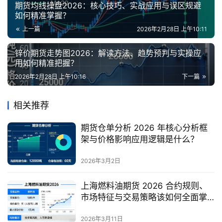
期货均线操盘2026：核心技巧、实战应用与误区规避
如何精准掌握？
上一篇
2026年2月28日 上午10:11
锌价期货走势图2026：解读方法、趋势预判与实操应
用如何精准把握？
2026年2月28日 上午10:16
下一篇
相关推荐
期货仓单分析 2026 年核心分析框
架与价格影响应用逻辑是什么？
2026年3月2日
上海燃料油期货 2026 合约规则、
市场特征与交易策略该如何全面掌
握？
2026年3月11日