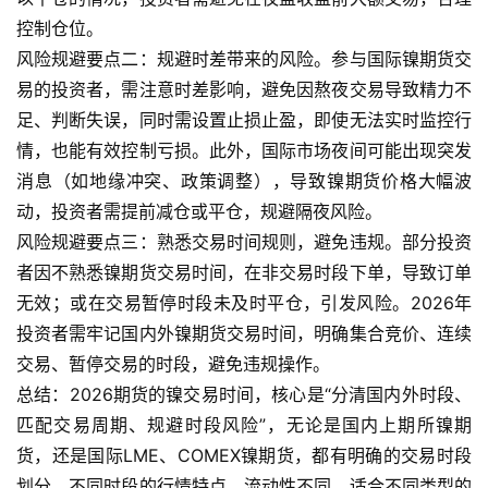
控制仓位。
风险规避要点二：规避时差带来的风险。参与国际镍期货交
易的投资者，需注意时差影响，避免因熬夜交易导致精力不
足、判断失误，同时需设置止损止盈，即使无法实时监控行
情，也能有效控制亏损。此外，国际市场夜间可能出现突发
消息（如地缘冲突、政策调整），导致镍期货价格大幅波
动，投资者需提前减仓或平仓，规避隔夜风险。
风险规避要点三：熟悉交易时间规则，避免违规。部分投资
者因不熟悉镍期货交易时间，在非交易时段下单，导致订单
无效；或在交易暂停时段未及时平仓，引发风险。2026年
投资者需牢记国内外镍期货交易时间，明确集合竞价、连续
交易、暂停交易的时段，避免违规操作。
总结：2026期货的镍交易时间，核心是“分清国内外时段、
匹配交易周期、规避时段风险”，无论是国内上期所镍期
货，还是国际LME、COMEX镍期货，都有明确的交易时段
划分，不同时段的行情特点、流动性不同，适合不同类型的