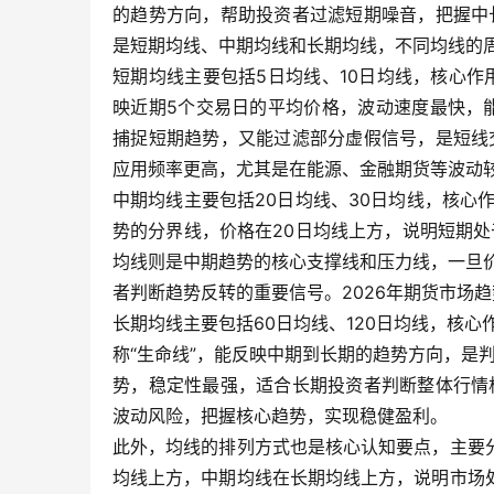
的趋势方向，帮助投资者过滤短期噪音，把握中
是短期均线、中期均线和长期均线，不同均线的
短期均线主要包括5日均线、10日均线，核心
映近期5个交易日的平均价格，波动速度最快，
捕捉短期趋势，又能过滤部分虚假信号，是短线
应用频率更高，尤其是在能源、金融期货等波动
中期均线主要包括20日均线、30日均线，核心
势的分界线，价格在20日均线上方，说明短期处
均线则是中期趋势的核心支撑线和压力线，一旦
者判断趋势反转的重要信号。2026年期货市场
长期均线主要包括60日均线、120日均线，核
称“生命线”，能反映中期到长期的趋势方向，是判
势，稳定性最强，适合长期投资者判断整体行情
波动风险，把握核心趋势，实现稳健盈利。
此外，均线的排列方式也是核心认知要点，主要
均线上方，中期均线在长期均线上方，说明市场