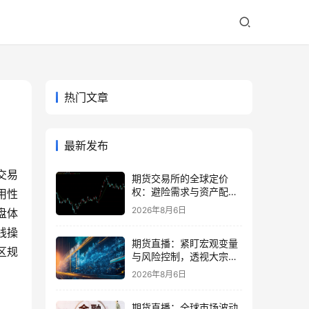
热门文章
最新发布
交易
期货交易所的全球定价
权：避险需求与资产配置
用性
再平衡
2026年8月6日
盘体
线操
期货直播：紧盯宏观变量
区规
与风险控制，透视大宗商
品波动逻辑
2026年8月6日
期货直播：全球市场波动