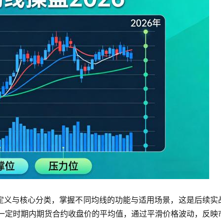
定义与核心分类，掌握不同均线的功能与适用场景，这是后续实
A）是指一定时期内期货合约收盘价的平均值，通过平滑价格波动，反映