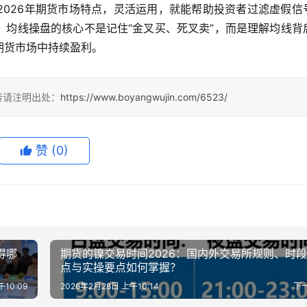
2026年期货市场特点，灵活运用，就能帮助投资者过滤虚假信
，均线操盘的核心不是记住“金叉买、死叉卖”，而是理解均线背
期货市场中持续盈利。
转请注明出处：
https://www.boyangwujin.com/6523/
赞
(0)
得哪
期货的镍交易时间2026：国内外交易所规则、时
点与实操要点如何掌握？
午10:09
2026年2月28日 上午10:14
下