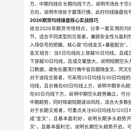
方，中期均线在长期均线下方，说明市场处于空
方向，说明市场处于震荡行情，此时均线操盘信
2026期货均线操盘核心实战技巧
结合2026年期货市场特点，分享一套实用的
节，适合不同类型的交易者，兼顾安全性与盈利
入场信号的把握，核心是“均线金叉+量能配合”
金叉组合：当5日均线向上穿越10日均线，且
下穿越10日均线，且成交量放大，说明短期空
口数据，避免在震荡行情中盲目跟随金叉、死叉
对于波段交易者，可采用20日均线与30日均线的
均线，且价格在60日均线上方，说明中期多头趋
在60日均线下方，说明中期空头趋势确立，可分
中期趋势，同时规避短期波动风险，适合大多数
对于长期交易者，可重点关注60日均线与120日
成“金叉”，且基本面利好，说明长期多头趋势开
叉”，且基本面利空，说明长期空头趋势开启，