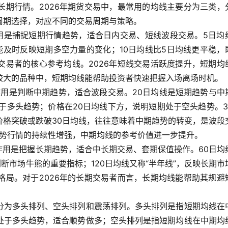
长期行情。2026年期货交易中，最常用的均线主要分为三类，
周期选择，对应不同的交易周期与策略。
作用是捕捉短期行情趋势，适合日内交易、短线波段交易。5日均
能及时反映短期多空力量的变化；10日均线比5日均线更平稳，
交易者的核心参考均线。2026年短线交易活跃度提升，短期均
较大的品种中，短期均线能帮助投资者快速把握入场离场时机。
作用是判断中期趋势，适合波段交易。20日均线是短期趋势与中
于多头趋势；价格在20日均线下方，说明短期处于空头趋势。3
价格突破或跌破30日均线，往往意味着中期趋势的转变，是波段
趋势行情的持续性增强，中期均线的参考价值进一步提升。
心作用是把握长期趋势，适合中长期交易、套期保值操作。60日均
断市场牛熊的重要指标；120日均线又称“半年线”，反映长期市
格局。对于2026年的长期交易者而言，长期均线能帮助其规避
分为多头排列、空头排列和震荡排列。多头排列是指短期均线在
处于多头趋势，适合顺势做多；空头排列是指短期均线在中期均