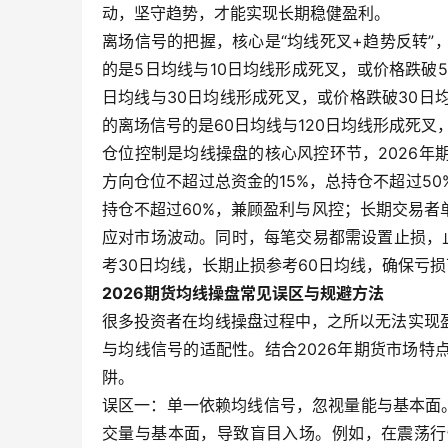
动，坚守趋势，才能实现长期稳健盈利。
离场信号的把握，核心是“均线死叉+趋势反转
的是5日均线与10日均线形成死叉，或价格跌破
日均线与30日均线形成死叉，或价格跌破30
的离场信号的是60日均线与120日均线形成死
仓位控制是均线操盘的核心风控环节，2026
方向仓位不超过总资金的15%，总持仓不超过5
持仓不超过60%，兼顾盈利与风控；长期交易者
应对市场波动。同时，每笔交易都需设置止损，
考30日均线，长期止损参考60日均线，确保亏
2026期货均线操盘常见误区与规避方法
很多投资者在均线操盘过程中，之所以无法实现
与均线信号的适配性。结合2026年期货市场
阱。
误区一：单一依赖均线信号，忽视量能与基本面
交量与基本面，导致盲目入场。例如，在震荡行