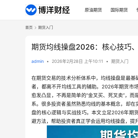
原油期货
国际期货
首页
期货入门
期货均线操盘2026：核心技巧
admin
•
2026年2月28日 上午10:11
•
期货入门
在期货交易的技术分析体系中，均线操盘是最基
者，都离不开均线工具的辅助。2026年期货
愈发凸显，不再是简单的“金叉买、死叉卖”，
系。很多投资者虽然熟悉均线的基本概念，却在
盘的核心逻辑与实战技巧。本文立足2026年
避方法，帮助投资者真正学会运用均线操盘，提