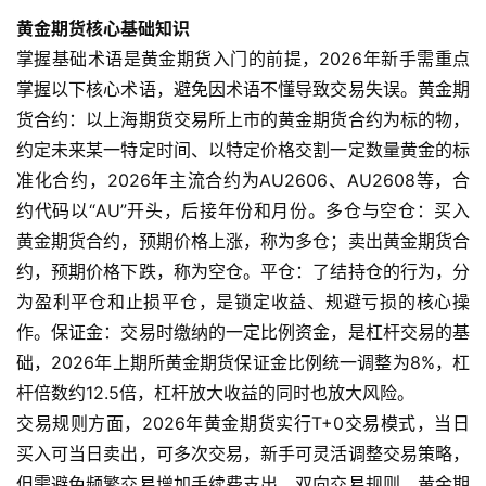
黄金期货核心基础知识
掌握基础术语是黄金期货入门的前提，2026年新手需重点
掌握以下核心术语，避免因术语不懂导致交易失误。黄金期
货合约：以上海期货交易所上市的黄金期货合约为标的物，
约定未来某一特定时间、以特定价格交割一定数量黄金的标
准化合约，2026年主流合约为AU2606、AU2608等，合
约代码以“AU”开头，后接年份和月份。多仓与空仓：买入
黄金期货合约，预期价格上涨，称为多仓；卖出黄金期货合
约，预期价格下跌，称为空仓。平仓：了结持仓的行为，分
为盈利平仓和止损平仓，是锁定收益、规避亏损的核心操
作。保证金：交易时缴纳的一定比例资金，是杠杆交易的基
础，2026年上期所黄金期货保证金比例统一调整为8%，杠
杆倍数约12.5倍，杠杆放大收益的同时也放大风险。
交易规则方面，2026年黄金期货实行T+0交易模式，当日
买入可当日卖出，可多次交易，新手可灵活调整交易策略，
但需避免频繁交易增加手续费支出。双向交易规则，黄金期