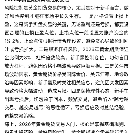
风险控制是黄金期货交易的核心，尤其是对于新手而言，做
好风险控制才能在市场中长久生存。一是严格设置止损止
盈，这是新手实盘交易的关键，无论盈利还是亏损，都要设
置合理的止损止盈点位，止损点位一般设置为账户资金的
1%-2%，止盈点位根据行情合理设置，避免贪心导致盈利回
吐或亏损扩大。二是规避杠杆风险，2026年黄金期货保证
金比例为8%，杠杆倍数较高，新手需控制仓位，切勿盲目
放大杠杆，避免因价格小幅波动导致巨额亏损。三是关注市
场波动因素，黄金期货价格受国际金价、美元汇率、地缘政
治等因素影响，新手需及时关注相关信息，避免因突发因素
导致价格大幅波动，造成亏损。四是保持理性心态，新手在
出现亏损后，切勿急于回本，频繁交易，避免陷入“越亏越
交易、越交易越亏”的恶性循环，亏损后应及时总结经验，
调整交易策略。
综上，2026年黄金期货交易入门，核心是掌握基础规则、
积累实操经验、做好风险控制。黄金期货适合零基础新手入