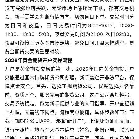
货可买涨也可买跌，无论市场上涨还是下跌，都有交易机
会，新手需学会判断行情方向，切勿盲目下单。交易时间分
为日间和夜盘，日间交易时间为9:00-10:15、10:30-
11:30、13:30-15:00，夜盘交易时间为21:00-次日02:30，
夜盘可衔接国际黄金市场走势，避免日间开盘大幅跳空，是
黄金期货交易的重要时段。
2026年黄金期货开户实操流程
开户是黄金期货交易的第一步，2026年国内黄金期货开户
只能通过国内持牌期货公司办理，新手需避开非法平台，保
障资金安全。首先，选择正规期货公司，优先选择排名靠
前、资质齐全、服务完善的期货公司，这些公司合规性强，
交易系统稳定，能为新手提供专业的入门指导。开户全程线
上办理，无需线下网点，流程简单便捷，具体步骤如下：下
载正规期货公司APP，选择“新开户”；上传身份证正反面、
银行卡照片，填写个人基本信息（姓名、身份证号、联系电
话等）；完成视频验证，确认开户意愿，回答工作人员简单