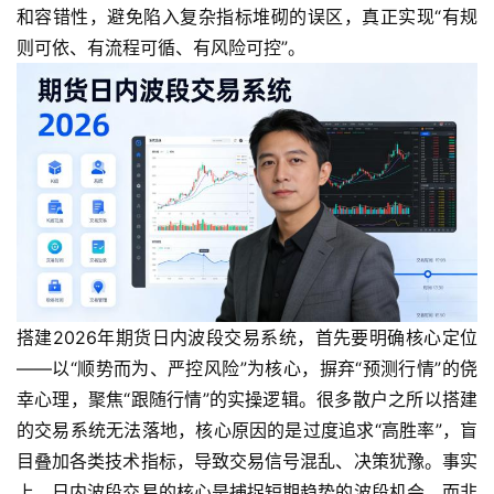
和容错性，避免陷入复杂指标堆砌的误区，真正实现“有规
则可依、有流程可循、有风险可控”。
搭建2026年期货日内波段交易系统，首先要明确核心定位
——以“顺势而为、严控风险”为核心，摒弃“预测行情”的侥
幸心理，聚焦“跟随行情”的实操逻辑。很多散户之所以搭建
的交易系统无法落地，核心原因的是过度追求“高胜率”，盲
目叠加各类技术指标，导致交易信号混乱、决策犹豫。事实
上，日内波段交易的核心是捕捉短期趋势的波段机会，而非