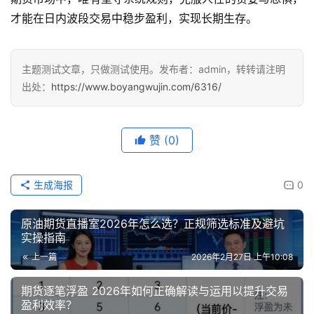
才能在日内波段交易中稳步盈利，实现长期生存。
主题测试文章，只做测试使用。发布者：admin，转转请注明
出处：
https://www.boyangwujin.com/6316/
赞
(0)
生成海报
0
原油期货直播室2026年怎么选？正规筛选标准及避坑
实操指南
上一篇
2026年2月27日 上午10:08
期货逐笔浮盈 2026年如何正确解读与运用以提升交易
盈利效率？