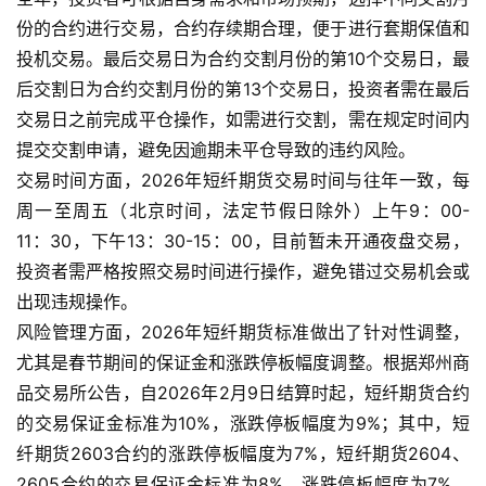
份的合约进行交易，合约存续期合理，便于进行套期保值和
投机交易。最后交易日为合约交割月份的第10个交易日，最
后交割日为合约交割月份的第13个交易日，投资者需在最后
交易日之前完成平仓操作，如需进行交割，需在规定时间内
提交交割申请，避免因逾期未平仓导致的违约风险。
交易时间方面，2026年短纤期货交易时间与往年一致，每
周一至周五（北京时间，法定节假日除外）上午9：00-
11：30，下午13：30-15：00，目前暂未开通夜盘交易，
投资者需严格按照交易时间进行操作，避免错过交易机会或
出现违规操作。
风险管理方面，2026年短纤期货标准做出了针对性调整，
尤其是春节期间的保证金和涨跌停板幅度调整。根据郑州商
品交易所公告，自2026年2月9日结算时起，短纤期货合约
的交易保证金标准为10%，涨跌停板幅度为9%；其中，短
纤期货2603合约的涨跌停板幅度为7%，短纤期货2604、
2605合约的交易保证金标准为8%，涨跌停板幅度为7%。