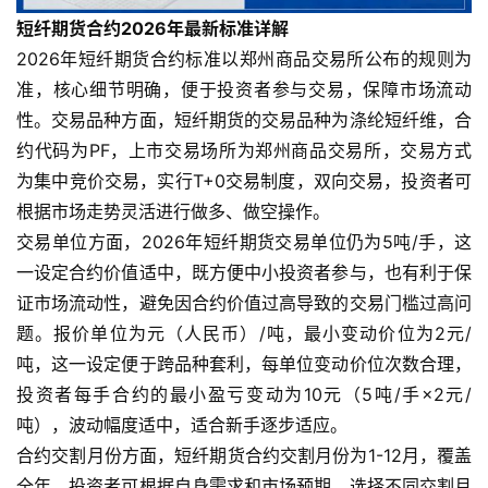
短纤期货合约2026年最新标准详解
2026年短纤期货合约标准以郑州商品交易所公布的规则为
准，核心细节明确，便于投资者参与交易，保障市场流动
性。交易品种方面，短纤期货的交易品种为涤纶短纤维，合
约代码为PF，上市交易场所为郑州商品交易所，交易方式
为集中竞价交易，实行T+0交易制度，双向交易，投资者可
根据市场走势灵活进行做多、做空操作。
交易单位方面，2026年短纤期货交易单位仍为5吨/手，这
一设定合约价值适中，既方便中小投资者参与，也有利于保
证市场流动性，避免因合约价值过高导致的交易门槛过高问
题。报价单位为元（人民币）/吨，最小变动价位为2元/
吨，这一设定便于跨品种套利，每单位变动价位次数合理，
投资者每手合约的最小盈亏变动为10元（5吨/手×2元/
吨），波动幅度适中，适合新手逐步适应。
合约交割月份方面，短纤期货合约交割月份为1-12月，覆盖
全年，投资者可根据自身需求和市场预期，选择不同交割月