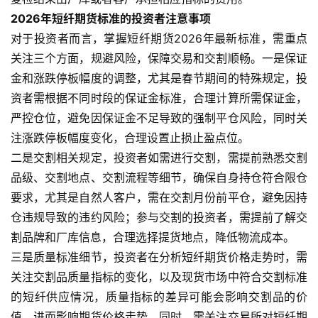
2026年短纤期货标准的投资者注意事项
对于投资者而言，掌握短纤期货2026年最新标准，需重点
关注三个方面，规避风险，保障交易和交割顺畅。一是保证
金和涨跌停板幅度的调整，尤其是春节期间的特殊规定，投
资者需根据不同时段的保证金标准，合理计算所需保证金，
严控仓位，避免因保证金不足导致的强制平仓风险，同时关
注涨跌停板幅度变化，合理设置止损止盈点位。
二是交割相关规定，投资者如需进行交割，需提前熟悉交割
品级、交割地点、交割流程等细节，确保自身持仓符合限仓
要求，尤其是自然人客户，需在交割月份前平仓，避免因持
仓违规导致的违约风险；参与交割的投资者，需提前了解交
割品牌和厂库信息，合理选择提货地点，降低物流成本。
三是质量标准细节，投资者在分析短纤期货价格走势时，需
关注交割品质量指标的变化，以及现货市场中符合交割标准
的短纤供应情况，质量指标的差异可能会影响交割品的价
值，进而影响期货价格走势。同时，需关注交易所对短纤期