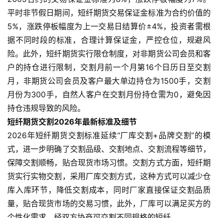
平时非节假日期间，短纤期货交易保证金标准为合约价值的
5%，涨跌停板幅度为上一交易日结算价±4%，投资者需根
据不同时段的标准，合理计算保证金，严控仓位，规避风
险。此外，短纤期货实行限仓制度，对非期货公司会员和客
户的持仓进行限制，交割月前一个月第16个日历日至交割
月，非期货公司会员及客户最大单边持仓为1500手，交割
月份为300手，自然人客户在交割月份持仓需为0，避免因
持仓违规导致的风险。
短纤期货交割2026年最新标准及细节
2026年短纤期货交割标准延续“厂库交割+品牌交割”的模
式，进一步明确了交割品级、交割地点、交割流程等细节，
保障交割顺畅，贴合现货市场习惯。交割方式方面，短纤期
货实行实物交割，采用厂库交割方式，这种方式可以减少仓
库入库环节，降低交割成本，同时厂家直接保证交割品质
量，贴合现货市场的交易习惯，此外，厂库可以满足买方的
个性化需求，经双方协商可交割不同规格的短纤。