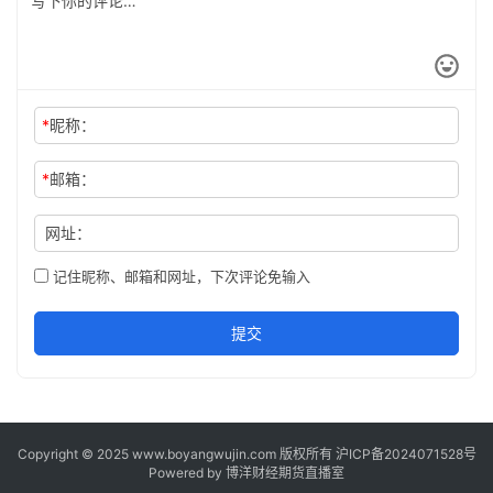
*
昵称：
*
邮箱：
网址：
记住昵称、邮箱和网址，下次评论免输入
提交
Copyright © 2025 www.boyangwujin.com 版权所有
沪ICP备2024071528号
Powered by
博洋财经期货直播室