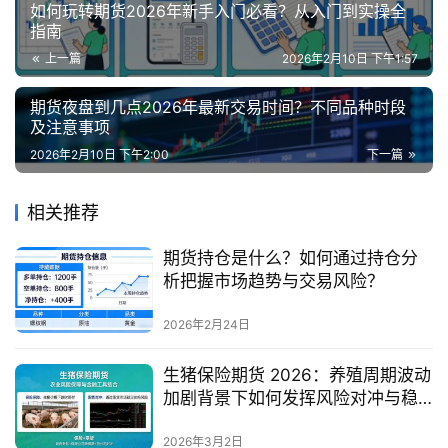
如何玩转期货2026年新手入门必看？从入门到实操全
指南
上一篇
2026年2月10日 下午1:57
期货夜盘到几点2026年最新交易时间？不同品种时段
及注意事项
2026年2月10日 下午2:00
下一篇
相关推荐
期货持仓是什么？如何通过持仓分
析把握市场趋势与交易风险？
2026年2月24日
生猪保险期货 2026：养殖周期波动
加剧背景下如何发挥风险对冲与稳
产保供的核心价值？
2026年3月2日