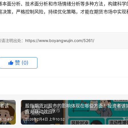
基本面分析、技术面分析和市场情绪分析等多种方法，构建科学
易决策，严格控制风险，持续优化策略，才能在期货市场中实现
转请注明出处：
https://www.boyangwujin.com/5261/
赞
(0)
资者该
股指期货对股市的影响体现在哪些方面？投资者该
应对联动效应？
10:49
2026年2月4日 上午10:52
下