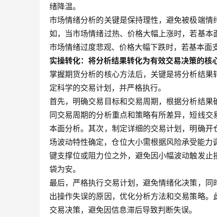
绪降温。
市场情绪分析的关键是保持理性，避免被极端情
如，当市场情绪过热、价格大幅上涨时，若基本
市场情绪过度悲观、价格大幅下跌时，若基本面
实操转化：将分析结果转化为有效交易决策的核
掌握期货分析的核心方法后，关键是将分析结果
定科学的交易计划，并严格执行。
首先，明确交易目标和交易周期，根据分析结果
同交易周期的分析重点和策略有所差异，短线交
本面分析。其次，制定详细的交易计划，明确开
场波动特性确定，仓位大小需根据风险承受能力
键支撑位或阻力位之外，避免因小幅波动触发止
袋为安。
最后，严格执行交易计划，避免情绪化决策，同
出操作失误的原因，优化分析方法和交易策略。
交易决策，避免因信息滞后导致判断失误。