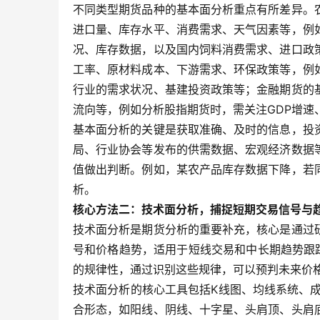
不同类型期货品种的基本面分析重点有所差异。
进口量、库存水平、消费需求、天气因素等，例
况、库存数据，以及国内饲料消费需求、进口政
工率、原材料成本、下游需求、环保政策等，例
行业的需求状况、基建投资政策等；金融期货的
流向等，例如分析股指期货时，需关注GDP增速
基本面分析的关键是获取准确、及时的信息，投
局、行业协会等发布的供需数据、宏观经济数据
值做出判断。例如，某农产品库存数据下降，若
析。
核心方法二：技术面分析，捕捉短期交易信号与
技术面分析是期货分析的重要补充，核心是通过
号和价格趋势，适用于短线交易和中长期趋势跟
的规律性，通过识别这些规律，可以预判未来价
技术面分析的核心工具包括K线图、均线系统、
合形态，如阳线、阴线、十字星、头肩顶、头肩