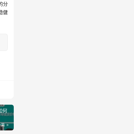
的分
稳健
如何
一篇