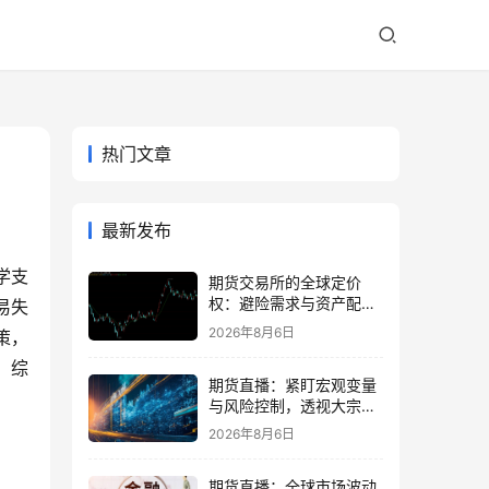
热门文章
最新发布
学支
期货交易所的全球定价
权：避险需求与资产配置
易失
再平衡
2026年8月6日
策，
，综
期货直播：紧盯宏观变量
与风险控制，透视大宗商
品波动逻辑
2026年8月6日
期货直播：全球市场波动