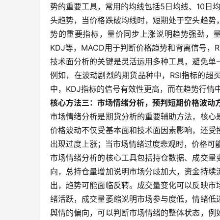
势的重要工具，常用的均线包括5日均线、10日
头趋势，当价格跌破均线时，短期处于空头趋势
势的重要指标，量价同步上涨说明趋势强劲，量
KDJ等，MACD用于判断价格趋势和背离信号，
技术面分析的关键是灵活运用多种工具，避免单
例如，在波动剧烈的期货品种中，RSI指标的
中，KDJ指标的信号有效性更高，而在趋势行情
核心方法三：市场情绪分析，预判短期价格波动
市场情绪分析是期货分析的重要辅助方法，核心
价格波动不仅受基本面和技术面因素影响，还受
出现过度上涨；当市场情绪过度悲观时，价格可
市场情绪分析的核心工具包括持仓数据、成交量
向，总持仓量增加说明市场分歧加大，资金持续
出，趋势可能面临反转。成交量变化可以反映市
绪活跃，成交量萎缩说明市场参与度低，情绪低
舆情的偏向，可以判断市场情绪的整体状态，例