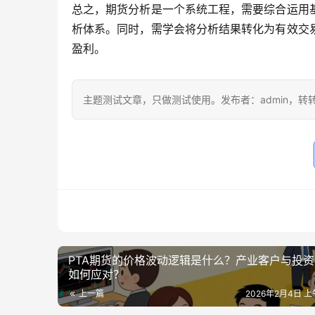
总之，期货分析是一个系统工程，需要综合运用
析体系。同时，需学会将分析结果转化为有效交
盈利。
主题测试文章，只做测试使用。发布者：admin，转
PTA期货的价格波动逻辑是什么？产业客户与投
如何应对？
上一篇
2026年2月4日 上午