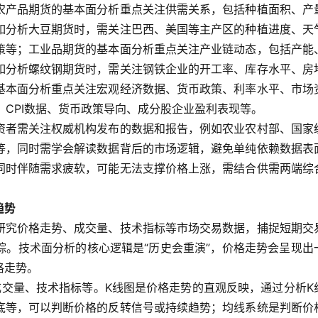
农产品期货的基本面分析重点关注供需关系，包括种植面积、产
如分析大豆期货时，需关注巴西、美国等主产区的种植进度、天
策等；工业品期货的基本面分析重点关注产业链动态，包括产能
如分析螺纹钢期货时，需关注钢铁企业的开工率、库存水平、房
基本面分析重点关注宏观经济数据、货币政策、利率水平、市场
、CPI数据、货币政策导向、成分股企业盈利表现等。
资者需关注权威机构发布的数据和报告，例如农业农村部、国家
等，同时需学会解读数据背后的市场逻辑，避免单纯依赖数据表
同时伴随需求疲软，可能无法支撑价格上涨，需结合供需两端综
趋势
研究价格走势、成交量、技术指标等市场交易数据，捕捉短期交
踪。技术面分析的核心逻辑是“历史会重演”，价格走势会呈现出
格走势。
成交量、技术指标等。K线图是价格走势的直观反映，通过分析K
底等，可以判断价格的反转信号或持续趋势；均线系统是判断价