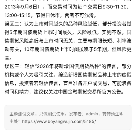
2013年9月6日），而交易时间为每个交易日9:30-11:30、
13:00-15:15，节假日休市，两者不可混淆。
误区二：认为上市时间越久的品种风险越低，部分投资者觉
得5年期国债期货上市时间最久，风险最低，实则不然，国
债期货风险高低与上市时间无关，主要与期限长短、利率波
动有关，10年期国债期货上市时间虽晚于5年期，但风险更
高。
误区三：轻信“2026年将新增国债期货品种”的传言，部分
机构或个人为吸引关注，编造新增国债期货品种上市的虚假
信息，投资者若轻信传言，盲目准备开户或交易，可能浪费
时间和精力，建议仅关注中国金融期货交易所官方公告。
主题测试文章，只做测试使用。发布者：admin，转转请注明
出处：
https://www.boyangwujin.com/5185/