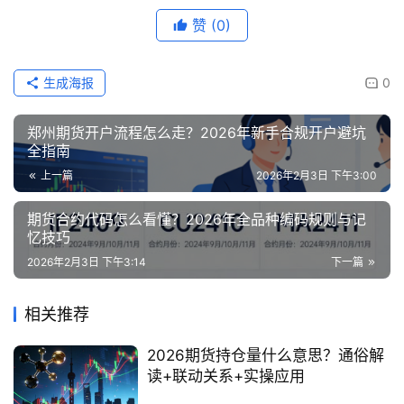
赞
(0)
生成海报
0
郑州期货开户流程怎么走？2026年新手合规开户避坑
全指南
上一篇
2026年2月3日 下午3:00
期货合约代码怎么看懂？2026年全品种编码规则与记
忆技巧
2026年2月3日 下午3:14
下一篇
相关推荐
2026期货持仓量什么意思？通俗解
读+联动关系+实操应用