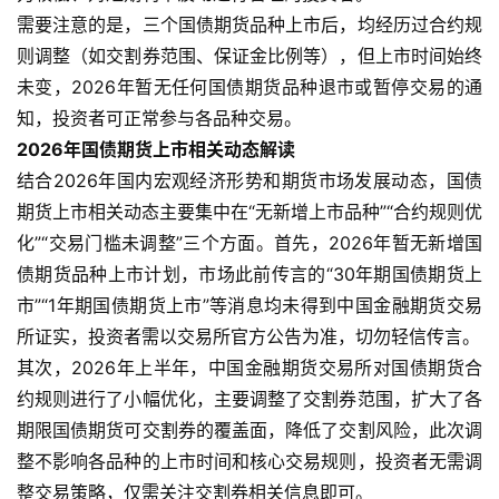
需要注意的是，三个国债期货品种上市后，均经历过合约规
则调整（如交割券范围、保证金比例等），但上市时间始终
未变，2026年暂无任何国债期货品种退市或暂停交易的通
知，投资者可正常参与各品种交易。
2026年国债期货上市相关动态解读
结合2026年国内宏观经济形势和期货市场发展动态，国债
期货上市相关动态主要集中在“无新增上市品种”“合约规则优
化”“交易门槛未调整”三个方面。首先，2026年暂无新增国
债期货品种上市计划，市场此前传言的“30年期国债期货上
市”“1年期国债期货上市”等消息均未得到中国金融期货交易
所证实，投资者需以交易所官方公告为准，切勿轻信传言。
其次，2026年上半年，中国金融期货交易所对国债期货合
约规则进行了小幅优化，主要调整了交割券范围，扩大了各
期限国债期货可交割券的覆盖面，降低了交割风险，此次调
整不影响各品种的上市时间和核心交易规则，投资者无需调
整交易策略，仅需关注交割券相关信息即可。