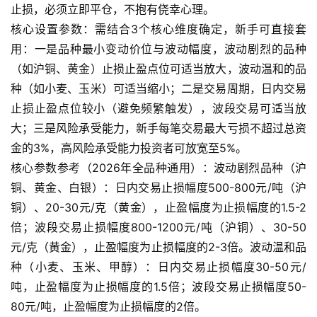
止损，必须立即平仓，不抱有侥幸心理。
核心设置参数：需结合3个核心维度确定，新手可直接套
用：一是品种最小变动价位与波动幅度，波动剧烈的品种
（如沪铜、黄金）止损止盈点位可适当放大，波动温和的品
种（如小麦、玉米）可适当缩小；二是交易周期，日内交易
止损止盈点位较小（避免频繁触发），波段交易可适当放
大；三是风险承受能力，新手每笔交易最大亏损不超过总资
金的3%，高风险承受能力投资者可放宽至5%。
核心参数参考（2026年全品种通用）：波动剧烈品种（沪
铜、黄金、白银）：日内交易止损幅度500-800元/吨（沪
铜）、20-30元/克（黄金），止盈幅度为止损幅度的1.5-2
倍；波段交易止损幅度800-1200元/吨（沪铜）、30-50
元/克（黄金），止盈幅度为止损幅度的2-3倍。波动温和品
种（小麦、玉米、甲醇）：日内交易止损幅度30-50元/
吨，止盈幅度为止损幅度的1.5倍；波段交易止损幅度50-
80元/吨，止盈幅度为止损幅度的2倍。