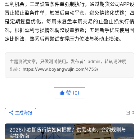
盈利机会；三是设置条件单强制执行，通过期货公司APP设
置止损止盈条件单，触发后自动平仓，避免情绪化犹豫；四
是定期复盘优化，每周末复盘本周交易的止盈止损执行情
况，根据盈利亏损情况调整设置参数；五是新手优先使用固
定比例法，熟悉后再尝试支撑压力位法与移动止损法。
主题测试文章，只做测试使用。发布者：admin，转转请注明
出处：
https://www.boyangwujin.com/4753/
赞
(0)
生成海报
0
2026小麦期货行情如何把握？供需动态、合约规则与
实操指南