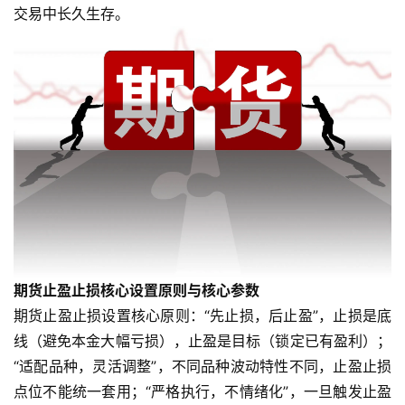
交易中长久生存。
期货止盈止损核心设置原则与核心参数
期货止盈止损设置核心原则：“先止损，后止盈”，止损是底
线（避免本金大幅亏损），止盈是目标（锁定已有盈利）；
“适配品种，灵活调整”，不同品种波动特性不同，止盈止损
点位不能统一套用；“严格执行，不情绪化”，一旦触发止盈