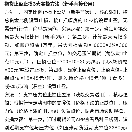
期货止盈止损3大实操方法（新手直接套用）
方法一：固定比例止损止盈法（新手首选），核心逻辑：按
总资金比例设置止损，按止损幅度的1.5-2倍设置止盈，无
需分析行情，简单易操作。实操步骤：第一步，确定每笔交
易最大亏损比例（新手3%）；第二步，计算最大亏损金
额，如账户资金1万元，最大亏损金额=10000×3%=300
元；第三步，确定止损点位，如交易玉米期货（每波动1个
点10元/手），止损点位=300÷10=30元/吨，即入场价格
±30元/吨设置止损；第四步，确定止盈点位，止盈点位=止
损点位×1.5=45元/吨，即入场价格+45元/吨（看多）
或-45元/吨（看空）设置止盈。
方法二：支撑压力位止损止盈法（波段交易适用），核心逻
辑：根据行情走势图中的支撑位（价格下跌的止跌位）、压
力位（价格上涨的阻力位）设置点位，贴合市场波动规律。
实操步骤：第一步，通过期货公司APP查看品种日线图，识
别近期支撑位与压力位（如玉米期货近期支撑位2280元/