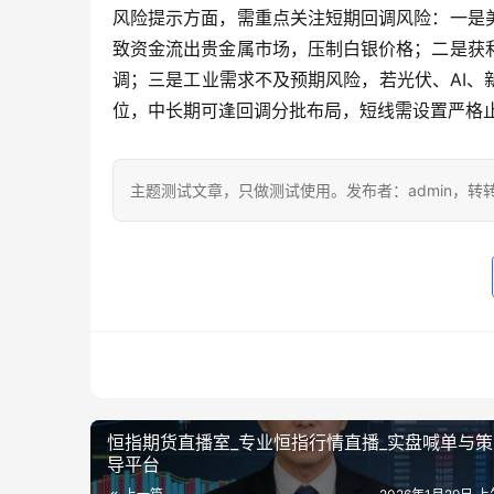
风险提示方面，需重点关注短期回调风险：一是
致资金流出贵金属市场，压制白银价格；二是获
调；三是工业需求不及预期风险，若光伏、AI
位，中长期可逢回调分批布局，短线需设置严格
主题测试文章，只做测试使用。发布者：admin，转
恒指期货直播室_专业恒指行情直播_实盘喊单与
导平台