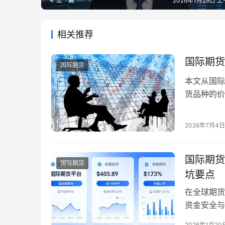
上一篇
2026年1月29日 上
相关推荐
国际期货
国际期货
本文从国际
货品种的价
风险管理策
2026年7月4日
国际期货
国际期货
坑要点
在全球期货
资金安全与
十”并无统
2026年1月20