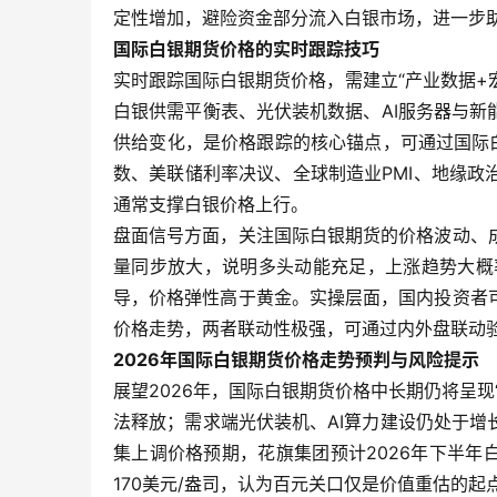
定性增加，避险资金部分流入白银市场，进一步
国际白银期货价格的实时跟踪技巧
实时跟踪国际白银期货价格，需建立“产业数据+
白银供需平衡表、光伏装机数据、AI服务器与
供给变化，是价格跟踪的核心锚点，可通过国际
数、美联储利率决议、全球制造业PMI、地缘
通常支撑白银价格上行。
盘面信号方面，关注国际白银期货的价格波动、
量同步放大，说明多头动能充足，上涨趋势大概
导，价格弹性高于黄金。实操层面，国内投资者
价格走势，两者联动性极强，可通过内外盘联动
2026年国际白银期货价格走势预判与风险提示
展望2026年，国际白银期货价格中长期仍将呈
法释放；需求端光伏装机、AI算力建设仍处于
集上调价格预期，花旗集团预计2026年下半年
170美元/盎司，认为百元关口仅是价值重估的起