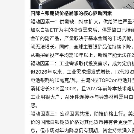
国际白银期货价格暴涨的核心驱动因素
驱动因素一：供需缺口持续扩大，供给弹性严重
加以白银ETF为主的投资需求后，供需缺口已持
金矿的副产品，产量取决于基本金属的市场周期
就无法增长。同时，全球主要银矿品位持续下降，从
从勘探到投产平均需10年以上，新增产能无法在
驱动因素二：工业需求取代投资需求，成为定价
但2026年以来，工业需求爆发式增长，取代投
电池银耗约10毫克/瓦，主流N型TOPCon电池
消耗增长30%至100%，且2027年前降本技
工业用银大户，AI硬件连接器与导热材料需用
感。
驱动因素三：宏观因素共振，助推价格上行。美元
价的国际白银期货价格对其他货币持有者更便宜
息，但市场对年内降息仍有预期，资金持续涌入