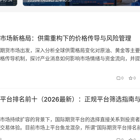
午10:54
2026年1月29日 上午10:57
下
市场新格局：供需重构下的价格传导与风险管理
期货市场出发，深入分析全球供需格局变化对原油、黄金等主要
格传导机制，探讨产业消息如何影响市场情绪与资金流向，并提
略建议。
0
0
平台排名前十（2026最新）：正规平台筛选指南
市场持续扩容的背景下，国际期货平台的选择直接关系到投资者
交易体验。目前市场上平台鱼龙混杂，所谓“国际期货平台排名
一官方榜单，盲目轻信非权威排名易踩坑。本文结合2026年行业
日
0
0