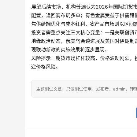
展望后续市场，机构普遍认为2026年国际期
配置，逢回调布局多单；有色金属受益于供需错
焦供给端优化与成本红利，农产品市场则以区间
投资者需重点关注三大核心变量：一是美联储货
地缘政治动态，俄美乌会谈进展及美国对伊朗制
现联动新政的实施效果将逐步显现。
风险提示：期货市场杠杆较高，价格波动剧烈，
避价格风险。
主题测试文章，只做测试使用。发布者：admin，转