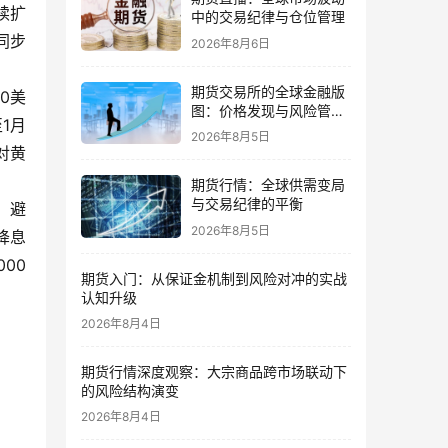
续扩
中的交易纪律与仓位管理
同步
2026年8月6日
期货交易所的全球金融版
0美
图：价格发现与风险管理
1月
的核心
2026年8月5日
对黄
期货行情：全球供需变局
与交易纪律的平衡
，避
2026年8月5日
降息
00
期货入门：从保证金机制到风险对冲的实战
认知升级
2026年8月4日
期货行情深度观察：大宗商品跨市场联动下
的风险结构演变
2026年8月4日