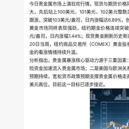
今日贵金属市场上演狂欢行情，现货与期货价格
大，先后站上100美元、101美元、102美元整
跟涨，突破103美元/盎司，日内涨幅达6.89%
黄金市场同样表现强劲，纽约期金价格连续突破49
元/盎司，日内涨幅1.44%；现货黄金刷新历史新高
20日当周，纽约商品交易所（COMEX）黄金投机
金的看涨情绪持续升温。
分析指出，贵金属暴涨核心驱动力源于三重因素
险资金加速流入贵金属市场；二是美国与欧洲关
预期持续，宽松货币政策预期支撑贵金属价格走高
美元高位，目前这一目标已逐步接近。