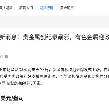
恒指期货
期货入门
期货行情
黄金期货
场最新消息：贵金属创纪录暴涨，有色金属迎
货行情
期货市场呈现“冰火两重天”格局，贵金属板块迎来爆发式上涨，白
属受国内政策利好支撑震荡走强，而能源板块则呈现结构性分
主导市场波动的核心因素。
美元/盎司