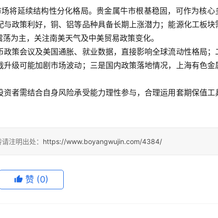
货市场将延续结构性分化格局。贵金属牛市根基稳固，可作为核心
配与政策利好，铜、铝等品种具备长期上涨潜力；能源化工板块
震荡为主，关注南美天气及中美贸易政策变化。
币政策会议及美国通胀、就业数据，直接影响全球流动性格局；
裁升级可能加剧市场波动；三是国内政策落地情况，上海有色金
投资者需结合自身风险承受能力理性参与，合理运用套期保值工
转请注明出处：
https://www.boyangwujin.com/4384/
赞
(0)