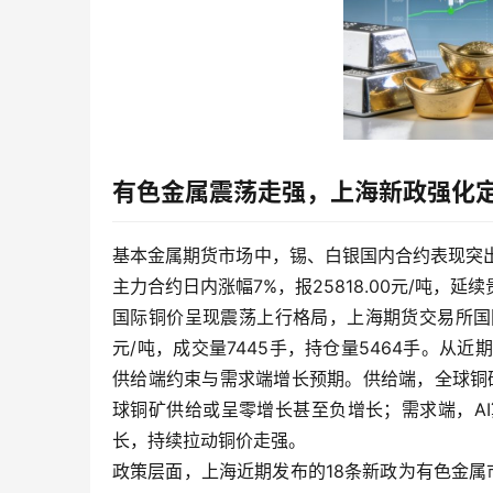
有色金属震荡走强，上海新政强化
基本金属期货市场中，锡、白银国内合约表现突出。
主力合约日内涨幅7%，报25818.00元/吨，
国际铜价呈现震荡上行格局，上海期货交易所国际铜主
元/吨，成交量7445手，持仓量5464手。从
供给端约束与需求端增长预期。供给端，全球铜
球铜矿供给或呈零增长甚至负增长；需求端，A
长，持续拉动铜价走强。
政策层面，上海近期发布的18条新政为有色金属