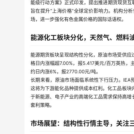
能级行动方案》正式印发，提出推进期货现货互
旨在提升“上海价格”全球定价影响力。机构分
场，进一步强化有色金属价格的国际话语权。
能源化工板块分化，天然气、燃料
能源期货板块呈现结构性分化，原油市场受供应
格日内涨幅超7.00%，报5.417美元/百万
约日内涨6%，报2770.00元/吨。
长期来看，原油市场面临系统性下行压力。IEA预
这将为下游能化品种提供成本红利。化工品板块
于新能源、电子产业的高端化工品需求保持高增
套利策略。
市场展望：结构性行情主导，关注