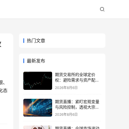
热门文章
政
最新发布
期货交易所的全球定价
权：避险需求与资产配置
银、
再平衡
2026年8月6日
化态
期货直播：紧盯宏观变量
与风险控制，透视大宗商
品波动逻辑
2026年8月6日
期货直播：全球市场波动