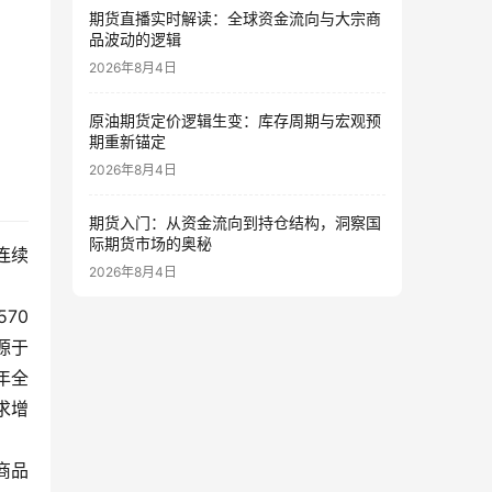
期货直播实时解读：全球资金流向与大宗商
品波动的逻辑
2026年8月4日
原油期货定价逻辑生变：库存周期与宏观预
期重新锚定
2026年8月4日
期货入门：从资金流向到持仓结构，洞察国
际期货市场的奥秘
连续
2026年8月4日
70
源于
年全
求增
商品