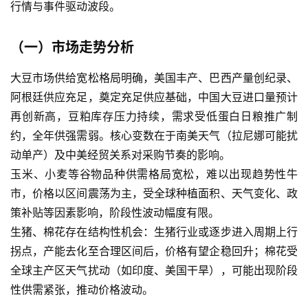
行情与事件驱动波段。
（一）市场走势分析
大豆市场供给宽松格局明确，美国丰产、巴西产量创纪录、
阿根廷供应充足，奠定充足供应基础，中国大豆进口量预计
再创新高，豆粕库存压力持续，需求受低蛋白日粮推广制
约，全年供强需弱。核心变数在于南美天气（拉尼娜可能扰
动单产）及中美经贸关系对采购节奏的影响。
玉米、小麦等谷物品种供需格局宽松，难以出现趋势性牛
市，价格以区间震荡为主，受全球种植面积、天气变化、政
策补贴等因素影响，阶段性波动幅度有限。
生猪、棉花存在结构性机会：生猪行业或逐步进入周期上行
拐点，产能去化至合理区间后，价格有望企稳回升；棉花受
全球主产区天气扰动（如印度、美国干旱），可能出现阶段
性供需紧张，推动价格波动。