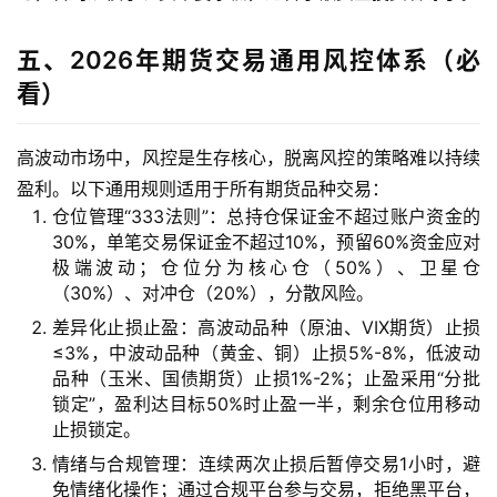
五、2026年期货交易通用风控体系（必
看）
高波动市场中，风控是生存核心，脱离风控的策略难以持续
盈利。以下通用规则适用于所有期货品种交易：
仓位管理“333法则”：总持仓保证金不超过账户资金的
30%，单笔交易保证金不超过10%，预留60%资金应对
极端波动；仓位分为核心仓（50%）、卫星仓
（30%）、对冲仓（20%），分散风险。
差异化止损止盈：高波动品种（原油、VIX期货）止损
≤3%，中波动品种（黄金、铜）止损5%-8%，低波动
品种（玉米、国债期货）止损1%-2%；止盈采用“分批
锁定”，盈利达目标50%时止盈一半，剩余仓位用移动
止损锁定。
情绪与合规管理：连续两次止损后暂停交易1小时，避
免情绪化操作；通过合规平台参与交易，拒绝黑平台，