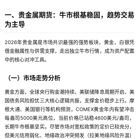
一、贵金属期货：牛市根基稳固，趋势交易
为主导
2026年贵金属是市场共识最强的强势板块，黄金、白银凭
借金融属性与供需支撑，走出独立牛市行情，成为资产配置
中的核心对冲工具。
（一）市场走势分析
黄金方面，全球央行购金潮持续、美联储降息周期开启、美
国债务风险担忧三大核心逻辑共振，支撑金价稳步上行。摩
根大通、美国银行等机构预测，COMEX黄金年内有望冲击
每盎司5000美元高位，当前价格已站稳4600美元/盎司，
长期牛市根基坚实。尽管市场对宽松政策的定价已较充分，
但美元信用弱化、地缘政治冲突频发（拉美地缘风险升温）