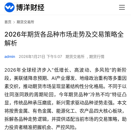
首页
期货交易所
2026年期货各品种市场走势及交易策略全
解析
admin
2026年1月21日 下午5:07
期货交易所
,
期货行情
2026年全球经济步入“低增长、高波动、多风险”的新阶
段，美联储降息预期、AI产业爆发、地缘政治重构等多重因
素交织，推动期货市场呈现显著结构性分化格局。不同于以
往同涨同跌的周期轮回，今年期货品种“冷热不均”特征凸
显，传统品种承压磨底，新兴需求驱动品种逆势走强。本文
将按贵金属、有色金属、能源化工、农产品四大核心板块，
拆解各品种走势逻辑，并提供适配当前市场的交易策略，助
力投资者精准把握机会、严控风险。