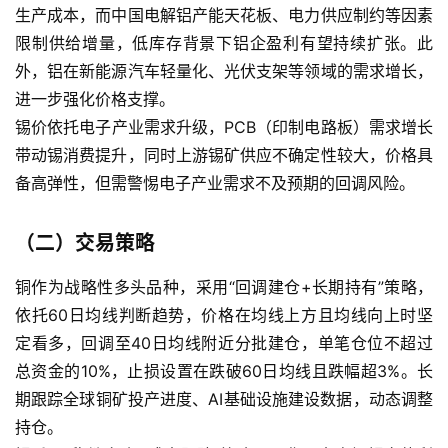
生产成本，而中国电解铝产能天花板、电力供应制约等因素
限制供给增量，低库存背景下铝企盈利有望持续扩张。此
外，铝在新能源汽车轻量化、光伏支架等领域的需求增长，
进一步强化价格支撑。
锡价依托电子产业需求升级，PCB（印制电路板）需求增长
带动锡消费提升，同时上游锡矿供应不确定性较大，价格具
备高弹性，但需警惕电子产业需求不及预期的回调风险。
（二）交易策略
铜作为战略性多头品种，采用“回调建仓+长期持有”策略，
依托60日均线判断趋势，价格在均线上方且均线向上时坚
定看多，回调至40日均线附近分批建仓，单笔仓位不超过
总资金的10%，止损设置在跌破60日均线且跌幅超3%。长
期跟踪全球铜矿投产进度、AI基础设施建设数据，动态调整
持仓。