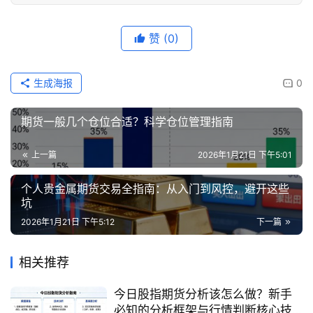
赞
(0)
生成海报
0
期货一般几个仓位合适？科学仓位管理指南
上一篇
2026年1月21日 下午5:01
个人贵金属期货交易全指南：从入门到风控，避开这些
坑
2026年1月21日 下午5:12
下一篇
相关推荐
今日股指期货分析该怎么做？新手
必知的分析框架与行情判断核心技