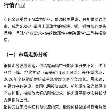
行情凸显
有色金属受益于AI算力扩张、能源转型需求，叠加供给端约
束，成为2026年最具上涨潜力的板块，铜、铝为核心龙头
品种，呈现“产业需求+供给脆弱性+金融属性”三重共振格
局。
（一）市场走势分析
铜价走势强势领跑，供给端面临中长期资本开支不足、矿山
品位下降、地缘扰动（南美矿山罢工风险）等多重约束，
2026年全球铜矿供给或呈现零增长甚至负增长。需求端，
AI算力中心建设、美国电网投资加速、新能源车及光伏风电
产业扩张，持续放大铜的刚性需求，供需紧平衡状态将长期
支撑铜价上行。
铝价受益于成本红利与供应约束，能源价格回落降低电解铝