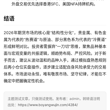
外盘交易优先选择香港SFC、美国NFA持牌机构。
结语
2026年期货市场的核心是“结构性分化”，贵金属、有色金
属为代表的“热赛道”与原油、部分黑色系为代表的“冷赛道”
形成鲜明对比。投资者需摒弃“一刀切”思维，聚焦品种基本
面与宏观变量的共振逻辑，顺趋势布局、严控风险。对于新
手而言，建议从波动温和的品种入手，通过模拟盘熟悉规则
后再小仓位实盘操作，逐步建立适配自身风险承受力的交易
体系。市场波动永恒，唯有敬畏市场、坚守纪律，才能在不
确定中把握确定性机会。
主题测试文章，只做测试使用。发布者：admin，转转请注明
出处：
https://www.boyangwujin.com/4284/