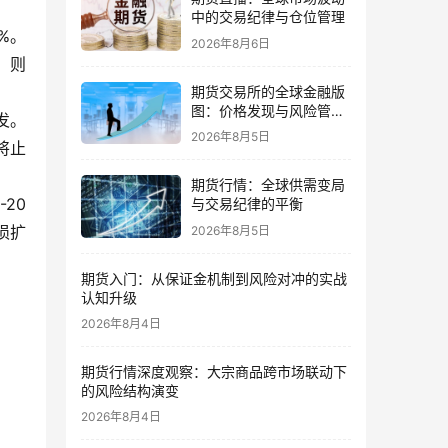
中的交易纪律与仓位管理
%。
2026年8月6日
，则
期货交易所的全球金融版
图：价格发现与风险管理
发。
的核心
2026年8月5日
将止
期货行情：全球供需变局
20
与交易纪律的平衡
损扩
2026年8月5日
期货入门：从保证金机制到风险对冲的实战
认知升级
2026年8月4日
期货行情深度观察：大宗商品跨市场联动下
的风险结构演变
2026年8月4日