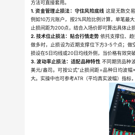
方法可直接套用。
1. 资金管理止损法：守住风险底线
这是无数交易
例如10万元账户，按2%风险比例计算，单笔最大
止损间距为200点，结合入场价即可算出具体止
2. 技术位止损法：贴合行情走势
依托支撑位、趋
做多时，止损设为近期支撑位下方3-5个点；做
损设在5日均线或20日均线外侧，当价格有效突
3. 波动率止损法：适配品种特性
不同期货品种波
美元/盎司。可按公式“止损间距=品种日均波幅×
大。实操中也可参考ATR（平均真实波幅）指标，