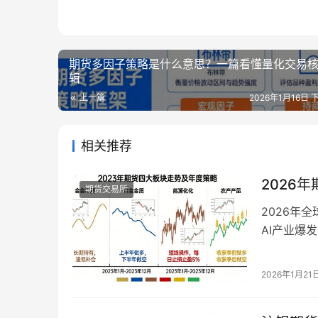
期货多因子策略是什么意思？一篇看懂量化交易
辑
上一篇
2026年1月16日 
相关推荐
2026
期货交易所
2026年
AI产业爆
化格局。不
显，传统品
2026年1月21
金属、能源
前市场的交