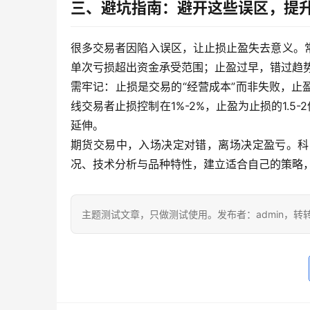
三、避坑指南：避开这些误区，提
很多交易者因陷入误区，让止损止盈失去意义。
单次亏损超出资金承受范围；止盈过早，错过趋
需牢记：止损是交易的“经营成本”而非失败，
线交易者止损控制在1%-2%，止盈为止损的1.5
延伸。
期货交易中，入场决定对错，离场决定盈亏。科
况、技术分析与品种特性，建立适合自己的策略
主题测试文章，只做测试使用。发布者：admin，转