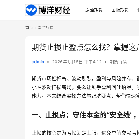
原油期货
国际期货
首页
期货行情
期货止损止盈点怎么找？掌握这
admin
•
2026年1月16日 下午4:12
•
期货行情
期货市场杠杆高、波动剧烈，盈利与风险并存。
小幅波动扫损离场，要么让到手盈利回吐殆尽。
能力。本文结合实操方法与避坑要点，帮你快速
一、止损点：守住本金的“安全线”
止损的核心是为亏损划定上限，避免单笔交易亏