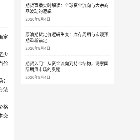
期货直播实时解读：全球资金流向与大宗商
品波动的逻辑
2026年8月4日
原油期货定价逻辑生变：库存周期与宏观预
确定
期重新锚定
2026年8月4日
至少
当盈
期货入门：从资金流向到持仓结构，洞察国
际期货市场的奥秘
2026年8月4日
场；
方法
价格
本交