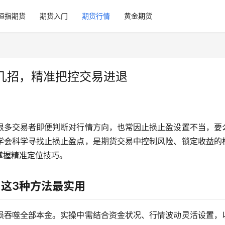
恒指期货
期货入门
期货行情
黄金期货
几招，精准把控交易进退
很多交易者即便判断对行情方向，也常因止损止盈设置不当，要
学会科学寻找止损止盈点，是期货交易中控制风险、锁定收益的
掌握精准定位技巧。
，这3种方法最实用
损吞噬全部本金。实操中需结合资金状况、行情波动灵活设置，