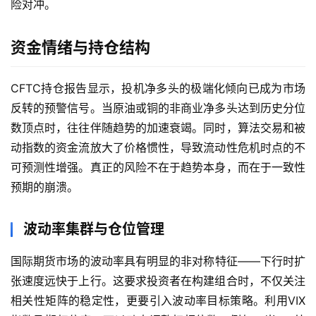
险对冲。
资金情绪与持仓结构
CFTC持仓报告显示，投机净多头的极端化倾向已成为市场
反转的预警信号。当原油或铜的非商业净多头达到历史分位
数顶点时，往往伴随趋势的加速衰竭。同时，算法交易和被
动指数的资金流放大了价格惯性，导致流动性危机时点的不
可预测性增强。真正的风险不在于趋势本身，而在于一致性
预期的崩溃。
波动率集群与仓位管理
国际期货市场的波动率具有明显的非对称特征——下行时扩
原
张速度远快于上行。这要求投资者在构建组合时，不仅关注
油
相关性矩阵的稳定性，更要引入波动率目标策略。利用VIX
期