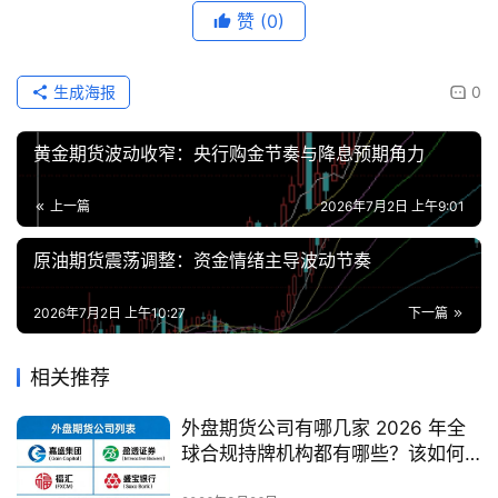
赞
(0)
生成海报
0
黄金期货波动收窄：央行购金节奏与降息预期角力
上一篇
2026年7月2日 上午9:01
原油期货震荡调整：资金情绪主导波动节奏
2026年7月2日 上午10:27
下一篇
相关推荐
外盘期货公司有哪几家 2026 年全
球合规持牌机构都有哪些？该如何
甄别选择？