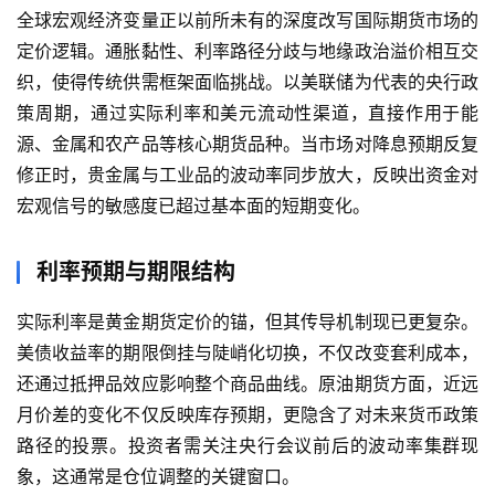
全球宏观经济变量正以前所未有的深度改写国际期货市场的
定价逻辑。通胀黏性、利率路径分歧与地缘政治溢价相互交
织，使得传统供需框架面临挑战。以美联储为代表的央行政
策周期，通过实际利率和美元流动性渠道，直接作用于能
源、金属和农产品等核心期货品种。当市场对降息预期反复
修正时，贵金属与工业品的波动率同步放大，反映出资金对
宏观信号的敏感度已超过基本面的短期变化。
利率预期与期限结构
实际利率是黄金期货定价的锚，但其传导机制现已更复杂。
美债收益率的期限倒挂与陡峭化切换，不仅改变套利成本，
还通过抵押品效应影响整个商品曲线。原油期货方面，近远
月价差的变化不仅反映库存预期，更隐含了对未来货币政策
路径的投票。投资者需关注央行会议前后的波动率集群现
象，这通常是仓位调整的关键窗口。