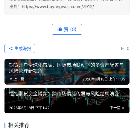
货
出处：
https://www.boyangwujin.com/7912/
赞
(0)
生成海报
0
期货开户全球化布局：国际市场联动下的多资产配置与
风险管理新视角
上一篇
2026年6月18日 上午11:05
恒指期货资金博弈：跨市场情绪传导与风险结构演变
2026年6月18日 下午1:47
下一篇
相关推荐