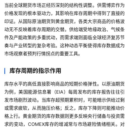
当前全球期货市场正经历深刻的结构性调整。供需博弈作为
价格发现的根本驱动力，其影响在库存周期中得到了直接的
印证。从国际原油期货到黄金期货，各类大宗商品的价格波
动无不反映着库存周期的交替。供给端受地缘政治、气候条
件及产能政策的多重扰动，而需求端则面临全球经济复苏节
奏与产业转型的复杂考验。这种动态平衡使得库存数据成为
市场观察者预判行情拐点的重要工具。
库存周期的指示作用
库存水平的高低直接影响商品的短期价格弹性。以原油期货
为例，美国能源信息署（EIA）每周发布的库存报告往往引
发市场剧烈波动。当库存超预期累积时，可能暗示供给过剩
或需求疲软，从而施压价格；反之，库存下降则可能推动价
格上行。黄金期货的库存数据则更多反映央行储备与投资需
求的变动，COMEX库存的增减常与市场避险情绪相关。对