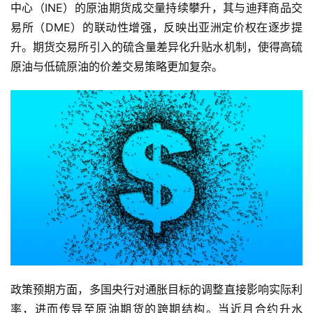
中心（INE）的原油期货成交量持续攀升，其与迪拜商品交
易所（DME）的联动性增强，反映出亚洲定价权在逐步提
升。期货交易所引入的硫含量差异化升贴水机制，使得高硫
原油与低硫原油的价差交易策略更加复杂。
政策预期方面，多国央行对通胀目标的调整直接影响实际利
率，进而传导至原油期货的跨期结构。当近月合约升水