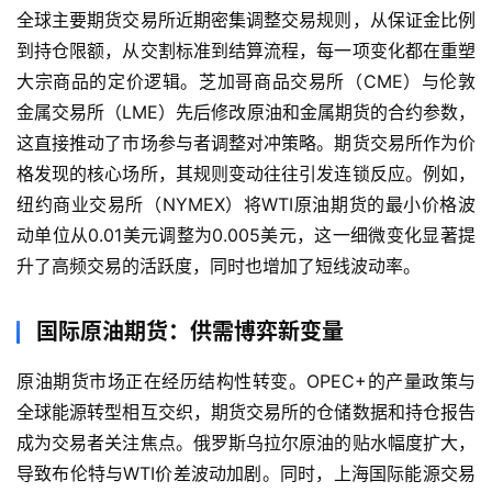
全球主要期货交易所近期密集调整交易规则，从保证金比例
到持仓限额，从交割标准到结算流程，每一项变化都在重塑
大宗商品的定价逻辑。芝加哥商品交易所（CME）与伦敦
金属交易所（LME）先后修改原油和金属期货的合约参数，
这直接推动了市场参与者调整对冲策略。期货交易所作为价
格发现的核心场所，其规则变动往往引发连锁反应。例如，
纽约商业交易所（NYMEX）将WTI原油期货的最小价格波
动单位从0.01美元调整为0.005美元，这一细微变化显著提
升了高频交易的活跃度，同时也增加了短线波动率。
国际原油期货：供需博弈新变量
原油期货市场正在经历结构性转变。OPEC+的产量政策与
全球能源转型相互交织，期货交易所的仓储数据和持仓报告
成为交易者关注焦点。俄罗斯乌拉尔原油的贴水幅度扩大，
导致布伦特与WTI价差波动加剧。同时，上海国际能源交易