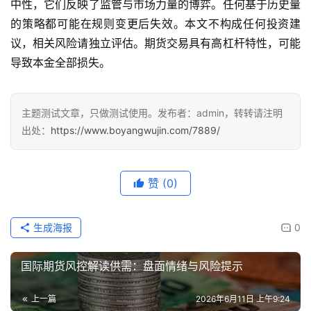
中性，它们反映了监管与市场力量的博弈。任何基于历史量
的策略都可能在规则变更后失效。本文不构成任何投资建
议，相关风险请独立评估。期货交易具有高杠杆特性，可能
导致本金全部损失。
主题测试文章，只做测试使用。发布者：admin，转转请注明
出处：
https://www.boyangwujin.com/7889/
赞
(0)
生成海报
0
国际期货风控解读供需：盘面情绪与风险提示
上一篇
2026年6月11日 上午9:24