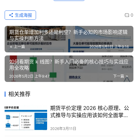
生成海报
0
期货仓单增加利多还是利空？新手必知的市场影响逻辑
与实操判断方法
上一篇
2026年5月1日 上午9:16
如何看期货 k 线图？新手入门必备的核心技巧与实战应
用全攻略
2026年5月2日 上午9:47
下一篇
相关推荐
期货平价定理 2026 核心原理、公
式推导与实操应用该如何全面掌
握？
2026年3月11日