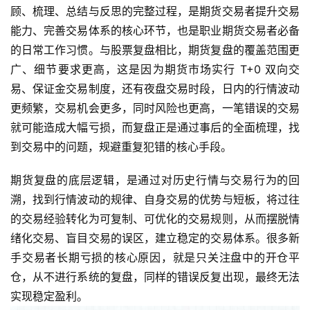
顾、梳理、总结与反思的完整过程，是期货交易者提升交易
能力、完善交易体系的核心环节，也是职业期货交易者必备
的日常工作习惯。与股票复盘相比，期货复盘的覆盖范围更
广、细节要求更高，这是因为期货市场实行 T+0 双向交
易、保证金交易制度，还有夜盘交易时段，日内的行情波动
更频繁，交易机会更多，同时风险也更高，一笔错误的交易
就可能造成大幅亏损，而复盘正是通过事后的全面梳理，找
到交易中的问题，规避重复犯错的核心手段。
期货复盘的底层逻辑，是通过对历史行情与交易行为的回
溯，找到行情波动的规律、自身交易的优势与短板，将过往
的交易经验转化为可复制、可优化的交易规则，从而摆脱情
绪化交易、盲目交易的误区，建立稳定的交易体系。很多新
手交易者长期亏损的核心原因，就是只关注盘中的开仓平
仓，从不进行系统的复盘，同样的错误反复出现，最终无法
实现稳定盈利。