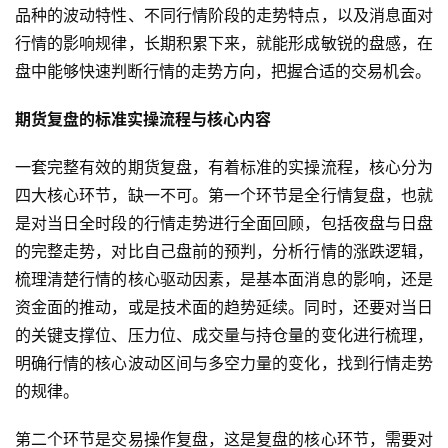
品种的波动特性、不同行情阶段的走势特点，以及消息面对
行情的影响规律，长期积累下来，就能形成敏锐的盘感，在
盘中能够快速判断行情的走势方向，把握合适的交易机会。
期货复盘的标准实操流程与核心内容
一套完整有效的期货复盘，有着标准的实操流程，核心分为
四大核心环节，缺一不可。第一个环节是全行情复盘，也就
是对当日全时段的行情走势进行全面回顾，包括夜盘与日盘
的完整走势，对比自己盘前的预判，分析行情的涨跌逻辑，
梳理清楚行情的核心驱动因素，是基本面消息的影响，还是
资金面的推动，或是技术面的趋势延续。同时，还要对当日
的关键支撑位、压力位、成交量与持仓量的变化进行梳理，
明确行情的核心波动区间与多空力量的变化，找到行情走势
原
的规律。
油
期
第二个环节是交易操作复盘，这是复盘的核心环节，需要对
货