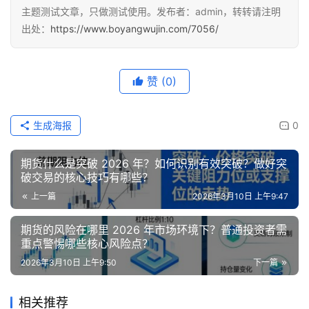
主题测试文章，只做测试使用。发布者：admin，转转请注明
出处：
https://www.boyangwujin.com/7056/
赞
(0)
生成海报
0
期货什么是突破 2026 年？如何识别有效突破？做好突
破交易的核心技巧有哪些？
上一篇
2026年3月10日 上午9:47
期货的风险在哪里 2026 年市场环境下？普通投资者需
重点警惕哪些核心风险点？
2026年3月10日 上午9:50
下一篇
相关推荐