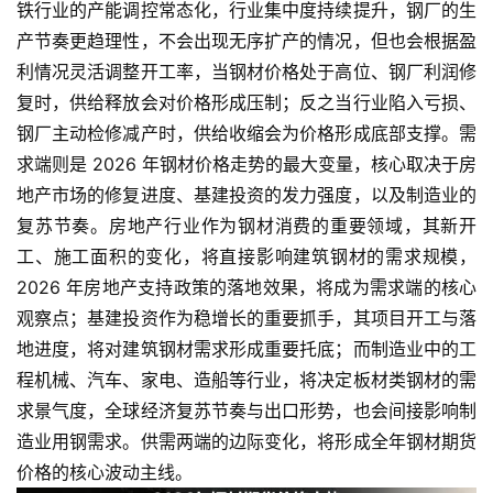
铁行业的产能调控常态化，行业集中度持续提升，钢厂的生
产节奏更趋理性，不会出现无序扩产的情况，但也会根据盈
利情况灵活调整开工率，当钢材价格处于高位、钢厂利润修
复时，供给释放会对价格形成压制；反之当行业陷入亏损、
钢厂主动检修减产时，供给收缩会为价格形成底部支撑。需
求端则是 2026 年钢材价格走势的最大变量，核心取决于房
地产市场的修复进度、基建投资的发力强度，以及制造业的
复苏节奏。房地产行业作为钢材消费的重要领域，其新开
工、施工面积的变化，将直接影响建筑钢材的需求规模，
2026 年房地产支持政策的落地效果，将成为需求端的核心
观察点；基建投资作为稳增长的重要抓手，其项目开工与落
地进度，将对建筑钢材需求形成重要托底；而制造业中的工
程机械、汽车、家电、造船等行业，将决定板材类钢材的需
求景气度，全球经济复苏节奏与出口形势，也会间接影响制
造业用钢需求。供需两端的边际变化，将形成全年钢材期货
价格的核心波动主线。