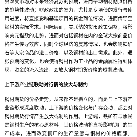
会改变市场对未来经济复苏的预期，进而带动钢材期货价格
的趋势性波动；财政政策的发力，尤其是专项债的发行与使
用进度，将直接影响基建项目的资金到位情况，进而传导至
钢材的实际需求。国际层面，美联储的货币政策调整，将影
响美元指数的走势，进而对包括钢材在内的全球大宗商品价
格产生传导效应，同时全球经济的复苏情况，也会影响铁矿
石等大宗商品的进口价格，以及钢材的出口需求。此外，通
胀预期的变化，也会使得钢材作为工业品的金融属性得到体
现，资金的流入流出，会放大钢材期货价格的短期波动。
上下游产业链联动对行情的放大与制约
钢材期货的价格走势，从来都不是孤立的，而是与上下游产
业链形成深度联动，上下游的价格变化与库存变动，都会对
钢材期货行情产生放大或制约作用。上游端，铁矿石与焦炭
是钢材生产的核心原材料，其价格波动将直接影响钢厂的生
产成本，进而改变钢厂的生产意愿与钢材的价格底部。
原