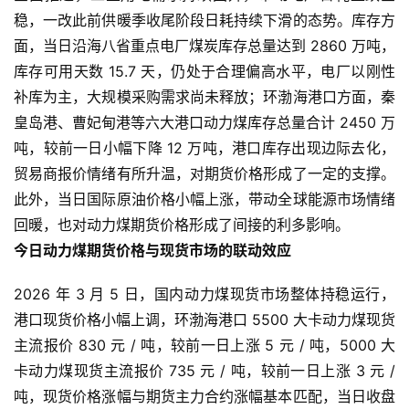
稳，一改此前供暖季收尾阶段日耗持续下滑的态势。库存方
面，当日沿海八省重点电厂煤炭库存总量达到 2860 万吨，
库存可用天数 15.7 天，仍处于合理偏高水平，电厂以刚性
补库为主，大规模采购需求尚未释放；环渤海港口方面，秦
皇岛港、曹妃甸港等六大港口动力煤库存总量合计 2450 万
吨，较前一日小幅下降 12 万吨，港口库存出现边际去化，
贸易商报价情绪有所升温，对期货价格形成了一定的支撑。
此外，当日国际原油价格小幅上涨，带动全球能源市场情绪
回暖，也对动力煤期货价格形成了间接的利多影响。
今日动力煤期货价格与现货市场的联动效应
2026 年 3 月 5 日，国内动力煤现货市场整体持稳运行，
港口现货价格小幅上调，环渤海港口 5500 大卡动力煤现货
主流报价 830 元 / 吨，较前一日上涨 5 元 / 吨，5000 大
卡动力煤现货主流报价 735 元 / 吨，较前一日上涨 3 元 /
吨，现货价格涨幅与期货主力合约涨幅基本匹配，当日收盘