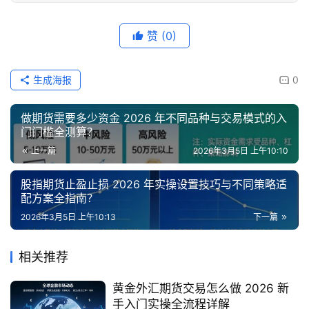
赞
(0)
生成海报
0
做期货需要多少资金 2026 年不同品种与交易模式的入
门门槛全测算？
上一篇
2026年3月5日 上午10:10
股指期货止盈止损 2026 年实操设置技巧与不同策略适
配方案全指南？
2026年3月5日 上午10:13
下一篇
相关推荐
黄金外汇期货交易怎么做 2026 新
手入门实操全流程详解