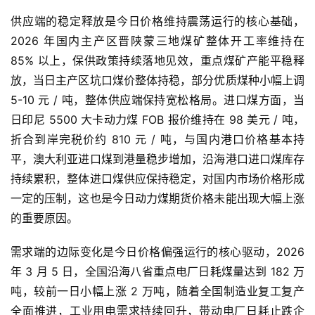
供应端的稳定释放是今日价格维持震荡运行的核心基础，
2026 年国内主产区晋陕蒙三地煤矿整体开工率维持在
85% 以上，保供政策持续落地见效，重点煤矿产能平稳释
放，当日主产区坑口煤价整体持稳，部分优质煤种小幅上调
5-10 元 / 吨，整体供应端保持宽松格局。进口煤方面，当
日印尼 5500 大卡动力煤 FOB 报价维持在 98 美元 / 吨，
折合到岸完税价约 810 元 / 吨，与国内港口价格基本持
平，澳大利亚进口煤到港量稳步增加，沿海港口进口煤库存
持续累积，整体进口煤供应保持稳定，对国内市场价格形成
一定的压制，这也是今日动力煤期货价格未能出现大幅上涨
的重要原因。
需求端的边际变化是今日价格偏强运行的核心驱动，2026
年 3 月 5 日，全国沿海八省重点电厂日耗煤量达到 182 万
吨，较前一日小幅上涨 2 万吨，随着全国制造业复工复产
全面推进，工业用电需求持续回升，带动电厂日耗止跌企