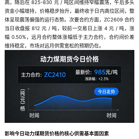
高，随后在 825-830 元 / 吨区间维持窄幅震荡，午后多头
资金小幅增持，价格稳步抬升，最终收于日内高位区间，整
体呈现震荡偏强的运行态势。次要合约方面，ZC2609 合约
当日收盘报 812 元 / 吨，较前一交易日上涨 4 元 / 吨，涨
幅 0.50%，远月合约整体涨幅低于主力合约，合约间价差
维持稳定，市场对远月供需宽松的预期仍在。
影响今日动力煤期货价格的核心供需基本面因素