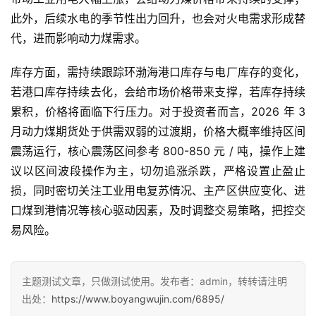
此外，后续水电的季节性出力回升，也会对火电需求形成替
代，进而影响动力煤需求。
库存方面，需持续跟踪环渤海港口库存与电厂库存的变化，
若港口库存持续去化，会给市场价格带来支撑，若库存持续
累积，价格将面临下行压力。对于投资者而言，2026 年 3
月动力煤期货处于供需双弱的过渡期，价格大概率维持区间
震荡运行，核心震荡区间参考 800-850 元 / 吨，操作上建
议以区间波段操作为主，切勿追涨杀跌，严格设置止盈止
损，同时密切关注工业用电复苏情况、主产区供应变化、进
口煤到港情况等核心驱动因素，及时调整交易策略，把控交
易风险。
主题测试文章，只做测试使用。发布者：admin，转转请注明
出处：
https://www.boyangwujin.com/6895/