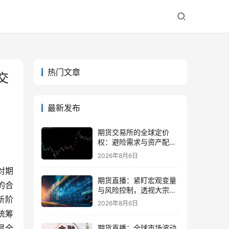
热门文章
交
最新发布
期货交易所的全球定价
权：避险需求与资产配置
再平衡
2026年8月6日
对期
期货直播：紧盯宏观变量
的合
与风险控制，透视大宗商
新阶
品波动逻辑
2026年8月6日
统筹
易全
期货直播：全球市场波动