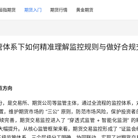
恒指期货
期货入门
期货行情
黄金期货
监管体系下如何精准理解监控规则与做好合规
点方向
分，是交易所、期货公司等监管主体，通过全流程的监控体系，
，维护期货市场的 “三公” 原则，防范市场风险，保护投资者
续完善，期货交易监控进入了 “穿透式监管 + 智能化监测” 的
大幅提升。从核心监管框架来看，期货交易监控形成了 “证监会
的三级监管体系，三个层级分工明确、协同联动，实现了对期货交