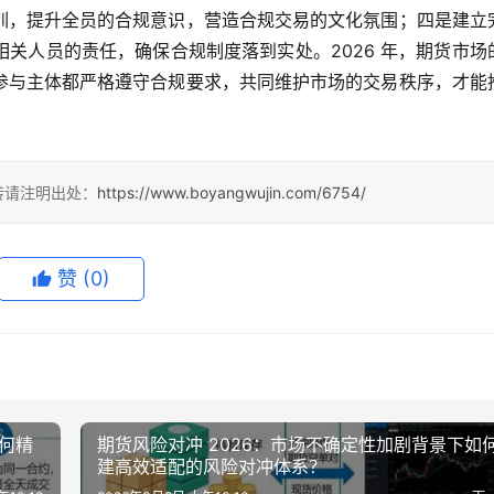
训，提升全员的合规意识，营造合规交易的文化氛围；四是建立
关人员的责任，确保合规制度落到实处。2026 年，期货市场
参与主体都严格遵守合规要求，共同维护市场的交易秩序，才能
转请注明出处：
https://www.boyangwujin.com/6754/
赞
(0)
如何精
期货风险对冲 2026：市场不确定性加剧背景下如
建高效适配的风险对冲体系？