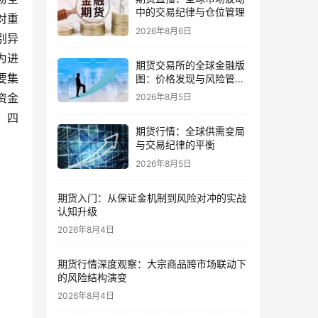
中的交易纪律与仓位管理
对重
2026年8月6日
别异
为进
期货交易所的全球金融版
要集
图：价格发现与风险管理
的核心
资金
2026年8月5日
；四
期货行情：全球供需变局
与交易纪律的平衡
2026年8月5日
期货入门：从保证金机制到风险对冲的实战
认知升级
2026年8月4日
期货行情深度观察：大宗商品跨市场联动下
的风险结构演变
2026年8月4日