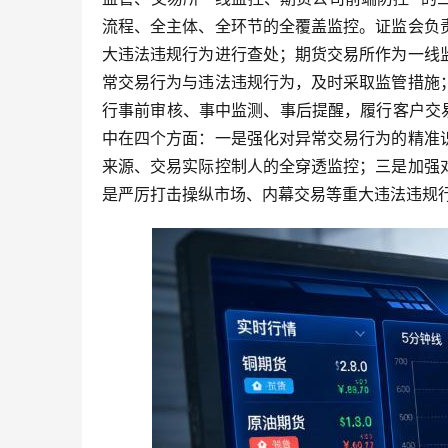
流程、全主体、全环节的全覆盖监控。证监会负
大违法违规行为进行查处；期货交易所作为一线
常交易行为与违法违规行为，及时采取监管措施
行事前审核、事中监测、事后提醒，履行客户交易
中在四个方面：一是强化对异常交易行为的精准
来源、交易实际控制人的全穿透监控；三是加强
是严厉打击操纵市场、内幕交易等重大违法违规