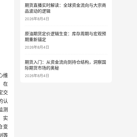
期货直播实时解读：全球资金流向与大宗商
品波动的逻辑
2026年8月4日
原油期货定价逻辑生变：库存周期与宏观预
期重新锚定
2026年8月4日
期货入门：从资金流向到持仓结构，洞察国
际期货市场的奥秘
心维
2026年8月4日
。在
定交
的认
监测
，实
仓变
制等