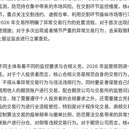
监测，防范持仓集中带来的市场风险。在交割环节监控维度，核
节，重点关注交割违约、虚假仓单、利用交割环节操纵市场等行
026 年交易所明确了异常交易行为的处置流程，对于首次出现
管措施；对于多次出现或者情节严重的异常交易行为，会采取限
上报证监会进行立案查处。
同主体有着不同的监控要求与合规义务，2026 年监管规则进
任。对于个人投资者而言，核心合规义务是规范自身的交易行为
，不得从事异常交易行为与违法违规行为，同时要妥善保管自己
借用他人的期货账户进行交易，配合期货公司与交易所的监管问
而言，除了需要遵守个人投资者的合规要求之外，还需要建立完
品的交易行为进行全流程管控，特别是对于程序化交易、高频交
控制算法交易的报单频率与撤单比例，防范算法交易带来的异常
联账户进行分仓、对倒等违规交易行为。对于期货公司而言，核