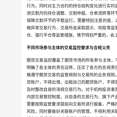
行为，同时对主力合约的持仓结构变化进行实时
测交割月的持仓调整、交割申报、仓单流转等环
保障交割环节的平稳运行。需要特别注意的是，2
微异常交易行为，交易所会采取提示、劝阻等监
仓、强行平仓等监管措施，情节特别严重的，会
不同市场参与主体的交易监控要求与合规义务
期货交易监控覆盖了期货市场的所有参与主体，不
明确了各主体的责任边界，压实了各方的合规责
格遵守期货交易的监管规则与交易所的业务规则
货账户，不得出借、出租自己的期货账户，不得
及时整改自身的违规交易行为。对于机构投资者
内部交易管控制度，对自身的交易行为、旗下产
需要按照监管要求提前向交易所进行报备，严格
风险，同时要做好关联账户的管理，不得利用关