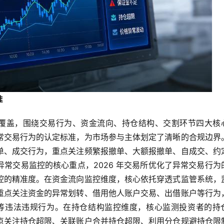
准
方位覆盖，围绕交易行为、资金流向、持仓结构、交割环节四大核
常交易行为的认定标准，为市场参与主体划定了清晰的合规边界
单、成交行为，重点关注频繁报撤单、大额报撤单、自成交、约
常交易监控的核心重点，2026 年交易所优化了异常交易行为
控的精准度。在资金流向监控维度，核心依托穿透式监管系统，
重点关注资金的异常划转、借用他人账户交易、出借账户等行为
等违法违规行为。在持仓结构监控维度，核心监测投资者的持
点关注持仓超限、关联账户合并持仓超限、利用分仓规避持仓限