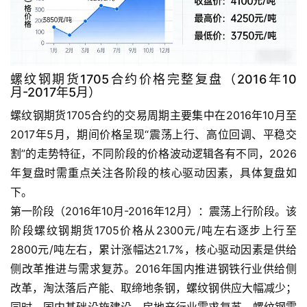
螺纹钢期货1705合约价格完整复盘（2016年10
月-2017年5月）
螺纹钢期货1705合约的交易周期主要集中在2016年10月至
2017年5月，期间价格呈现“震荡上行、高位回调、平稳交
割”的走势特征，不同阶段的价格波动逻辑各有不同，2026
年复盘时需重点关注各阶段的核心驱动因素，具体复盘如
下。
第一阶段（2016年10月-2016年12月）：震荡上行阶段。该
阶段螺纹钢期货1705价格从2300元/吨左右逐步上行至
2800元/吨左右，累计涨幅达21.7%，核心驱动因素是供给
侧改革推进与需求复苏。2016年国内推进钢铁行业供给侧
改革，淘汰落后产能、取缔地条钢，螺纹钢供应大幅减少；
同时，国内基础设施建设、房地产行业需求复苏，螺纹钢需