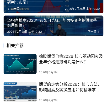
研判与布局？
上一篇
2026年2月28日 上午10:30
道指直播室2026年该如何选择，能为投资者提供哪些
实用价值？
2026年2月28日 上午10:32
下一篇
相关推荐
橡胶期货价格2026 核心驱动因素及
全年价格走势研判是什么？
2026年3月19日
期货的走势分析2026：核心方法、
影响因素及实操应用如何精准掌
握？
2026年2月28日