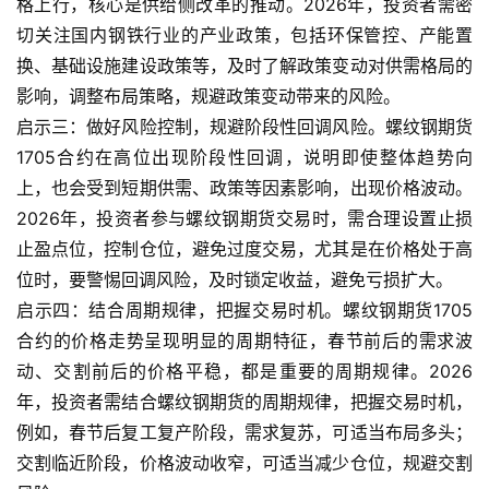
格上行，核心是供给侧改革的推动。2026年，投资者需密
切关注国内钢铁行业的产业政策，包括环保管控、产能置
换、基础设施建设政策等，及时了解政策变动对供需格局的
影响，调整布局策略，规避政策变动带来的风险。
启示三：做好风险控制，规避阶段性回调风险。螺纹钢期货
1705合约在高位出现阶段性回调，说明即使整体趋势向
上，也会受到短期供需、政策等因素影响，出现价格波动。
2026年，投资者参与螺纹钢期货交易时，需合理设置止损
止盈点位，控制仓位，避免过度交易，尤其是在价格处于高
位时，要警惕回调风险，及时锁定收益，避免亏损扩大。
启示四：结合周期规律，把握交易时机。螺纹钢期货1705
合约的价格走势呈现明显的周期特征，春节前后的需求波
动、交割前后的价格平稳，都是重要的周期规律。2026
年，投资者需结合螺纹钢期货的周期规律，把握交易时机，
例如，春节后复工复产阶段，需求复苏，可适当布局多头；
交割临近阶段，价格波动收窄，可适当减少仓位，规避交割