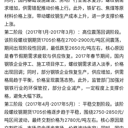
求增加，供需错配推动价格上行。此外，铁矿石、焦煤等原
材料价格上涨，带动螺纹钢生产成本上升，进一步支撑价格
上涨。
第二阶段（2017年1月-2017年3月）：高位震荡回调阶段。
该阶段螺纹钢期货1705价格在2700-2900元/吨区间震荡，
期间出现阶段性回调，最低跌至2650元/吨左右，核心原因
是春节假期需求疲软与供应恢复。2017年春节期间，国内
钢铁企业停工、施工项目停工，螺纹钢需求进入淡季，价格
出现回调；同时，部分钢铁企业恢复生产，供应增加，供需
格局趋于平衡，价格呈现震荡态势。此外，监管部门加强对
钢铁行业的环保管控，部分企业减产，一定程度上支撑价
格，避免大幅下跌。
第三阶段（2017年4月-2017年5月）：平稳交割阶段。该阶
段螺纹钢期货1705价格逐步趋于平稳，围绕2750-2850元/
吨区间波动，最终交割价格为2780元/吨左右。核心原因是
交割临近，市场资金逐步离场，价格波动收窄；同时，国内